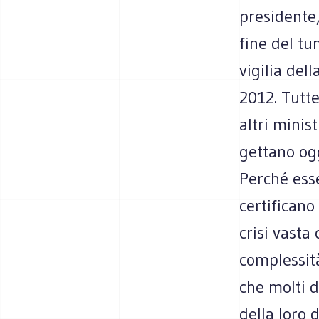
presidente,
fine del tu
vigilia del
2012. Tutte
altri minis
gettano ogg
Perché esse
certificano
crisi vasta
complessit
che molti d
della loro 