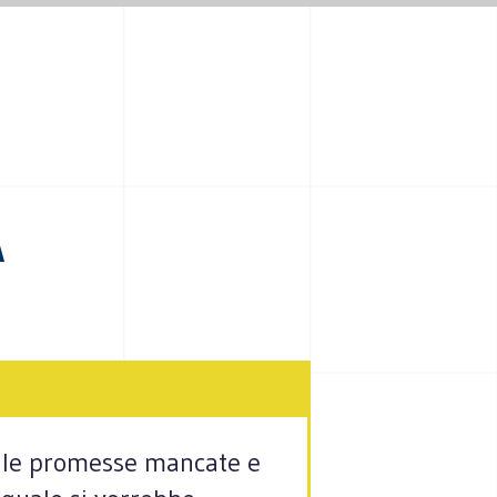
A
delle promesse mancate e