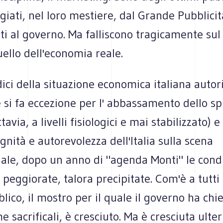
giati, nel loro mestiere, dal Grande Pubblicita
i al governo. Ma falliscono tragicamente sul
uello dell'economia reale.
ndici della situazione economica italiana autor
e si fa eccezione per l' abbassamento dello s
tavia, a livelli fisiologici e mai stabilizzato) e
ignità e autorevolezza dell'Italia sulla scena
ale, dopo un anno di "agenda Monti" le condi
peggiorate, talora precipitate. Com'è a tutti 
lico, il mostro per il quale il governo ha chie
me sacrificali, è cresciuto. Ma è cresciuta ult