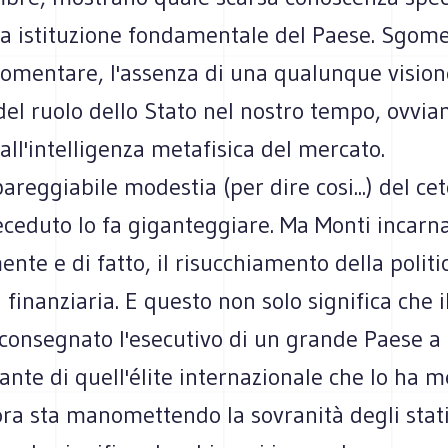
ta istituzione fondamentale del Paese. Sgome
gomentare, l'assenza di una qualunque vision
del ruolo dello Stato nel nostro tempo, ovvi
dall'intelligenza metafisica del mercato.
pareggiabile modestia (per dire cosi...) del cet
eceduto lo fa giganteggiare. Ma Monti incarna
nte e di fatto, il risucchiamento della politi
 finanziaria. E questo non solo significa che i
 consegnato l'esecutivo di un grande Paese a
nte di quell'élite internazionale che lo ha m
ra sta manomettendo la sovranità degli stati.