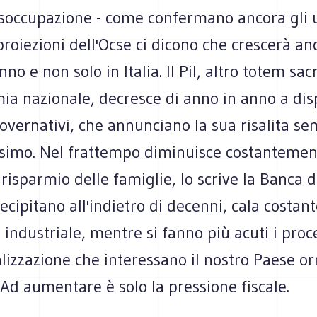
isoccupazione - come confermano ancora gli u
 proiezioni dell'Ocse ci dicono che crescerà anc
no e non solo in Italia. Il Pil, altro totem sac
ia nazionale, decresce di anno in anno a dis
overnativi, che annunciano la sua risalita s
ssimo. Nel frattempo diminuisce costantemen
risparmio delle famiglie, lo scrive la Banca d'I
cipitano all'indietro di decenni, cala costan
industriale, mentre si fanno più acuti i proce
lizzazione che interessano il nostro Paese o
 Ad aumentare è solo la pressione fiscale.