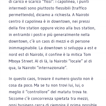
di carico e scarico “fissi”: i capolinea, i punti
intermedi sono piuttosto flessibili (traffico
permettendo), diciamo a richiesta. A Nairobi
centro il capolinea è in downtown, nei pressi
della fire station oppure vicino alla bus station,
in entrambi i posti e più generalmente nella
downtown, c’è un caos di mezzi e di persone
inimmaginabile. La downtown si sviluppa a est e
nord est di Nairobi, il confine è la mitica Tom
Mboya Street. Al di là, la Nairobi “locale” al di
qua, la Nairobi “internazionale”.
In questo caos, trovare il numero giusto non è
cosa da poco. Ma se tu non trovi lui, lui, o
meglio il “controllore” del matatu trova te.
Siccome c’è concorrenza spietata tra mezzi,
ogni business cerca di riempire il prima possible