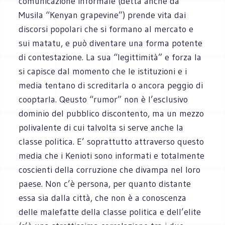
comunicazione informale (detta anche da
Musila “Kenyan grapevine”) prende vita dai
discorsi popolari che si formano al mercato e
sui matatu, e può diventare una forma potente
di contestazione. La sua “legittimità” e forza la
si capisce dal momento che le istituzioni e i
media tentano di screditarla o ancora peggio di
cooptarla. Qeusto “rumor” non è l’esclusivo
dominio del pubblico discontento, ma un mezzo
polivalente di cui talvolta si serve anche la
classe politica. E’ soprattutto attraverso questo
media che i Kenioti sono informati e totalmente
coscienti della corruzione che divampa nel loro
paese. Non c’è persona, per quanto distante
essa sia dalla città, che non è a conoscenza
delle malefatte della classe politica e dell’elite