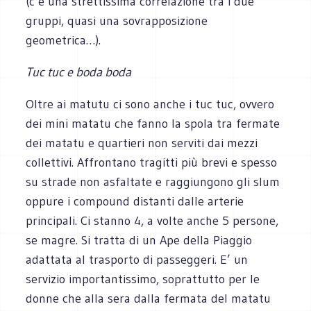
(c’è una strettissima correlazione tra i due
gruppi, quasi una sovrapposizione
geometrica…).
Tuc tuc e boda boda
Oltre ai matutu ci sono anche i tuc tuc, ovvero
dei mini matatu che fanno la spola tra fermate
dei matatu e quartieri non serviti dai mezzi
collettivi. Affrontano tragitti più brevi e spesso
su strade non asfaltate e raggiungono gli slum
oppure i compound distanti dalle arterie
principali. Ci stanno 4, a volte anche 5 persone,
se magre. Si tratta di un Ape della Piaggio
adattata al trasporto di passeggeri. E’ un
servizio importantissimo, soprattutto per le
donne che alla sera dalla fermata del matatu