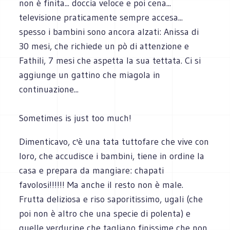
non è finita... doccia veloce e poi cena...
televisione praticamente sempre accesa...
spesso i bambini sono ancora alzati: Anissa di
30 mesi, che richiede un pò di attenzione e
Fathili, 7 mesi che aspetta la sua tettata. Ci si
aggiunge un gattino che miagola in
continuazione...
Sometimes is just too much!
Dimenticavo, c'è una tata tuttofare che vive con
loro, che accudisce i bambini, tiene in ordine la
casa e prepara da mangiare: chapati
favolosi!!!!!! Ma anche il resto non è male.
Frutta deliziosa e riso saporitissimo, ugali (che
poi non è altro che una specie di polenta) e
quelle verdurine che tagliano finissime che non