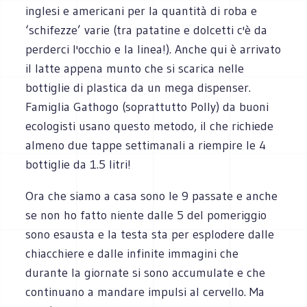
inglesi e americani per la quantità di roba e
‘schifezze’ varie (tra patatine e dolcetti c'è da
perderci l'occhio e la linea!). Anche qui è arrivato
il latte appena munto che si scarica nelle
bottiglie di plastica da un mega dispenser.
Famiglia Gathogo (soprattutto Polly) da buoni
ecologisti usano questo metodo, il che richiede
almeno due tappe settimanali a riempire le 4
bottiglie da 1.5 litri!
Ora che siamo a casa sono le 9 passate e anche
se non ho fatto niente dalle 5 del pomeriggio
sono esausta e la testa sta per esplodere dalle
chiacchiere e dalle infinite immagini che
durante la giornate si sono accumulate e che
continuano a mandare impulsi al cervello. Ma