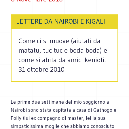
LETTERE DA NAIROBI E KIGALI
Come ci si muove (aiutati da
matatu, tuc tuc e boda boda) e
come si abita da amici kenioti.
31 ottobre 2010
Le prime due settimane del mio soggiorno a
Nairobi sono stata ospitata a casa di Gathogo e
Polly (lui ex compagno di master, lei la sua
simpaticissima moglie che abbiamo conosciuto