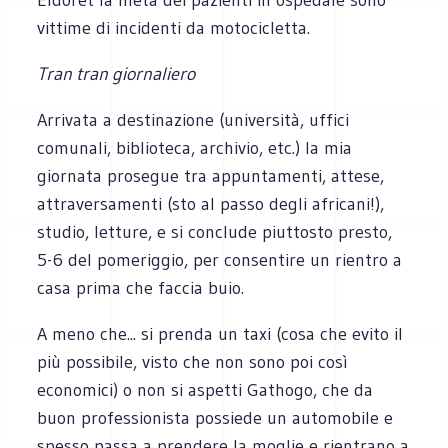
vittime di incidenti da motocicletta.
Tran tran giornaliero
Arrivata a destinazione (università, uffici
comunali, biblioteca, archivio, etc.) la mia
giornata prosegue tra appuntamenti, attese,
attraversamenti (sto al passo degli africani!),
studio, letture, e si conclude piuttosto presto,
5-6 del pomeriggio, per consentire un rientro a
casa prima che faccia buio.
A meno che... si prenda un taxi (cosa che evito il
più possibile, visto che non sono poi così
economici) o non si aspetti Gathogo, che da
buon professionista possiede un automobile e
spesso passa a prendere la moglie e rientrano a