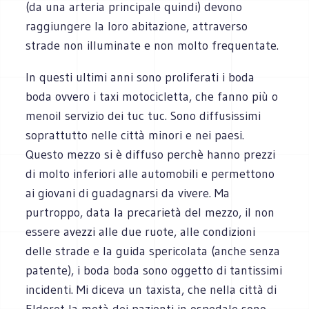
(da una arteria principale quindi) devono
raggiungere la loro abitazione, attraverso
strade non illuminate e non molto frequentate.
In questi ultimi anni sono proliferati i boda
boda ovvero i taxi motocicletta, che fanno più o
menoil servizio dei tuc tuc. Sono diffusissimi
soprattutto nelle città minori e nei paesi.
Questo mezzo si è diffuso perchè hanno prezzi
di molto inferiori alle automobili e permettono
ai giovani di guadagnarsi da vivere. Ma
purtroppo, data la precarietà del mezzo, il non
essere avezzi alle due ruote, alle condizioni
delle strade e la guida spericolata (anche senza
patente), i boda boda sono oggetto di tantissimi
incidenti. Mi diceva un taxista, che nella città di
Eldoret la metà dei pazienti in ospedale sono