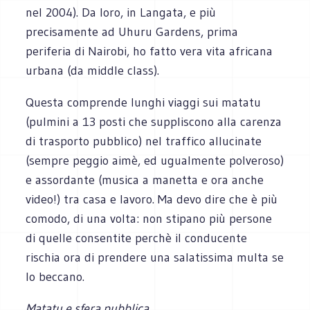
nel 2004). Da loro, in Langata, e più
precisamente ad Uhuru Gardens, prima
periferia di Nairobi, ho fatto vera vita africana
urbana (da middle class).
Questa comprende lunghi viaggi sui matatu
(pulmini a 13 posti che suppliscono alla carenza
di trasporto pubblico) nel traffico allucinate
(sempre peggio aimè, ed ugualmente polveroso)
e assordante (musica a manetta e ora anche
video!) tra casa e lavoro. Ma devo dire che è più
comodo, di una volta: non stipano più persone
di quelle consentite perchè il conducente
rischia ora di prendere una salatissima multa se
lo beccano.
Matatu e sfera pubblica