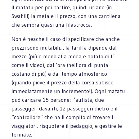
il matatu per poi partire, quindi urlano (in
Swahili) la meta e il prezzo, con una cantilena
che sembra quasi una filastrocca.
Non è neache il caso di specificare che anche i
prezzi sono mutabili… la tariffa dipende dal
mezzo (più o meno alla moda e dotato di IT,
come il video), dall’ora (nell’ora di punta
costano di più) e dal tempo atmosferico
(quando piove il prezzo della corsa subisce
immediatamente un incremento!). Ogni matatu
può caricare 15 persone: l’autista, due
passeggeri davanti, 12 passeggeri dietro e il
“controllore” che ha il compito di trovare i
viaggiatori, risquotere il pedaggio, e gestire le
fermate.