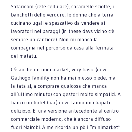
Safaricom (rete cellulare), caramelle sciolte, i
banchetti delle verdure, le donne che a terra
cucinano ugali e spezzativo da vendere ai
lavoratori nei paraggi (in these days vicino c'è
sempre un cantiere). Non mi manca la
compagnia nel percorso da casa alla fermata
del matatu.
C'è anche un mini market, very basic (dove
Gathogo famility non ha mai messo piede, ma
la tata si, a comprare qualcosa che manca
all’ultimo minuto) con gestori molto simpatici. A
fianco un hotel (bar) dove fanno un chapati
delizioso. E' una versione antecedente al centro
commerciale moderno, che è ancora diffuso
fuori Nairobi. A me ricorda un pò i “minimarket”