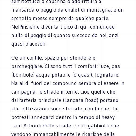
semitettucci a capanna o addirittura a
mansarda o peggio da chalet di montagna, e un
archetto messo sempre da qualche parte.
Nell'insieme diventa tipico di qui, comunque
nulla di peggio di quanto succede da noi, anzi
quasi piacevoli!
C'è un cortile, spazio per stendere e
parcheggiare. Ci sono tutti i comfort: luce, gas
(bombole) acqua potabile (o quasi), fognature.
Ma al di fuori del compound sembra di essere in
campagna, le strade interne, cioè quelle che
dall'arteria principale (Langata Road) portano
alle lottizzazioni sono sterrate, con buche che
potresti annegarci dentro in tempo di heavy
rain! Ai bordi delle strade i soliti gabbiotti che
vendono immancabilmente le ricariche della