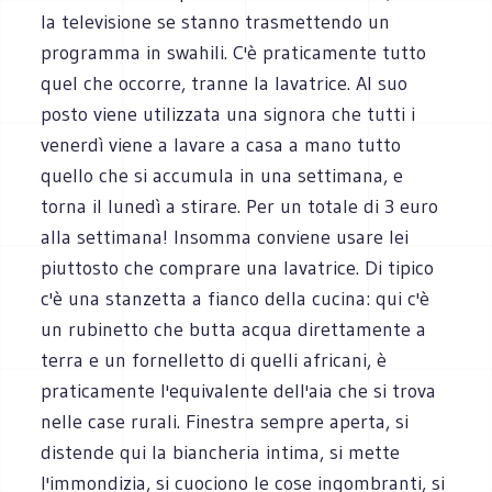
la televisione se stanno trasmettendo un
programma in swahili. C'è praticamente tutto
quel che occorre, tranne la lavatrice. Al suo
posto viene utilizzata una signora che tutti i
venerdì viene a lavare a casa a mano tutto
quello che si accumula in una settimana, e
torna il lunedì a stirare. Per un totale di 3 euro
alla settimana! Insomma conviene usare lei
piuttosto che comprare una lavatrice. Di tipico
c'è una stanzetta a fianco della cucina: qui c'è
un rubinetto che butta acqua direttamente a
terra e un fornelletto di quelli africani, è
praticamente l'equivalente dell'aia che si trova
nelle case rurali. Finestra sempre aperta, si
distende qui la biancheria intima, si mette
l'immondizia, si cuociono le cose ingombranti, si