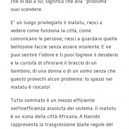
che lo dai a lui, significa che alla “prossima”
vuoi scendere.
E’ un luogo privilegiato il matatu, riesci a
vedere come funziona la città, come
comunicano le persone, riesci a guardare quelle
bellissime faccie senza essere insolente. E ne
puoi sentire l’odore e ti puoi togliere il desiderio
e la curisità di sfirorare il braccio di un
bambino, di una donna o di un uomo senza che
questo provochi alcun problema: lo spazio nel
matatu è risicato!
Tutto sommato è un mezzo efficiente
nell'inefficienza assoluta del sistema. Il matutu
è un icona della città Africana. A Nairobi
rappresenta la trasgressione (dalle regole del