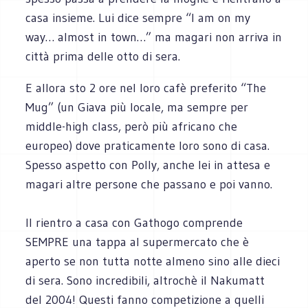
casa insieme. Lui dice sempre “I am on my
way… almost in town…” ma magari non arriva in
città prima delle otto di sera.
E allora sto 2 ore nel loro cafè preferito “The
Mug” (un Giava più locale, ma sempre per
middle-high class, però più africano che
europeo) dove praticamente loro sono di casa.
Spesso aspetto con Polly, anche lei in attesa e
magari altre persone che passano e poi vanno.
Il rientro a casa con Gathogo comprende
SEMPRE una tappa al supermercato che è
aperto se non tutta notte almeno sino alle dieci
di sera. Sono incredibili, altrochè il Nakumatt
del 2004! Questi fanno competizione a quelli