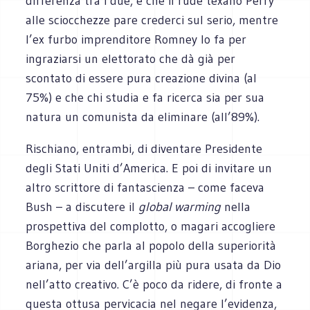
differenza tra i due, è che il rude texano Perry
alle sciocchezze pare crederci sul serio, mentre
l’ex furbo imprenditore Romney lo fa per
ingraziarsi un elettorato che dà già per
scontato di essere pura creazione divina (al
75%) e che chi studia e fa ricerca sia per sua
natura un comunista da eliminare (all’89%).
Rischiano, entrambi, di diventare Presidente
degli Stati Uniti d’America. E poi di invitare un
altro scrittore di fantascienza – come faceva
Bush – a discutere il
global warming
nella
prospettiva del complotto, o magari accogliere
Borghezio che parla al popolo della superiorità
ariana, per via dell’argilla più pura usata da Dio
nell’atto creativo. C’è poco da ridere, di fronte a
questa ottusa pervicacia nel negare l’evidenza,