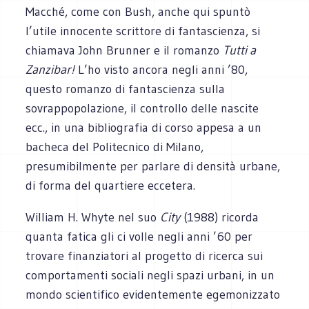
Macché, come con Bush, anche qui spuntò
l’utile innocente scrittore di fantascienza, si
chiamava John Brunner e il romanzo
Tutti a
Zanzibar!
L’ho visto ancora negli anni ’80,
questo romanzo di fantascienza sulla
sovrappopolazione, il controllo delle nascite
ecc., in una bibliografia di corso appesa a un
bacheca del Politecnico di Milano,
presumibilmente per parlare di densità urbane,
di forma del quartiere eccetera.
William H. Whyte nel suo
City
(1988) ricorda
quanta fatica gli ci volle negli anni ’60 per
trovare finanziatori al progetto di ricerca sui
comportamenti sociali negli spazi urbani, in un
mondo scientifico evidentemente egemonizzato