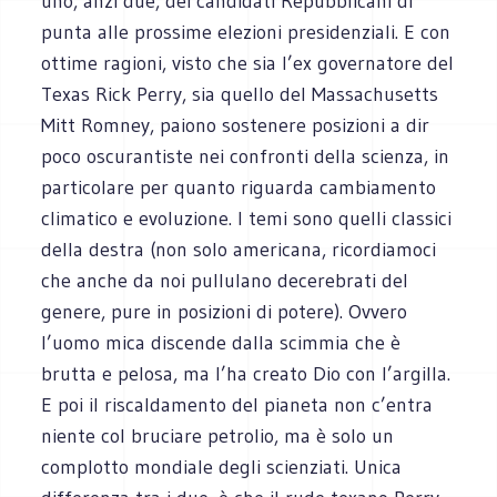
uno, anzi due, dei candidati Repubblicani di
punta alle prossime elezioni presidenziali. E con
ottime ragioni, visto che sia l’ex governatore del
Texas Rick Perry, sia quello del Massachusetts
Mitt Romney, paiono sostenere posizioni a dir
poco oscurantiste nei confronti della scienza, in
particolare per quanto riguarda cambiamento
climatico e evoluzione. I temi sono quelli classici
della destra (non solo americana, ricordiamoci
che anche da noi pullulano decerebrati del
genere, pure in posizioni di potere). Ovvero
l’uomo mica discende dalla scimmia che è
brutta e pelosa, ma l’ha creato Dio con l’argilla.
E poi il riscaldamento del pianeta non c’entra
niente col bruciare petrolio, ma è solo un
complotto mondiale degli scienziati. Unica