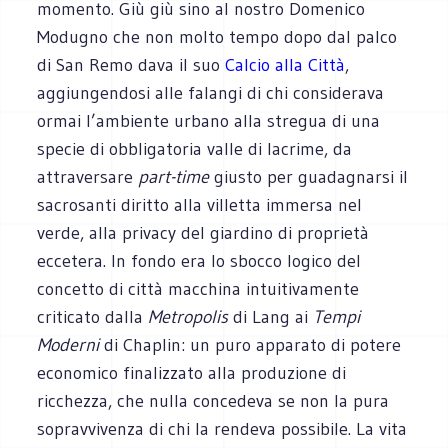
momento. Giù giù sino al nostro Domenico
Modugno che non molto tempo dopo dal palco
di San Remo dava il suo
Calcio alla Città
,
aggiungendosi alle falangi di chi considerava
ormai l’ambiente urbano alla stregua di una
specie di obbligatoria valle di lacrime, da
attraversare
part-time
giusto per guadagnarsi il
sacrosanti diritto alla villetta immersa nel
verde, alla privacy del giardino di proprietà
eccetera. In fondo era lo sbocco logico del
concetto di città macchina intuitivamente
criticato dalla
Metropolis
di Lang ai
Tempi
Moderni
di Chaplin: un puro apparato di potere
economico finalizzato alla produzione di
ricchezza, che nulla concedeva se non la pura
sopravvivenza di chi la rendeva possibile. La vita