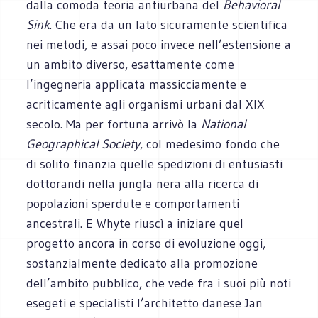
dalla comoda teoria antiurbana del
Behavioral
Sink
. Che era da un lato sicuramente scientifica
nei metodi, e assai poco invece nell’estensione a
un ambito diverso, esattamente come
l’ingegneria applicata massicciamente e
acriticamente agli organismi urbani dal XIX
secolo. Ma per fortuna arrivò la
National
Geographical Society
, col medesimo fondo che
di solito finanzia quelle spedizioni di entusiasti
dottorandi nella jungla nera alla ricerca di
popolazioni sperdute e comportamenti
ancestrali. E Whyte riuscì a iniziare quel
progetto ancora in corso di evoluzione oggi,
sostanzialmente dedicato alla promozione
dell’ambito pubblico, che vede fra i suoi più noti
esegeti e specialisti l’architetto danese Jan