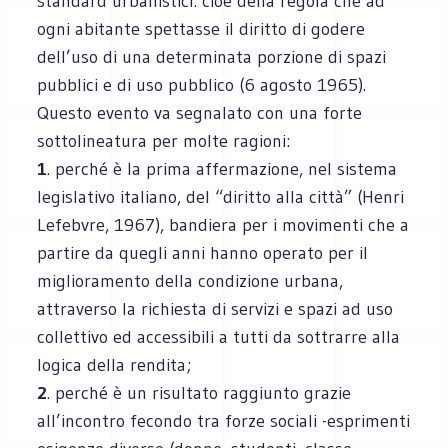
standard urbanistici: cioè della regola che ad
ogni abitante spettasse il diritto di godere
dell’uso di una determinata porzione di spazi
pubblici e di uso pubblico (6 agosto 1965).
Questo evento va segnalato con una forte
sottolineatura per molte ragioni:
1
. perché è la prima affermazione, nel sistema
legislativo italiano, del “diritto alla città” (Henri
Lefebvre, 1967), bandiera per i movimenti che a
partire da quegli anni hanno operato per il
miglioramento della condizione urbana,
attraverso la richiesta di servizi e spazi ad uso
collettivo ed accessibili a tutti da sottrarre alla
logica della rendita;
2
. perché è un risultato raggiunto grazie
all’incontro fecondo tra forze sociali -esprimenti