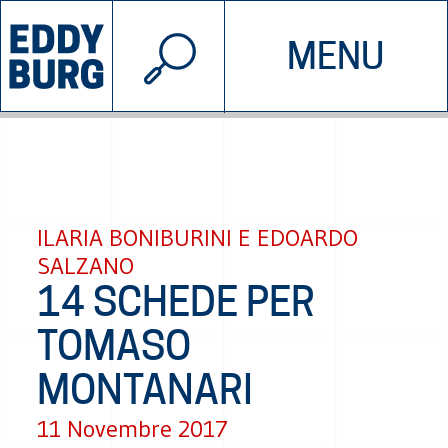
© 2026 EDDYBURG
MENU
INIZIATIVE
CHI SIAMO
SOSTIENICI
CONTATTACI
ILARIA BONIBURINI E EDOARDO
SALZANO
14 SCHEDE PER
TOMASO
MONTANARI
11 Novembre 2017