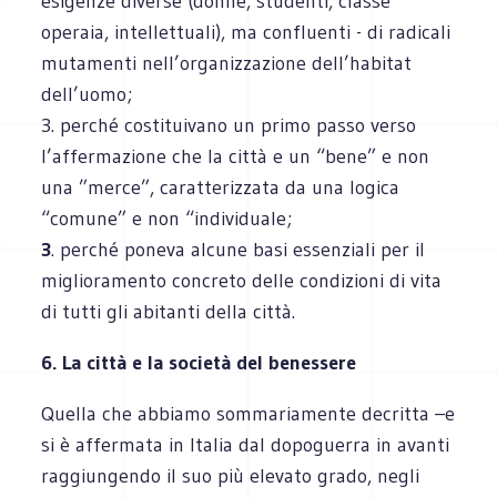
esigenze diverse (donne, studenti, classe
operaia, intellettuali), ma confluenti - di radicali
mutamenti nell’organizzazione dell’habitat
dell’uomo;
3. perché costituivano un primo passo verso
l’affermazione che la città e un “bene” e non
una ”merce”, caratterizzata da una logica
“comune” e non “individuale;
3
. perché poneva alcune basi essenziali per il
miglioramento concreto delle condizioni di vita
di tutti gli abitanti della città.
6. La città e la società del benessere
Quella che abbiamo sommariamente decritta –e
si è affermata in Italia dal dopoguerra in avanti
raggiungendo il suo più elevato grado, negli