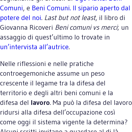
Comuni
, e
Beni Comuni. Il sipario aperto dal
potere del noi
.
Last but not least
, il libro di
Giovanna Ricoveri
Beni comuni vs merci
; un
assaggio di quest’ultimo lo trovate in
un’intervista all’autrice
.
Nelle riflessioni e nelle pratiche
controegemoniche assume un peso
crescente il legame tra la difesa del
territorio e degli altri beni comuni e la
difesa del
lavoro
. Ma può la difesa del lavoro
ridursi alla difesa dell’occupazione così
come oggi il sistema vigente la determina?
Alcuni scritti invitano a guardare al di là