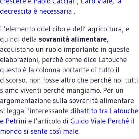
crescere
e
Paolo Cacciari, Caro Viale, la
decrescita è necessaria .
L’elemento ddel cibo e dell’ agricoltura, e
quindi della
sovranità alimentare
,
acquistano un ruolo importante in queste
elaborazioni, perchè come dice Latouche
questo è la colonna portante di tutto il
discorso, non fosse altro che perché noi tutti
siamo viventi perché mangiamo. Per un
argomentazione sulla sovranità alimentare
si legga l’interessante
dibattito tra Latouche
e Petrini
e l’articolo di
Guido Viale Perché il
mondo si sente così male
.