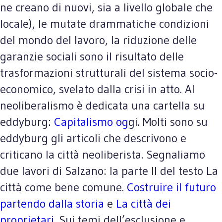
ne creano di nuovi, sia a livello globale che
locale), le mutate drammatiche condizioni
del mondo del lavoro, la riduzione delle
garanzie sociali sono il risultato delle
trasformazioni strutturali del sistema socio-
economico, svelato dalla crisi in atto. Al
neoliberalismo è dedicata una cartella su
eddyburg:
Capitalismo og
gi. Molti sono su
eddyburg gli articoli che descrivono e
criticano la città neoliberista. Segnaliamo
due lavori di Salzano: la parte II del testo La
città come bene comune.
Costruire il futuro
partendo dalla storia
e
La città dei
proprietari
. Sui temi dell’esclusione e