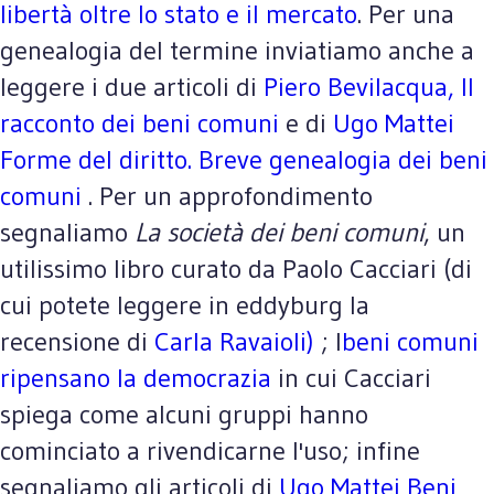
libertà oltre lo stato e il mercato
. Per una
genealogia del termine inviatiamo anche a
leggere i due articoli di
Piero Bevilacqua, Il
racconto dei beni comuni
e di
Ugo Mattei
Forme del diritto. Breve genealogia dei beni
comuni
. Per un approfondimento
segnaliamo
La società dei beni comuni
, un
utilissimo libro curato da Paolo Cacciari (di
cui potete leggere in eddyburg la
recensione di
Carla Ravaioli)
; I
beni comuni
ripensano la democrazia
in cui Cacciari
spiega come alcuni gruppi hanno
cominciato a rivendicarne l'uso; infine
segnaliamo gli articoli di
Ugo Mattei Beni