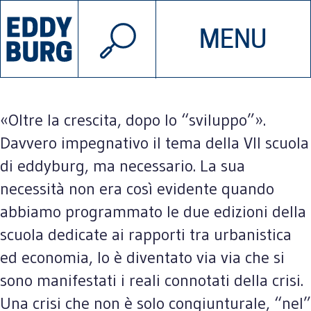
© 2026 EDDYBURG
Preambolo
MENU
INIZIATIVE
CHI SIAMO
SOSTIENICI
CONTATTACI
«Oltre la crescita, dopo lo “sviluppo”».
Davvero impegnativo il tema della VII scuola
di eddyburg, ma necessario. La sua
necessità non era così evidente quando
abbiamo programmato le due edizioni della
scuola dedicate ai rapporti tra urbanistica
ed economia, lo è diventato via via che si
sono manifestati i reali connotati della crisi.
Una crisi che non è solo congiunturale, “nel”