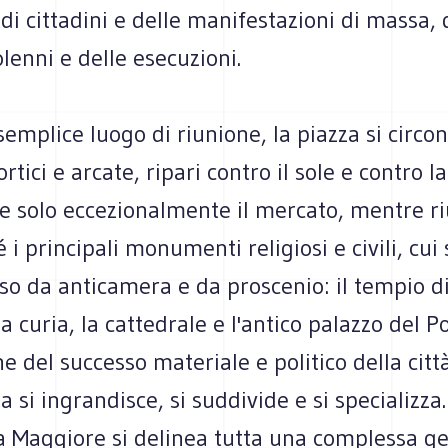
i cittadini e delle manifestazioni di massa, 
olenni e delle esecuzioni.
 semplice luogo di riunione, la piazza si circ
rtici e arcate, ripari contro il sole e contro l
e solo eccezionalmente il mercato, mentre ri
 i principali monumenti religiosi e civili, cui 
so da anticamera e da proscenio: il tempio d
a curia, la cattedrale e l'antico palazzo del P
ne del successo materiale e politico della cit
a si ingrandisce, si suddivide e si specializza.
a Maggiore si delinea tutta una complessa ge