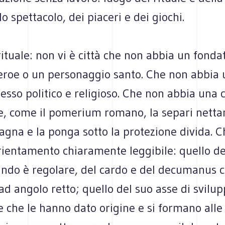
lo spettacolo, dei piaceri e dei giochi.
ituale: non vi è città che non abbia un fonda
 eroe o un personaggio santo. Che non abbia 
esso politico e religioso. Che non abbia una 
e, come il pomerium romano, la separi nett
agna e la ponga sotto la protezione divida. 
rientamento chiaramente leggibile: quello de
ando è regolare, del cardo e del decumanus c
ad angolo retto; quello del suo asse di svilup
e che le hanno dato origine e si formano alle