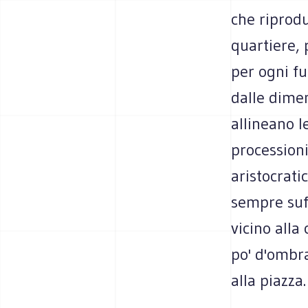
che riprodu
quartiere, 
per ogni fu
dalle dimen
allineano l
processioni 
aristocrati
sempre suf
vicino alla
po' d'ombra
alla piazza.