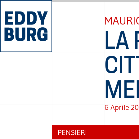
MAURI
LA 
CIT
ME
6 Aprile 2
PENSIERI