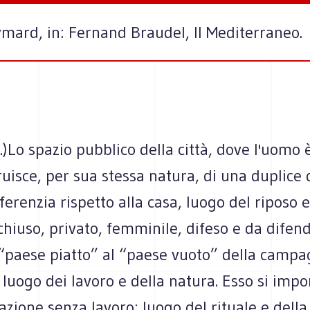
ymard, in: Fernand Braudel, Il Mediterraneo.
...)Lo spazio pubblico della città, dove l'uomo
ruisce, per sua stessa natura, di una duplice 
fferenzia rispetto alla casa, luogo del riposo 
hiuso, privato, femminile, difeso e da difende
 “paese piatto” al “paese vuoto” della campa
luogo dei lavoro e della natura. Esso si imp
'azione senza lavoro: luogo del rituale e della