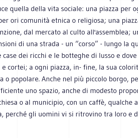
ce quella della vita sociale: una piazza per o
per ori comunità etnica o religiosa; una piaz
nzione, dal mercato al culto all'assemblea; u
sioni di una strada - un “corso” - lungo la qu
e case dei ricchi e le botteghe di lusso e dove
e cortei; a ogni piazza, in- fine, la sua colori
ca o popolare. Anche nel più piccolo borgo, pe
ficiente uno spazio, anche di modesto propor
 chiesa o al municipio, con un caffè, qualche 
, perché gli uomini vi si ritrovino tra loro e 