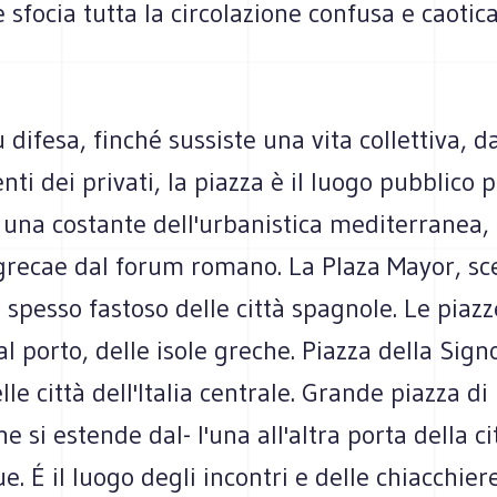
 sfocia tutta la circolazione confusa e caotica
difesa, finché sussiste una vita collettiva, d
ti dei privati, la piazza è il luogo pubblico 
 una costante dell'urbanistica mediterranea, 
 grecae dal forum romano. La Plaza Mayor, sc
 spesso fastoso delle città spagnole. Le piazz
l porto, delle isole greche. Piazza della Sign
e città dell'Italia centrale. Grande piazza d
he si estende dal- l'una all'altra porta della ci
e. É il luogo degli incontri e delle chiacchiere