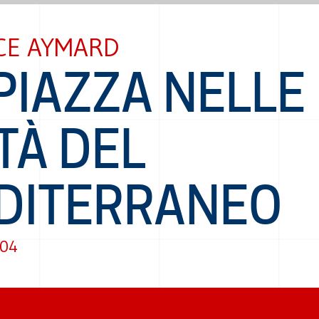
CE AYMARD
PIAZZA NELLE
TÀ DEL
DITERRANEO
004