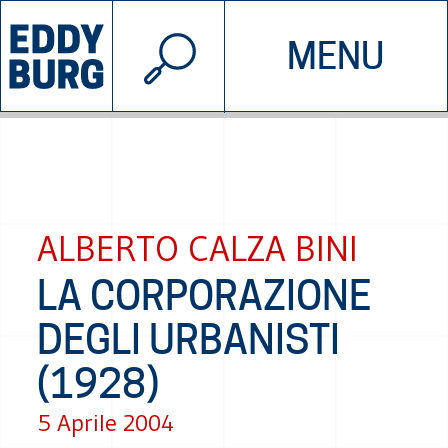
© 2026 EDDYBURG
MENU
INIZIATIVE
CHI SIAMO
SOSTIENICI
CONTATTACI
ALBERTO CALZA BINI
LA CORPORAZIONE
DEGLI URBANISTI
(1928)
5 Aprile 2004