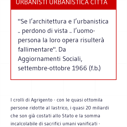
URBANISTI URBANISTICA CITTÀ
"Se l’architettura e l’urbanistica
.. perdono di vista .. l’uomo-
persona la loro opera risulterà
fallimentare". Da
Aggiornamenti Sociali,
settembre-ottobre 1966 (f.b.)
I crolli di Agrigento - con le quasi ottomila
persone ridotte al lastrico, i quasi 20 miliardi
che son già costati allo Stato e la somma
incalcolabile di sacrifici umani vanificati -