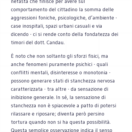
nefasta che finisce per avere sul
comportamento del cittadino la somma delle
aggressioni foniche, psicologiche, d’ambiente -
case inospitali, spazi urbani casuali e via
dicendo - ci si rende conto della fondatezza
dei
timori del dott. Candau.
È noto che non soltanto gli sforzi fisici, ma
anche fenomeni puramente psichici - quali
conflitti mentali, disinteresse o monotonia -
possono generare stati di stanchezza nervosa
caratterizzata - tra altre - da sensazione di
inibizione generale. In sé, la sensazione di
stanchezza non è spiacevole a patto di potersi
rilassare e riposare; diventa però persino
tortura quando non si ha questa possibilità.
Questa semplice osservazione indica il senso