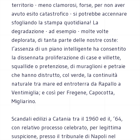
territorio - meno clamorosi, forse, per non aver
avuto esito catastrofico - si potrebbe accennare
sfogliando la stampa quotidiana! La
degradazione - ad esempio - molte volte
deplorata, di tanta parte delle nostre coste:
l’assenza di un piano intelligente ha consentito
la dissennata proliferazione di case e villette,
squallide o pretenziose, di muraglioni e petraie
che hanno distrutto, col verde, la continuità
naturale tra mare ed entroterra da Rapallo a
Ventimiglia; e così per Fregene, Capocotta,
Migliarino.
Scandali edilizi a Catania tra il 1960 ed il, ‘64,
con relativo processo celebrato, per legittima
suspicione, presso il tribunale di Napoli nel