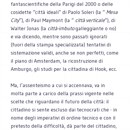
fantascientifiche della Parigi del 2000 o delle
cosidette “città ideali” di Paolo Soleri (la “
Mesa
City
”), di Paul Maymont (la “
città verticale
”), di
Walter Jonas (la
città-imbuto
galleggiante o no)
e via dicendo, mentre sono passati ignorati
(fuori della stampa specializzata) tentativi di
sistemazione validi, anche se non perfetti, come
il piano di Amsterdam, la ricostruzione di
Amburgo, gli studi per la cittadina di Hook, ecc.
Ma, l’assenteismo a cui si accennava, va in
molta parte a carico della prassi vigente nelle
scelte che riguardano il futuro della città: il
cittadino si sente escluso dai tecnocrati che - in
nome degli imperativi di ordine tecnico e con il
pretesto della difficoltà, dà parte del cittadino,