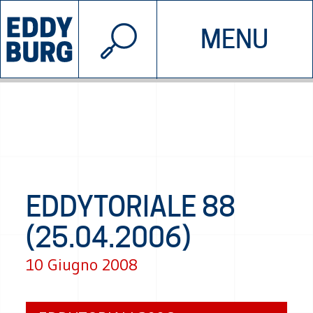
© 2026 EDDYBURG
MENU
INIZIATIVE
CHI SIAMO
SOSTIENICI
CONTATTACI
EDDYTORIALE 88
(25.04.2006)
10 Giugno 2008