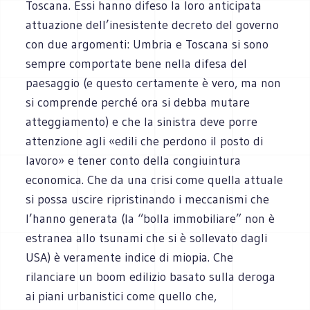
Toscana. Essi hanno difeso la loro anticipata
attuazione dell’inesistente decreto del governo
con due argomenti: Umbria e Toscana si sono
sempre comportate bene nella difesa del
paesaggio (e questo certamente è vero, ma non
si comprende perché ora si debba mutare
atteggiamento) e che la sinistra deve porre
attenzione agli «edili che perdono il posto di
lavoro» e tener conto della congiuintura
economica. Che da una crisi come quella attuale
si possa uscire ripristinando i meccanismi che
l’hanno generata (la “bolla immobiliare” non è
estranea allo tsunami che si è sollevato dagli
USA) è veramente indice di miopia. Che
rilanciare un boom edilizio basato sulla deroga
ai piani urbanistici come quello che,