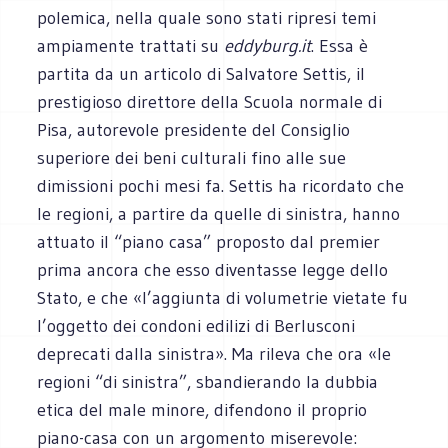
polemica, nella quale sono stati ripresi temi
ampiamente trattati su
eddyburg.it
. Essa è
partita da un articolo di Salvatore Settis, il
prestigioso direttore della Scuola normale di
Pisa, autorevole presidente del Consiglio
superiore dei beni culturali fino alle sue
dimissioni pochi mesi fa. Settis ha ricordato che
le regioni, a partire da quelle di sinistra, hanno
attuato il “piano casa” proposto dal premier
prima ancora che esso diventasse legge dello
Stato, e che «l’aggiunta di volumetrie vietate fu
l’oggetto dei condoni edilizi di Berlusconi
deprecati dalla sinistra». Ma rileva che ora «le
regioni “di sinistra”, sbandierando la dubbia
etica del male minore, difendono il proprio
piano-casa con un argomento miserevole: