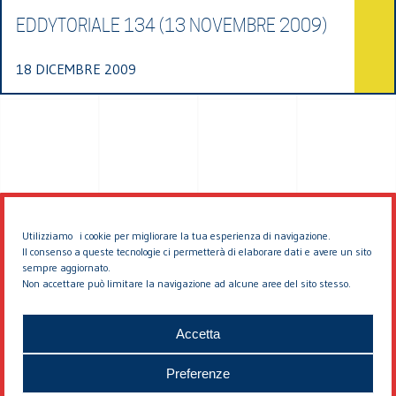
EDDYTORIALE 134 (13 NOVEMBRE 2009)
18 DICEMBRE 2009
Utilizziamo i cookie per migliorare la tua esperienza di navigazione.
Il consenso a queste tecnologie ci permetterà di elaborare dati e avere un sito
sempre aggiornato.
Non accettare può limitare la navigazione ad alcune aree del sito stesso.
© 2026 EDDYBURG
Accetta
Preferenze