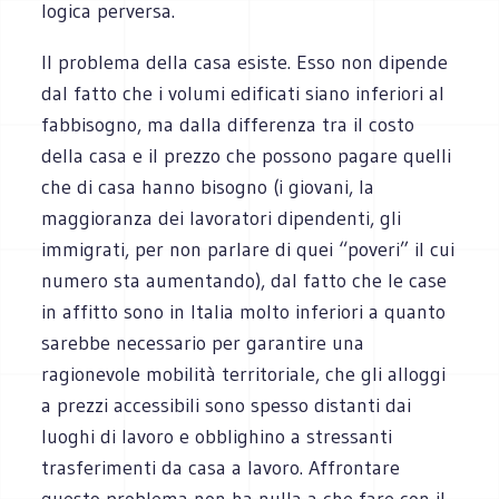
logica perversa.
Il problema della casa esiste. Esso non dipende
dal fatto che i volumi edificati siano inferiori al
fabbisogno, ma dalla differenza tra il costo
della casa e il prezzo che possono pagare quelli
che di casa hanno bisogno (i giovani, la
maggioranza dei lavoratori dipendenti, gli
immigrati, per non parlare di quei “poveri” il cui
numero sta aumentando), dal fatto che le case
in affitto sono in Italia molto inferiori a quanto
sarebbe necessario per garantire una
ragionevole mobilità territoriale, che gli alloggi
a prezzi accessibili sono spesso distanti dai
luoghi di lavoro e obblighino a stressanti
trasferimenti da casa a lavoro. Affrontare
questo problema non ha nulla a che fare con il