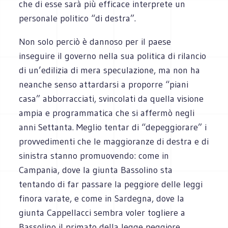
che di esse sarà più efficace interprete un
personale politico “di destra”.
Non solo perciò è dannoso per il paese
inseguire il governo nella sua politica di rilancio
di un’edilizia di mera speculazione, ma non ha
neanche senso attardarsi a proporre “piani
casa” abborracciati, svincolati da quella visione
ampia e programmatica che si affermò negli
anni Settanta. Meglio tentar di “depeggiorare” i
provvedimenti che le maggioranze di destra e di
sinistra stanno promuovendo: come in
Campania, dove la giunta Bassolino sta
tentando di far passare la peggiore delle leggi
finora varate, e come in Sardegna, dove la
giunta Cappellacci sembra voler togliere a
Bassolino il primato della legge peggiore.