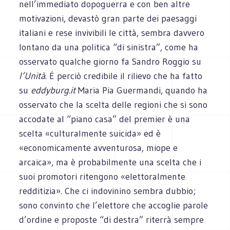
nell’immediato dopoguerra e con ben altre
motivazioni, devastò gran parte dei paesaggi
italiani e rese invivibili le città, sembra davvero
lontano da una politica “di sinistra”, come ha
osservato qualche giorno fa Sandro Roggio su
l’Unità
. É perciò credibile il rilievo che ha fatto
su
eddyburg.it
Maria Pia Guermandi, quando ha
osservato che la scelta delle regioni che si sono
accodate al “piano casa” del premier è una
scelta «culturalmente suicida» ed è
«economicamente avventurosa, miope e
arcaica», ma è probabilmente una scelta che i
suoi promotori ritengono «elettoralmente
redditizia». Che ci indovinino sembra dubbio;
sono convinto che l’elettore che accoglie parole
d’ordine e proposte “di destra” riterrà sempre