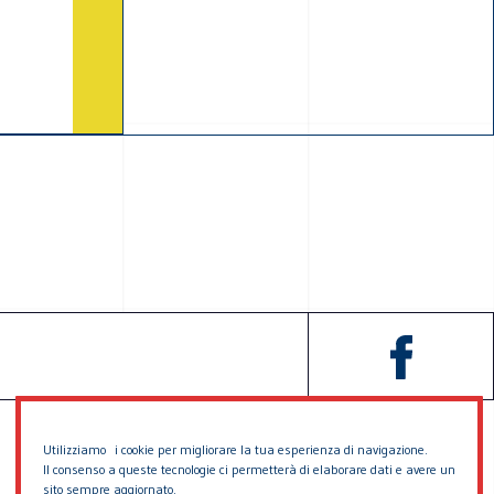
Utilizziamo i cookie per migliorare la tua esperienza di navigazione.
Il consenso a queste tecnologie ci permetterà di elaborare dati e avere un
sito sempre aggiornato.