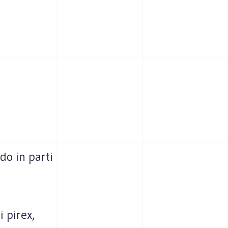
do in parti
i pirex,