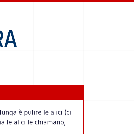
RA
unga è pulire le alici (ci
 le alici le chiamano,