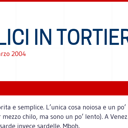
LICI IN TORTIE
rzo 2004
rita e semplice. L’unica cosa noiosa e un po’ l
mezzo chilo, ma sono un po’ lento). A Venezia
sarde invece sardelle. Mboh.