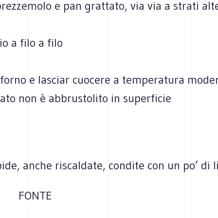
prezzemolo e pan grattato, via via a strati alt
o a filo a filo
 forno e lasciar cuocere a temperatura moder
tato non è abbrustolito in superficie
pide, anche riscaldate, condite con un po’ di
FONTE