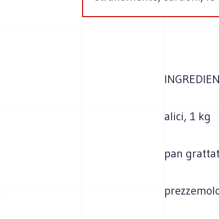
INGREDIEN
alici, 1 kg
pan grattat
prezzemolo