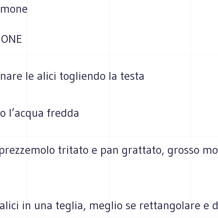
 limone
IONE
nare le alici togliendo la testa
to l’acqua fredda
prezzemolo tritato e pan grattato, grosso mo
 alici in una teglia, meglio se rettangolare e d