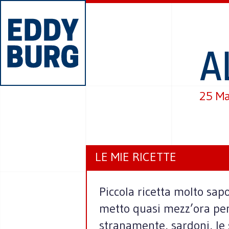
A
25 Ma
LE MIE RICETTE
Piccola ricetta molto sapo
metto quasi mezz’ora per 
stranamente, sardoni, le 