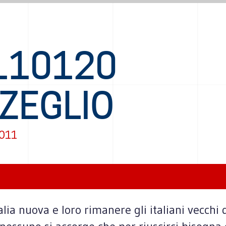
110120
AZEGLIO
2011
lia nuova e loro rimanere gli italiani vecchi