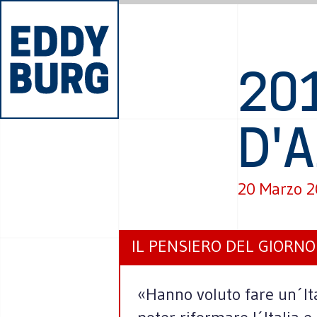
20
D'
20 Marzo 
IL PENSIERO DEL GIORNO
«Hanno voluto fare un´Ita