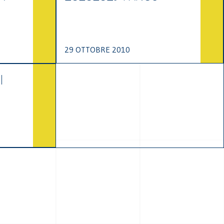
29 OTTOBRE 2010
I