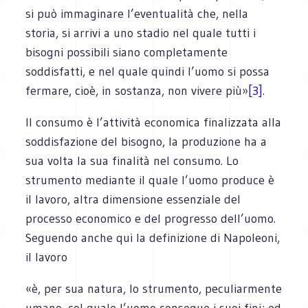
si può immaginare l’eventualità che, nella
storia, si arrivi a uno stadio nel quale tutti i
bisogni possibili siano completamente
soddisfatti, e nel quale quindi l’uomo si possa
fermare, cioè, in sostanza, non vivere più»
[3]
.
Il consumo è l’attività economica finalizzata alla
soddisfazione del bisogno, la produzione ha a
sua volta la sua finalità nel consumo. Lo
strumento mediante il quale l’uomo produce è
il lavoro, altra dimensione essenziale del
processo economico e del progresso dell’uomo.
Seguendo anche qui la definizione di Napoleoni,
il lavoro
«è, per sua natura, lo strumento, peculiarmente
umano, col quale l’uomo consegue i suoi fini; ed