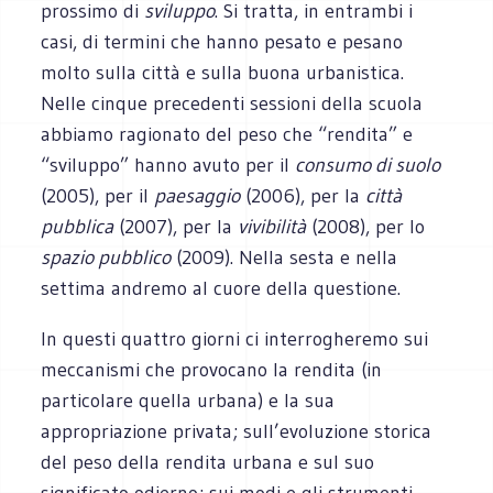
prossimo di
sviluppo
. Si tratta, in entrambi i
casi, di termini che hanno pesato e pesano
molto sulla città e sulla buona urbanistica.
Nelle cinque precedenti sessioni della scuola
abbiamo ragionato del peso che “rendita” e
“sviluppo” hanno avuto per il
consumo di suolo
(2005), per il
paesaggio
(2006), per la
città
pubblica
(2007), per la
vivibilità
(2008), per lo
spazio pubblico
(2009). Nella sesta e nella
settima andremo al cuore della questione.
In questi quattro giorni ci interrogheremo sui
meccanismi che provocano la rendita (in
particolare quella urbana) e la sua
appropriazione privata; sull’evoluzione storica
del peso della rendita urbana e sul suo
significato odierno; sui modi e gli strumenti