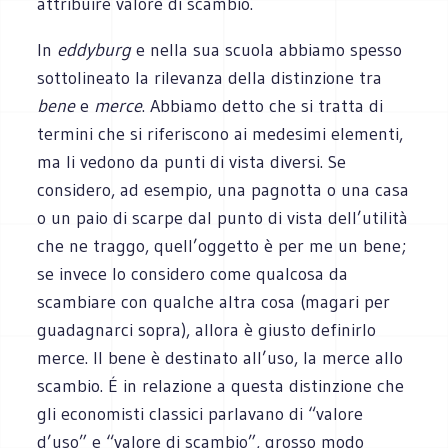
attribuire valore di scambio.
In
eddyburg
e nella sua scuola abbiamo spesso
sottolineato la rilevanza della distinzione tra
bene
e
merce
. Abbiamo detto che si tratta di
termini che si riferiscono ai medesimi elementi,
ma li vedono da punti di vista diversi. Se
considero, ad esempio, una pagnotta o una casa
o un paio di scarpe dal punto di vista dell’utilità
che ne traggo, quell’oggetto è per me un bene;
se invece lo considero come qualcosa da
scambiare con qualche altra cosa (magari per
guadagnarci sopra), allora è giusto definirlo
merce. Il bene è destinato all’uso, la merce allo
scambio. É in relazione a questa distinzione che
gli economisti classici parlavano di “valore
d’uso” e “valore di scambio”, grosso modo