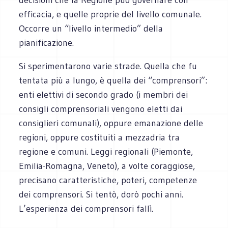
efficacia, e quelle proprie del livello comunale.
Occorre un “livello intermedio” della
pianificazione.
Si sperimentarono varie strade. Quella che fu
tentata più a lungo, è quella dei “comprensori”:
enti elettivi di secondo grado (i membri dei
consigli comprensoriali vengono eletti dai
consiglieri comunali), oppure emanazione delle
regioni, oppure costituiti a mezzadria tra
regione e comuni. Leggi regionali (Piemonte,
Emilia-Romagna, Veneto), a volte coraggiose,
precisano caratteristiche, poteri, competenze
dei comprensori. Si tentò, dorò pochi anni.
L’esperienza dei comprensori fallì.