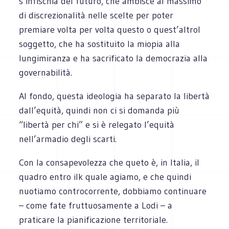
s’infischia del futuro, che ambisce al massimo
di discrezionalità nelle scelte per poter
premiare volta per volta questo o quest’altrol
soggetto, che ha sostituito la miopia alla
lungimiranza e ha sacrificato la democrazia alla
governabilità.
Al fondo, questa ideologia ha separato la libertà
dall’equità, quindi non ci si domanda più
“libertà per chi” e si è relegato l’equità
nell’armadio degli scarti.
Con la consapevolezza che queto è, in Italia, il
quadro entro ilk quale agiamo, e che quindi
nuotiamo controcorrente, dobbiamo continuare
– come fate fruttuosamente a Lodi – a
praticare la pianificazione territoriale.