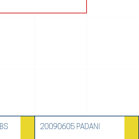
BS
20090605 PADANI