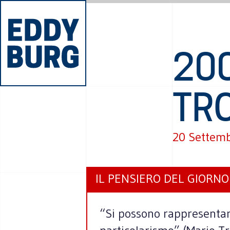
20
TR
20 Settem
IL PENSIERO DEL GIORNO
“Si possono rappresentare 