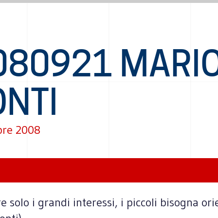
080921 MARI
ONTI
bre 2008
solo i grandi interessi, i piccoli bisogna ori