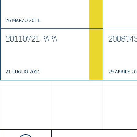
26 MARZO 2011
20110721 PAPA
200804
21 LUGLIO 2011
29 APRILE 2