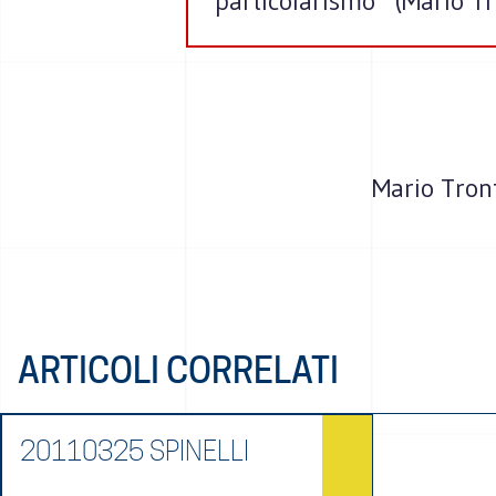
particolarismo” (Mario Tr
Mario Tront
ARTICOLI CORRELATI
20110325 SPINELLI