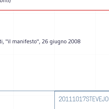
onti)
i, "il manifesto", 26 giugno 2008
20111017STEVEJO