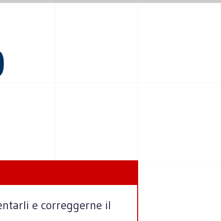
O
entarli e correggerne il