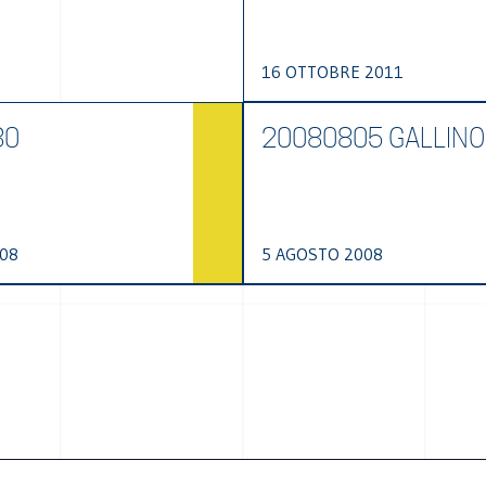
16 OTTOBRE 2011
30
20080805 GALLINO
008
5 AGOSTO 2008