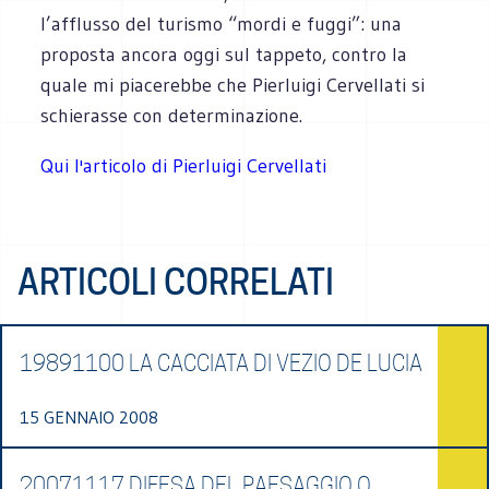
l’afflusso del turismo “mordi e fuggi”: una
proposta ancora oggi sul tappeto, contro la
quale mi piacerebbe che Pierluigi Cervellati si
schierasse con determinazione.
Qui l'articolo di Pierluigi Cervellati
ARTICOLI CORRELATI
19891100 LA CACCIATA DI VEZIO DE LUCIA
15 GENNAIO 2008
20071117 DIFESA DEL PAESAGGIO O