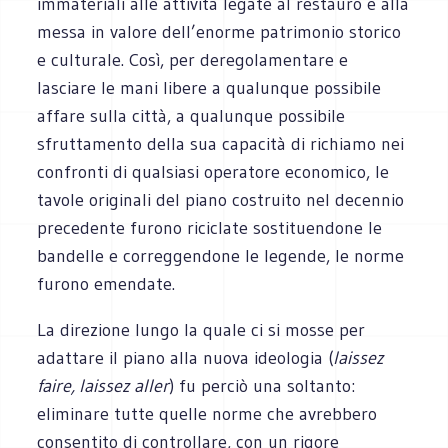
immateriali alle attività legate al restauro e alla
messa in valore dell’enorme patrimonio storico
e culturale. Così, per deregolamentare e
lasciare le mani libere a qualunque possibile
affare sulla città, a qualunque possibile
sfruttamento della sua capacità di richiamo nei
confronti di qualsiasi operatore economico, le
tavole originali del piano costruito nel decennio
precedente furono riciclate sostituendone le
bandelle e correggendone le legende, le norme
furono emendate.
La direzione lungo la quale ci si mosse per
adattare il piano alla nuova ideologia (
laissez
faire, laissez aller
) fu perciò una soltanto:
eliminare tutte quelle norme che avrebbero
consentito di controllare, con un rigore