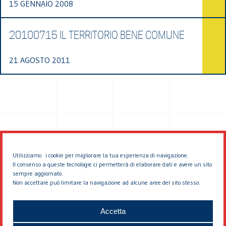
15 GENNAIO 2008
20100715 IL TERRITORIO BENE COMUNE
21 AGOSTO 2011
Utilizziamo i cookie per migliorare la tua esperienza di navigazione.
Il consenso a queste tecnologie ci permetterà di elaborare dati e avere un sito
sempre aggiornato.
Non accettare può limitare la navigazione ad alcune aree del sito stesso.
© 2026 EDDYBURG
Accetta