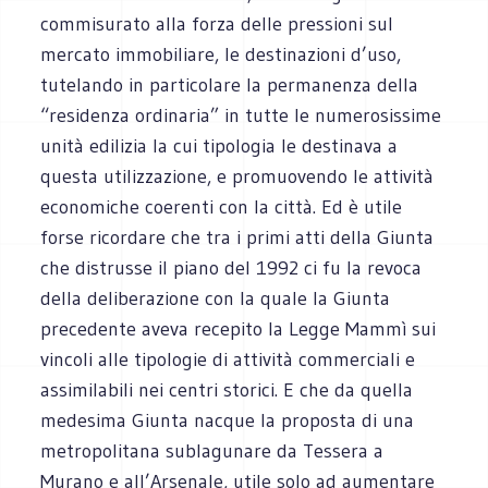
commisurato alla forza delle pressioni sul
mercato immobiliare, le destinazioni d’uso,
tutelando in particolare la permanenza della
“residenza ordinaria” in tutte le numerosissime
unità edilizia la cui tipologia le destinava a
questa utilizzazione, e promuovendo le attività
economiche coerenti con la città. Ed è utile
forse ricordare che tra i primi atti della Giunta
che distrusse il piano del 1992 ci fu la revoca
della deliberazione con la quale la Giunta
precedente aveva recepito la Legge Mammì sui
vincoli alle tipologie di attività commerciali e
assimilabili nei centri storici. E che da quella
medesima Giunta nacque la proposta di una
metropolitana sublagunare da Tessera a
Murano e all’Arsenale, utile solo ad aumentare