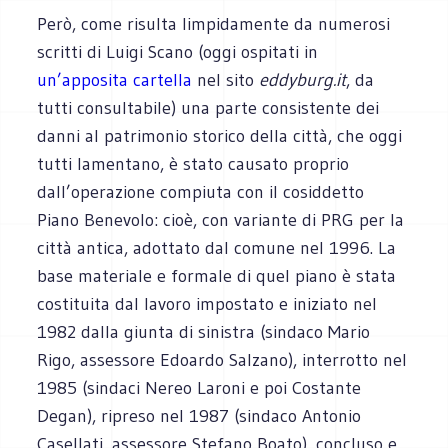
Però, come risulta limpidamente da numerosi
scritti di Luigi Scano (oggi ospitati in
un’apposita cartella
nel sito
eddyburg.it
, da
tutti consultabile) una parte consistente dei
danni al patrimonio storico della città, che oggi
tutti lamentano, è stato causato proprio
dall’operazione compiuta con il cosiddetto
Piano Benevolo: cioè, con variante di PRG per la
città antica, adottato dal comune nel 1996. La
base materiale e formale di quel piano è stata
costituita dal lavoro impostato e iniziato nel
1982 dalla giunta di sinistra (sindaco Mario
Rigo, assessore Edoardo Salzano), interrotto nel
1985 (sindaci Nereo Laroni e poi Costante
Degan), ripreso nel 1987 (sindaco Antonio
Casellati, assessore Stefano Boato), concluso e