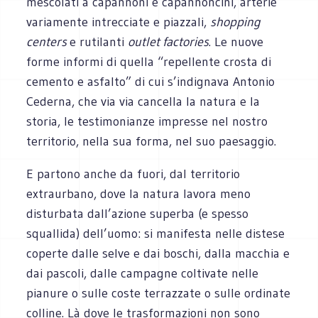
mescolati a capannoni e capannoncini, arterie
variamente intrecciate e piazzali,
shopping
centers
e rutilanti
outlet factories
. Le nuove
forme informi di quella “repellente crosta di
cemento e asfalto” di cui s’indignava Antonio
Cederna, che via via cancella la natura e la
storia, le testimonianze impresse nel nostro
territorio, nella sua forma, nel suo paesaggio.
E partono anche da fuori, dal territorio
extraurbano, dove la natura lavora meno
disturbata dall’azione superba (e spesso
squallida) dell’uomo: si manifesta nelle distese
coperte dalle selve e dai boschi, dalla macchia e
dai pascoli, dalle campagne coltivate nelle
pianure o sulle coste terrazzate o sulle ordinate
colline. Là dove le trasformazioni non sono