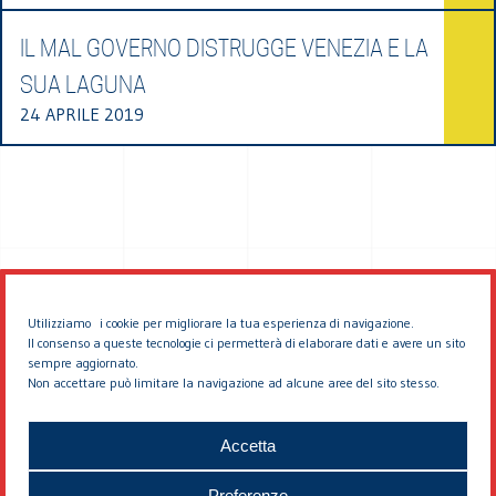
IL MAL GOVERNO DISTRUGGE VENEZIA E LA
SUA LAGUNA
24 APRILE 2019
Utilizziamo i cookie per migliorare la tua esperienza di navigazione.
Il consenso a queste tecnologie ci permetterà di elaborare dati e avere un sito
sempre aggiornato.
Non accettare può limitare la navigazione ad alcune aree del sito stesso.
© 2026 EDDYBURG
Accetta
Preferenze