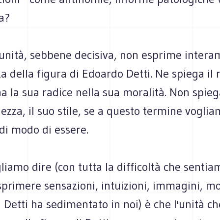
a?
unità, sebbene decisiva, non esprime intera
 della figura di Edoardo Detti. Ne spiega il r
a la sua radice nella sua moralità. Non spieg
ezza, il suo stile, se a questo termine voglia
 di modo di essere.
liamo dire (con tutta la difficoltà che sentia
esprimere sensazioni, intuizioni, immagini, 
di Detti ha sedimentato in noi) è che l'unità ch