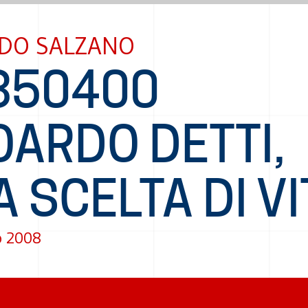
DO SALZANO
850400
OARDO DETTI,
 SCELTA DI VI
o 2008