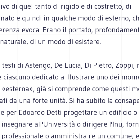
ivo di quel tanto di rigido e di costretto, di
nato e quindi in qualche modo di esterno, ch
erenza evoca. Erano il portato, profondament
naturale, di un modo di esistere.
testi di Astengo, De Lucia, Di Pietro, Zoppi, 
 ciascuno dedicato a illustrare uno dei mome
tà «esterna», già si comprende come questi 
ati da una forte unità. Si ha subito la consap
he per Edoardo Detti progettare un edificio o
 insegnare all'Università o dirigere l'Inu, for
 professionale o amministra re un comune, 