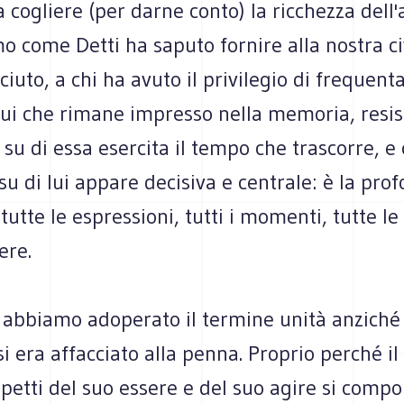
 a cogliere (per darne conto) la ricchezza dell
 come Detti ha saputo fornire alla nostra civ
ciuto, a chi ha avuto il privilegio di frequenta
lui che rimane impresso nella memoria, resis
 su di essa esercita il tempo che trascorre, e
 su di lui appare decisiva e centrale: è la pro
tutte le espressioni, tutti i momenti, tutte l
ere.
 abbiamo adoperato il termine unità anziché
i era affacciato alla penna. Proprio perché i
aspetti del suo essere e del suo agire si com