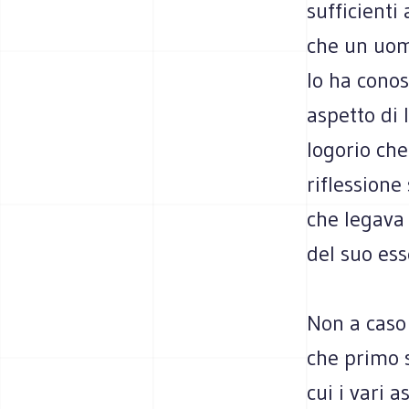
sufficienti
che un uomo
lo ha conos
aspetto di 
logorio che
riflessione
che legava 
del suo ess
Non a caso
che primo s
cui i vari 