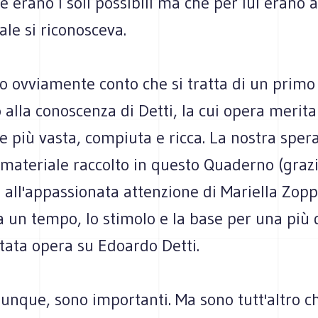
e erano i soli possibili ma che per lui erano
uale si riconosceva.
o ovviamente conto che si tratta di un primo
 alla conoscenza di Detti, la cui opera merit
ne più vasta, compiuta e ricca. La nostra sper
l materiale raccolto in questo Quaderno (graz
 all'appassionata attenzione di Mariella Zopp
 a un tempo, lo stimolo e la base per una più
ata opera su Edoardo Detti.
unque, sono importanti. Ma sono tutt'altro c