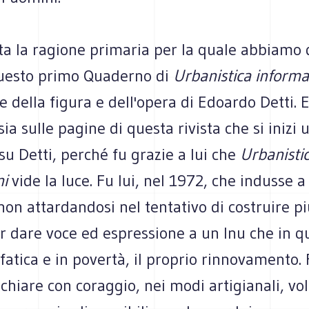
ta la ragione primaria per la quale abbiamo 
uesto primo Quaderno di
Urbanistica informa
ne della figura e dell'opera di Edoardo Detti. 
sia sulle pagine di questa rivista che si inizi 
 su Detti, perché fu grazie a lui che
Urbanisti
ni
vide la luce. Fu lui, nel 1972, che indusse 
 non attardandosi nel tentativo di costruire p
r dare voce ed espressione a un Inu che in q
 fatica e in povertà, il proprio rinnovamento. 
schiare con coraggio, nei modi artigianali, vol