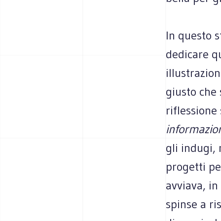
In questo s
dedicare q
illustrazio
giusto che 
riflessione
informazio
gli indugi,
progetti pe
avviava, in
spinse a ri