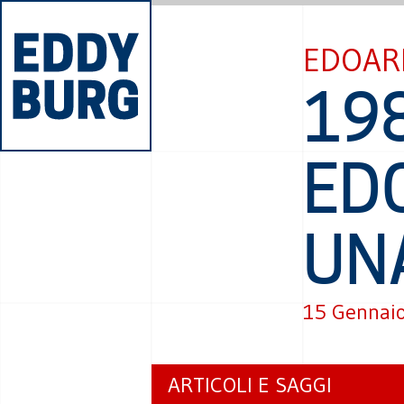
EDOAR
19
ED
UNA
15 Gennai
ARTICOLI E SAGGI