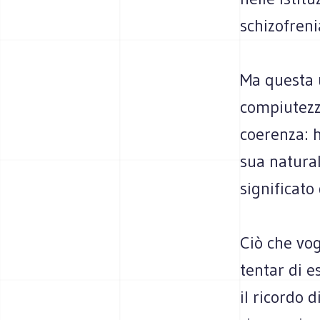
schizofreni
Ma questa 
compiutezza
coerenza: h
sua natural
significato
Ciò che vog
tentar di 
il ricordo 