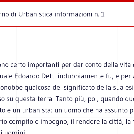
no di Urbanistica informazioni n. 1
no certo importanti per dar conto della vita
quale Edoardo Detti indubbiamente fu, e per 
conobbe qualcosa del significato della sua esi
so su questa terra. Tanto più, poi, quando q
tto e un urbanista: un uomo che ha assunto p
io compito e impegno, il rendere la città, la 
li uomini.