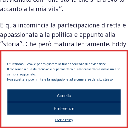
accanto alla mia vita”.
E qua incomincia la partecipazione diretta e
appassionata alla politica e appunto alla
“storia”. Che però matura lentamente. Eddy
si iscrive a Ingegneria (a Roma, dove
frattanto si era trasferito), ma incomincia
Utilizziamo i cookie per migliorare la tua esperienza di navigazione.
Il consenso a queste tecnologie ci permetterà di elaborare dati e avere un sito
anche a frequentare ambienti di sinistra,
sempre aggiornato.
Non accettare può limitare la navigazione ad alcune aree del sito stesso.
incontrandone personaggi di massimo
rilievo (Franco Rodano, Mario Melloni,
Accetta
Giuseppe Chiarante, Lucio Magri, Claudio
Napoleoni, ecc.), collabora a numerose
Preferenze
riviste (“Dibattito politico”, “Nord e sud”, “Il
Cookie Policy