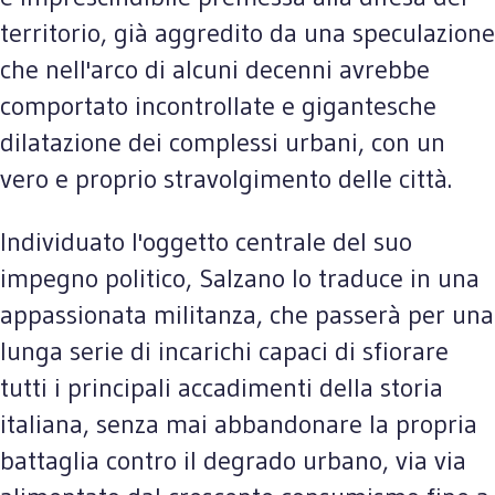
territorio, già aggredito da una speculazione
che nell'arco di alcuni decenni avrebbe
comportato incontrollate e gigantesche
dilatazione dei complessi urbani, con un
vero e proprio stravolgimento delle città.
Individuato l'oggetto centrale del suo
impegno politico, Salzano lo traduce in una
appassionata militanza, che passerà per una
lunga serie di incarichi capaci di sfiorare
tutti i principali accadimenti della storia
italiana, senza mai abbandonare la propria
battaglia contro il degrado urbano, via via