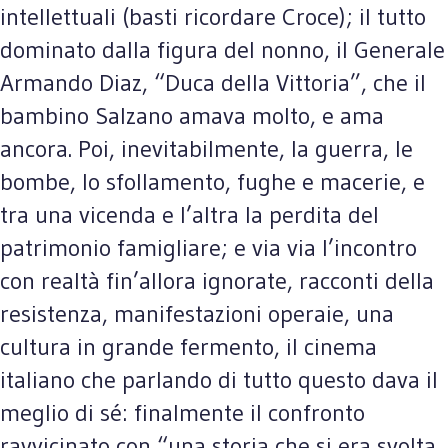
intellettuali (basti ricordare Croce); il tutto
dominato dalla figura del nonno, il Generale
Armando Diaz, “Duca della Vittoria”, che il
bambino Salzano amava molto, e ama
ancora. Poi, inevitabilmente, la guerra, le
bombe, lo sfollamento, fughe e macerie, e
tra una vicenda e l’altra la perdita del
patrimonio famigliare; e via via l’incontro
con realtà fin’allora ignorate, racconti della
resistenza, manifestazioni operaie, una
cultura in grande fermento, il cinema
italiano che parlando di tutto questo dava il
meglio di sé: finalmente il confronto
ravvicinato con “una storia che si era svolta