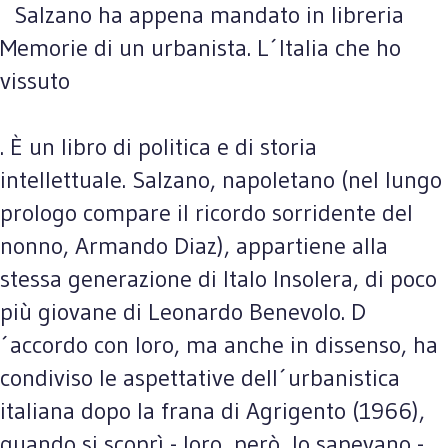
Salzano ha appena mandato in libreria
Memorie di un urbanista. L´Italia che ho
vissuto
. È un libro di politica e di storia
intellettuale. Salzano, napoletano (nel lungo
prologo compare il ricordo sorridente del
nonno, Armando Diaz), appartiene alla
stessa generazione di Italo Insolera, di poco
più giovane di Leonardo Benevolo. D
´accordo con loro, ma anche in dissenso, ha
condiviso le aspettative dell´urbanistica
italiana dopo la frana di Agrigento (1966),
quando si scoprì - loro, però, lo sapevano -