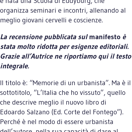
è nata una Scuola di Eddyburg, che
organizza seminari e incontri, allenando al
meglio giovani cervelli e coscienze.
La recensione pubblicata sul
manifesto
è
stata molto ridotta per esigenze editoriali.
Grazie all’Autrice ne riportiamo qui il testo
integrale.
Il titolo è: “Memorie di un urbanista”. Ma è il
sottotitolo, “L’Italia che ho vissuto”, quello
che descrive meglio il nuovo libro di
Edoardo Salzano (Ed. Corte del Fontego”).
Perché è nel modo di essere urbanista
dell’autore, nella sua capacità di dare al