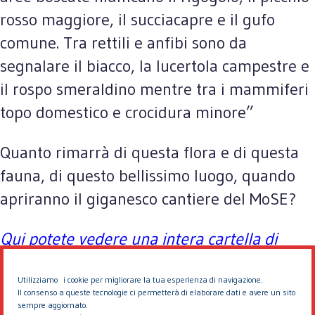
rosso maggiore, il succiacapre e il gufo
comune. Tra rettili e anfibi sono da
segnalare il biacco, la lucertola campestre e
il rospo smeraldino mentre tra i mammiferi
topo domestico e crocidura minore”
Quanto rimarrà di questa flora e di questa
fauna, di questo bellissimo luogo, quando
apriranno il giganesco cantiere del MoSE?
Qui potete vedere una intera cartella di
immagini, scattate per Eddyburg dal 2000
Utilizziamo i cookie per migliorare la tua esperienza di navigazione.
al 2004
Il consenso a queste tecnologie ci permetterà di elaborare dati e avere un sito
sempre aggiornato.