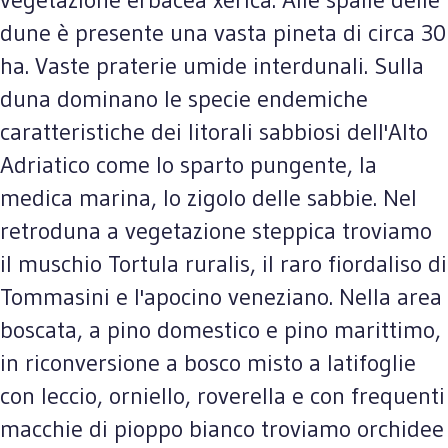
dune è presente una vasta pineta di circa 30
ha. Vaste praterie umide interdunali. Sulla
duna dominano le specie endemiche
caratteristiche dei litorali sabbiosi dell'Alto
Adriatico come lo sparto pungente, la
medica marina, lo zigolo delle sabbie. Nel
retroduna a vegetazione steppica troviamo
il muschio Tortula ruralis, il raro fiordaliso di
Tommasini e l'apocino veneziano. Nella area
boscata, a pino domestico e pino marittimo,
in riconversione a bosco misto a latifoglie
con leccio, orniello, roverella e con frequenti
macchie di pioppo bianco troviamo orchidee