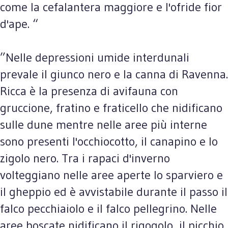
come la cefalantera maggiore e l'ofride fior
d'ape. “
”Nelle depressioni umide interdunali
prevale il giunco nero e la canna di Ravenna.
Ricca è la presenza di avifauna con
gruccione, fratino e fraticello che nidificano
sulle dune mentre nelle aree più interne
sono presenti l'occhiocotto, il canapino e lo
zigolo nero. Tra i rapaci d'inverno
volteggiano nelle aree aperte lo sparviero e
il gheppio ed è avvistabile durante il passo il
falco pecchiaiolo e il falco pellegrino. Nelle
aree boscate nidificano il rigogolo, il picchio