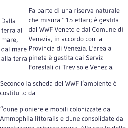
Fa parte di una riserva naturale
che misura 115 ettari; è gestita
Dalla
dal WWF Veneto e dal Comune di
terra al
Venezia, in accordo con la
mare,
Provincia di Venezia. L'area a
dal mare
pineta è gestita dai Servizi
alla terra
Forestali di Treviso e Venezia.
Secondo la scheda del WWF l’ambiente è
costituito da
“dune pioniere e mobili colonizzate da
Ammophila littoralis e dune consolidate da
vegetazione erbacea xerica. Alle spalle delle