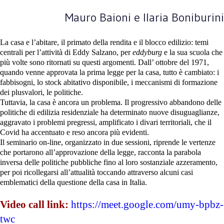
Mauro Baioni e Ilaria Boniburini
La casa e l’abitare, il primato della rendita e il blocco edilizio: temi
centrali per l’attività di Eddy Salzano, per
eddyburg
e la sua scuola che
più volte sono ritornati su questi argomenti. Dall’ ottobre del 1971,
quando venne approvata la prima legge per la casa, tutto è cambiato: i
fabbisogni, lo stock abitativo disponibile, i meccanismi di formazione
dei plusvalori, le politiche.
Tuttavia, la casa è ancora un problema. Il progressivo abbandono delle
politiche di edilizia residenziale ha determinato nuove disuguaglianze,
aggravato i problemi pregressi, amplificato i divari territoriali, che il
Covid ha accentuato e reso ancora più evidenti.
Il seminario on-line, organizzato in due sessioni, riprende le vertenze
che portarono all’approvazione della legge, racconta la parabola
inversa delle politiche pubbliche fino al loro sostanziale azzeramento,
per poi ricollegarsi all’attualità toccando attraverso alcuni casi
emblematici della questione della casa in Italia.
Video call link:
https://meet.google.com/umy-bpbz-
twc