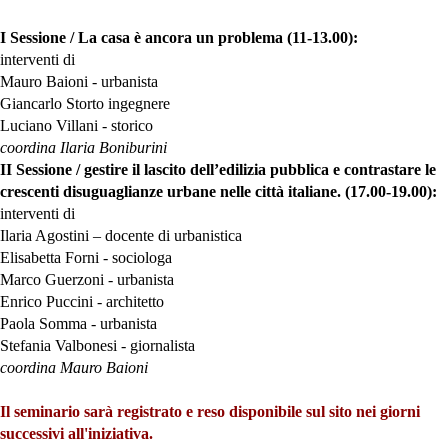
I Sessione / La casa è ancora un problema (11-13.00):
interventi di
Mauro Baioni - urbanista
Giancarlo Storto ingegnere
Luciano Villani - storico
coordina Ilaria Boniburini
II Sessione /
gestire il lascito dell’edilizia pubblica e contrastare le
crescenti disuguaglianze urbane nelle città italiane.
(17.00-19.00):
interventi di
Ilaria Agostini – docente di urbanistica
Elisabetta Forni - sociologa
Marco Guerzoni - urbanista
Enrico Puccini - architetto
Paola Somma - urbanista
Stefania Valbonesi - giornalista
coordina Mauro Baioni
Il seminario sarà registrato e reso disponibile sul sito nei giorni
successivi all'iniziativa.