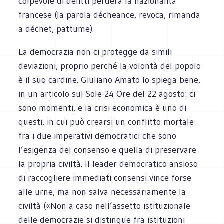
colpevole di delitti perderà la nazionalità
francese (la parola décheance, revoca, rimanda
a déchet, pattume).
La democrazia non ci protegge da simili
deviazioni, proprio perché la volontà del popolo
è il suo cardine. Giuliano Amato lo spiega bene,
in un articolo sul Sole-24 Ore del 22 agosto: ci
sono momenti, e la crisi economica è uno di
questi, in cui può crearsi un conflitto mortale
fra i due imperativi democratici che sono
l’esigenza del consenso e quella di preservare
la propria civiltà. Il leader democratico ansioso
di raccogliere immediati consensi vince forse
alle urne, ma non salva necessariamente la
civiltà («Non a caso nell’assetto istituzionale
delle democrazie si distingue fra istituzioni