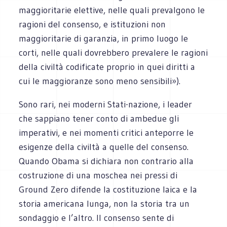
maggioritarie elettive, nelle quali prevalgono le
ragioni del consenso, e istituzioni non
maggioritarie di garanzia, in primo luogo le
corti, nelle quali dovrebbero prevalere le ragioni
della civiltà codificate proprio in quei diritti a
cui le maggioranze sono meno sensibili»).
Sono rari, nei moderni Stati-nazione, i leader
che sappiano tener conto di ambedue gli
imperativi, e nei momenti critici anteporre le
esigenze della civiltà a quelle del consenso.
Quando Obama si dichiara non contrario alla
costruzione di una moschea nei pressi di
Ground Zero difende la costituzione laica e la
storia americana lunga, non la storia tra un
sondaggio e l’altro. Il consenso sente di