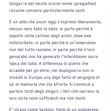
(zingari è dal secolo scorso nome spregiativo)
riscuote consensi particolarmente vasti.
È un odio che ancor oggi s’esprime liberamente,
nessun vero tabù lo vieta: in parte perché è
sepolto nelle cantine degli animi, dove vive
indisturbato; in parte perché è un’avversione
non del tutto razziale; in parte perché il loro
genocidio non ha generato l’interdizione sacra
tipica del tabù. A differenza di quello che
accadde per gli ebrei, nel dopoguerra non si
innalzò in Europa una diga fatta di vergogna di
sé, di memoria che sta all’erta. Si cominciò a
parlare tardi degli zingari, i libri che narrano la
loro sorte sono sufficienti ma non molti.
E’ strano come Sarkozy, figlio di un ungherese,