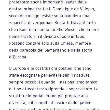
protestato anche importanti leader della
destra: primo fra tutti Dominique de Villepin,
secondo cui oggi esiste sulla bandiera una
«macchia di vergogna». Resta tuttavia il fatto
che i Rom non hanno un Elie Wiesel, che in loro
nome trasformi il divieto di odio in tabù.
Possono contare solo sulla Chiesa, memore
della parabola del Samaritano e della storia
d’Europa.
L’Europa e le costituzioni postbelliche sono
state escogitate per evitare simili ricadute,
sempre possibili quando il nazionalismo etnico
di tipo ottocentesco riprende il sopravvento. Le
strutture imperiali erano più propizie alla
diversità, e il compito di uscire dalle gabbie
etniche e restaurare autorità superiori a quelle