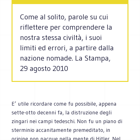
Come al solito, parole su cui
riflettere per comprendere la
nostra stessa civiltà, i suoi
limiti ed errori, a partire dalla
nazione nomade. La Stampa,
29 agosto 2010
E’ utile ricordare come fu possibile, appena
sette-otto decenni fa, la distruzione degli
zingari nei campi tedeschi. Non fu un piano di
sterminio accanitamente premeditato, in
origine non nacque nella mente di Hitler. Nel