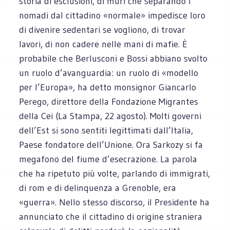
storia di esclusioni, di muri che separando i
nomadi dal cittadino «normale» impedisce loro
di divenire sedentari se vogliono, di trovar
lavori, di non cadere nelle mani di mafie. È
probabile che Berlusconi e Bossi abbiano svolto
un ruolo d’avanguardia: un ruolo di «modello
per l’Europa», ha detto monsignor Giancarlo
Perego, direttore della Fondazione Migrantes
della Cei (La Stampa, 22 agosto). Molti governi
dell’Est si sono sentiti legittimati dall’Italia,
Paese fondatore dell’Unione. Ora Sarkozy si fa
megafono del fiume d’esecrazione. La parola
che ha ripetuto più volte, parlando di immigrati,
di rom e di delinquenza a Grenoble, era
«guerra». Nello stesso discorso, il Presidente ha
annunciato che il cittadino di origine straniera