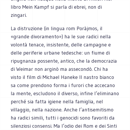
libro Mein Kampf si parla di ebrei, non di
zingari.
La distruzione (in lingua rom Poràjmos, il
«grande divoramento») ha le sue radici nella
volontà tenace, insistente, delle campagne e
delle periferie urbane tedesche: un fiume di
ripugnanza possente, antico, che la democrazia
di Weimar non arginò ma assecondò. Chi ha
visto il film di Michael Haneke Il nastro bianco
sa come prendono forma i furori che accecano
la mente, escludono il diverso, infine l’eliminano
perché sia fatta igiene nella famiglia, nel
villaggio, nella nazione. Anche l’antisemitismo
ha radici simili, tutti i genocidi sono favoriti da
silenziosi consensi. Ma l’odio dei Rom e dei Sinti