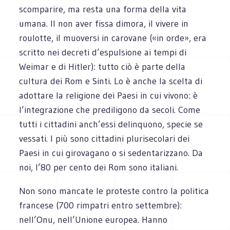
scomparire, ma resta una forma della vita
umana. Il non aver fissa dimora, il vivere in
roulotte, il muoversi in carovane («in orde», era
scritto nei decreti d’espulsione ai tempi di
Weimar e di Hitler): tutto ciò è parte della
cultura dei Rom e Sinti. Lo è anche la scelta di
adottare la religione dei Paesi in cui vivono: è
l’integrazione che prediligono da secoli. Come
tutti i cittadini anch’essi delinquono, specie se
vessati. I più sono cittadini plurisecolari dei
Paesi in cui girovagano o si sedentarizzano. Da
noi, l’80 per cento dei Rom sono italiani.
Non sono mancate le proteste contro la politica
francese (700 rimpatri entro settembre):
nell’Onu, nell’Unione europea. Hanno