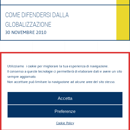
COME DIFENDERSI DALLA
GLOBALIZZAZIONE
30 NOVEMBRE 2010
Utilizziamo i cookie per migliorare la tua esperienza di navigazione.
Il consenso a queste tecnologie ci permetterà di elaborare dati e avere un sito
sempre aggiornato.
Non accettare può limitare la navigazione ad alcune aree del sito stesso.
© 2026 EDDYBURG
Accetta
Preferenze
Cookie Policy