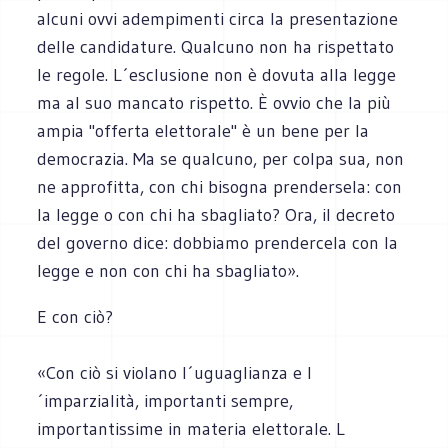
alcuni ovvi adempimenti circa la presentazione
delle candidature. Qualcuno non ha rispettato
le regole. L´esclusione non è dovuta alla legge
ma al suo mancato rispetto. È ovvio che la più
ampia "offerta elettorale" è un bene per la
democrazia. Ma se qualcuno, per colpa sua, non
ne approfitta, con chi bisogna prendersela: con
la legge o con chi ha sbagliato? Ora, il decreto
del governo dice: dobbiamo prendercela con la
legge e non con chi ha sbagliato».
E con ciò?
«Con ciò si violano l´uguaglianza e l
´imparzialità, importanti sempre,
importantissime in materia elettorale. L