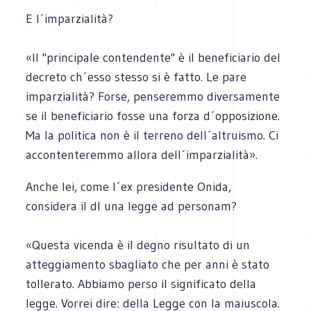
E l´imparzialità?
«Il "principale contendente" è il beneficiario del
decreto ch´esso stesso si è fatto. Le pare
imparzialità? Forse, penseremmo diversamente
se il beneficiario fosse una forza d´opposizione.
Ma la politica non è il terreno dell´altruismo. Ci
accontenteremmo allora dell´imparzialità».
Anche lei, come l´ex presidente Onida,
considera il dl una legge ad personam?
«Questa vicenda è il degno risultato di un
atteggiamento sbagliato che per anni è stato
tollerato. Abbiamo perso il significato della
legge. Vorrei dire: della Legge con la maiuscola.