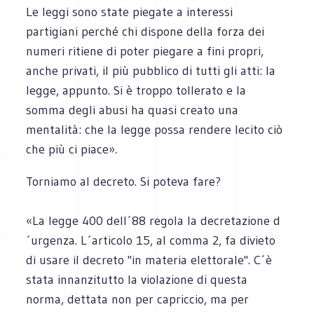
Le leggi sono state piegate a interessi
partigiani perché chi dispone della forza dei
numeri ritiene di poter piegare a fini propri,
anche privati, il più pubblico di tutti gli atti: la
legge, appunto. Si è troppo tollerato e la
somma degli abusi ha quasi creato una
mentalità: che la legge possa rendere lecito ciò
che più ci piace».
Torniamo al decreto. Si poteva fare?
«La legge 400 dell´88 regola la decretazione d
´urgenza. L´articolo 15, al comma 2, fa divieto
di usare il decreto "in materia elettorale". C´è
stata innanzitutto la violazione di questa
norma, dettata non per capriccio, ma per