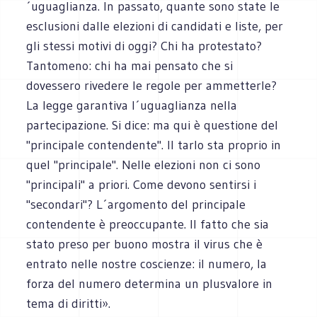
´uguaglianza. In passato, quante sono state le
esclusioni dalle elezioni di candidati e liste, per
gli stessi motivi di oggi? Chi ha protestato?
Tantomeno: chi ha mai pensato che si
dovessero rivedere le regole per ammetterle?
La legge garantiva l´uguaglianza nella
partecipazione. Si dice: ma qui è questione del
"principale contendente". Il tarlo sta proprio in
quel "principale". Nelle elezioni non ci sono
"principali" a priori. Come devono sentirsi i
"secondari"? L´argomento del principale
contendente è preoccupante. Il fatto che sia
stato preso per buono mostra il virus che è
entrato nelle nostre coscienze: il numero, la
forza del numero determina un plusvalore in
tema di diritti».