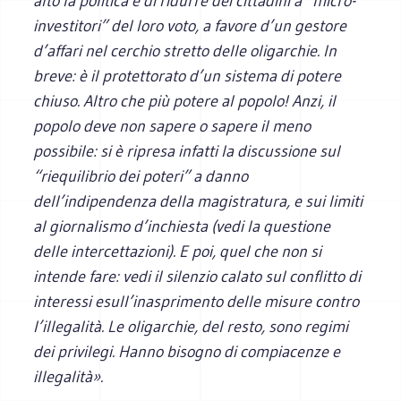
alto la politica e di ridurre dei cittadini a “micro-
investitori” del loro voto, a favore d’un gestore
d’affari nel cerchio stretto delle oligarchie. In
breve: è il protettorato d’un sistema di potere
chiuso. Altro che più potere al popolo! Anzi, il
popolo deve non sapere o sapere il meno
possibile: si è ripresa infatti la discussione sul
“riequilibrio dei poteri” a danno
dell’indipendenza della magistratura, e sui limiti
al giornalismo d’inchiesta (vedi la questione
delle intercettazioni). E poi, quel che non si
intende fare: vedi il silenzio calato sul conflitto di
interessi esull’inasprimento delle misure contro
l’illegalità. Le oligarchie, del resto, sono regimi
dei privilegi. Hanno bisogno di compiacenze e
illegalità».