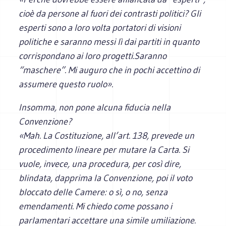
cioè da persone al fuori dei contrasti politici? Gli
esperti sono a loro volta portatori di visioni
politiche e saranno messi lì dai partiti in quanto
corrispondano ai loro progetti.Saranno
“maschere”. Mi auguro che in pochi accettino di
assumere questo ruolo».
I
nsomma, non pone alcuna fiducia nella
Convenzione?
«Mah. La Costituzione, all’art. 138, prevede un
procedimento lineare per mutare la Carta. Si
vuole, invece, una procedura, per così dire,
blindata, dapprima la Convenzione, poi il voto
bloccato delle Camere: o sì, o no, senza
emendamenti. Mi chiedo come possano i
parlamentari accettare una simile umiliazione.