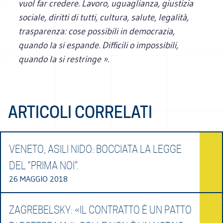
vuol far credere. Lavoro, uguaglianza, giustizia
sociale, diritti di tutti, cultura, salute, legalità,
trasparenza: cose possibili in democrazia,
quando la si espande. Difficili o impossibili,
quando la si restringe ».
ARTICOLI CORRELATI
VENETO, ASILI NIDO: BOCCIATA LA LEGGE
DEL “PRIMA NOI”.
26 MAGGIO 2018
ZAGREBELSKY: «IL CONTRATTO È UN PATTO