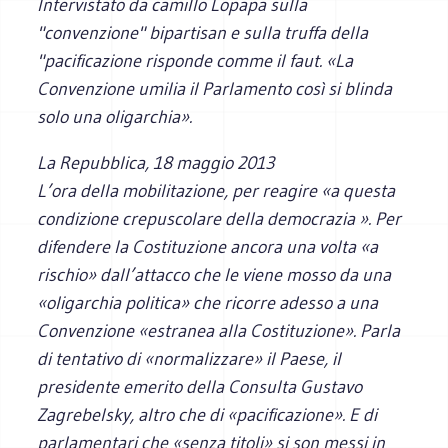
Intervistato da camillo Lopapa sulla
"convenzione" bipartisan e sulla truffa della
"pacificazione risponde comme il faut. «La
Convenzione umilia il Parlamento così si blinda
solo una oligarchia».
La Repubblica
, 18 maggio 2013
L’ora della mobilitazione, per reagire «a questa
condizione crepuscolare della democrazia ». Per
difendere la Costituzione ancora una volta «a
rischio» dall’attacco che le viene mosso da una
«oligarchia politica» che ricorre adesso a una
Convenzione «estranea alla Costituzione». Parla
di tentativo di «normalizzare» il Paese, il
presidente emerito della Consulta Gustavo
Zagrebelsky, altro che di «pacificazione». E di
parlamentari che «senza titoli» si son messi in