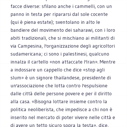
facce diverse: sfilano anche i cammelli, con un
panno in testa per ripararsi dal sole cocente
(qui è piena estate); sventolano in alto le
bandiere del movimento dei saharawi, con i loro
abiti tradizionali, che si mischiano ai militanti di
via Campesina, l'organizzazione degli agricoltori
sudamericana; ci sono i palestinesi, qualcuno
innalza il cartello «non attaccate l'Iran». Mentre
a indossare un cappello che dice «stop agli
slum» è un signore thailandese, presidente di
un'associazione che lotta contro l'espulsione
dalle città delle persone povere e per il diritto
alla casa. «Bisogna lottare insieme contro la
politica neoliberista, che impedisce a chi non è
inserito nel mercato di poter vivere nelle città e
di avere un tetto sicuro sopra la testa», dice,