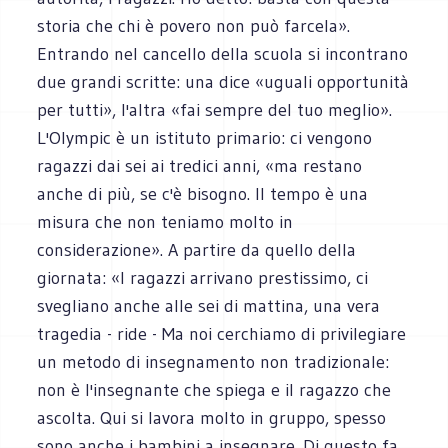
storia che chi è povero non può farcela».
Entrando nel cancello della scuola si incontrano
due grandi scritte: una dice «uguali opportunità
per tutti», l'altra «fai sempre del tuo meglio».
L'Olympic è un istituto primario: ci vengono
ragazzi dai sei ai tredici anni, «ma restano
anche di più, se c'è bisogno. Il tempo è una
misura che non teniamo molto in
considerazione». A partire da quello della
giornata: «I ragazzi arrivano prestissimo, ci
svegliano anche alle sei di mattina, una vera
tragedia - ride - Ma noi cerchiamo di privilegiare
un metodo di insegnamento non tradizionale:
non è l'insegnante che spiega e il ragazzo che
ascolta. Qui si lavora molto in gruppo, spesso
sono anche i bambini a insegnare. Di questo fa