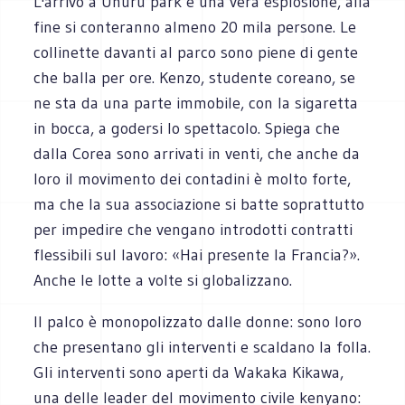
L'arrivo a Uhuru park è una vera esplosione, alla
fine si conteranno almeno 20 mila persone. Le
collinette davanti al parco sono piene di gente
che balla per ore. Kenzo, studente coreano, se
ne sta da una parte immobile, con la sigaretta
in bocca, a godersi lo spettacolo. Spiega che
dalla Corea sono arrivati in venti, che anche da
loro il movimento dei contadini è molto forte,
ma che la sua associazione si batte soprattutto
per impedire che vengano introdotti contratti
flessibili sul lavoro: «Hai presente la Francia?».
Anche le lotte a volte si globalizzano.
Il palco è monopolizzato dalle donne: sono loro
che presentano gli interventi e scaldano la folla.
Gli interventi sono aperti da Wakaka Kikawa,
una delle leader del movimento civile kenyano: