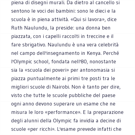
piena di disegni murali. Da dietro al cancello si
sentono le voci dei bambini: sono le dieci e la
scuola è in piena attività. «Qui si lavora», dice
Ruth Naulundu, la preside: una donna ben
piazzata, con i capelli raccolti in treccine e il
fare sbrigativo. Naulundu è una vera celebrità
nel campo dell'insegnamento in Kenya. Perché
l'Olympic school, fondata nell'80, nonostante
sia la «scuola dei poveri» per antonomasia si
piazza puntualmente ai primi tre posti tra le
migliori scuole di Nairobi. Non è tanto per dire,
visto che tutte le scuole pubbliche del paese
ogni anno devono superare un esame che ne
misura le loro «performance». E la preparazione
degli alunni della Olympic fa invidia a decine di
scuole «per ricchi». L'esame prevede infatti che