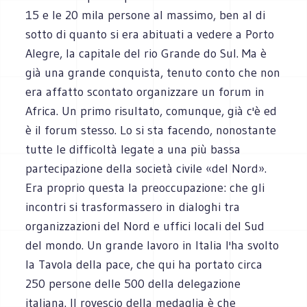
15 e le 20 mila persone al massimo, ben al di
sotto di quanto si era abituati a vedere a Porto
Alegre, la capitale del rio Grande do Sul. Ma è
già una grande conquista, tenuto conto che non
era affatto scontato organizzare un forum in
Africa. Un primo risultato, comunque, già c'è ed
è il forum stesso. Lo si sta facendo, nonostante
tutte le difficoltà legate a una più bassa
partecipazione della società civile «del Nord».
Era proprio questa la preoccupazione: che gli
incontri si trasformassero in dialoghi tra
organizzazioni del Nord e uffici locali del Sud
del mondo. Un grande lavoro in Italia l'ha svolto
la Tavola della pace, che qui ha portato circa
250 persone delle 500 della delegazione
italiana. Il rovescio della medaglia è che