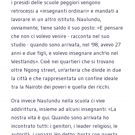
i presidi delle scuole peggiori vengono
retrocessi a «insegnanti ordinari» e mandati a
lavorare in un altro istituto. Naulundu,
ovviamente, tiene saldo il suo posto: «E pensare
che non ci volevo venire - racconta nel suo
studio - quando sono arrivata, nel '98, avevo 27
anni e due figli, e volevo insegnare anch'io nel
Westlands». Cioè nei quartieri che si trovano
oltre Ngong street, un'arteria che divide in due
la città e che rappresentata un confine ideale
tra la Nairobi dei poveri e quella dei ricchi.
Ora invece Naulundu nella scuola ci vive
addirittura, insieme ad alcuni insegnanti: «La
nostra vita è qui. Quando sono arrivata ho
incontrato tutti: i genitori, i leader religiosi, le
autorità, i ragazzi. Ho detto: basta con questa