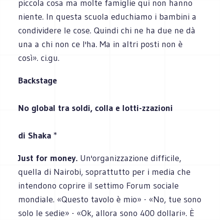
piccola cosa ma molte famiglie qui non hanno
niente. In questa scuola educhiamo i bambini a
condividere le cose. Quindi chi ne ha due ne dà
una a chi non ce l'ha. Ma in altri posti non è
così». ci.gu.
Backstage
No global tra soldi, colla e lotti-zzazioni
di Shaka
*
Just for money.
Un'organizzazione difficile,
quella di Nairobi, soprattutto per i media che
intendono coprire il settimo Forum sociale
mondiale. «Questo tavolo è mio» - «No, tue sono
solo le sedie» - «Ok, allora sono 400 dollari». È