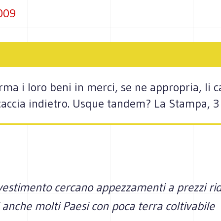
009
rma i loro beni in merci, se ne appropria, li ca
caccia indietro. Usque tandem? La Stampa, 
nvestimento cercano appezzamenti a prezzi ridic
anche molti Paesi con poca terra coltivabile