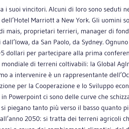
a i suoi vincitori. Alcuni di loro sono seduti n
dell’Hotel Marriott a New York. Gli uomini s
 di mais, proprietari terrieri, manager di fond
 dall’Iowa, da San Paolo, da Sydney. Ognuno 
 dollari per partecipare alla prima conferen
ondiale di terreni coltivabili: la Global AgI
imo a intervenire è un rappresentante dell’Oc
azione per la Cooperazione e lo Sviluppo eco
i in Powerpoint ci sono delle curve che schizz
 si piegano tanto più verso il basso quanto pi
all’anno 2050: si tratta dei terreni agricoli c