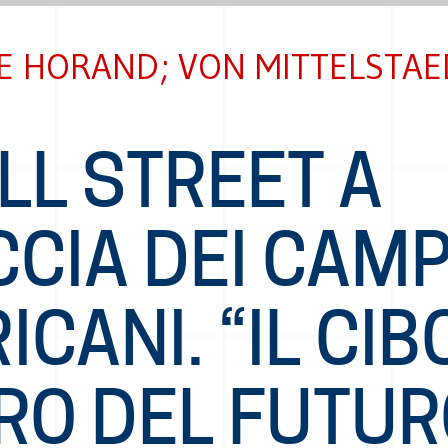
E HORAND; VON MITTELSTAE
LL STREET A
CIA DEI CAMP
ICANI. “IL CIB
RO DEL FUTUR