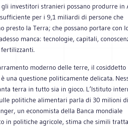
li investitori stranieri possano produrre in 
 sufficiente per i 9,1 miliardi di persone che
 presto la Terra; che possano portare con lo
adesso manca: tecnologie, capitali, conoscen
ertilizzanti.
arramento moderno delle terre, il cosiddetto
 è una questione politicamente delicata. Nes
nta terra in tutto sia in gioco. L’Istituto inte
ulle politiche alimentari parla di 30 milioni di
inger, un economista della Banca mondiale
o in politiche agricole, stima che simili tratta