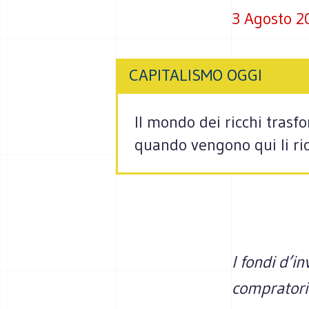
3 Agosto 2
CAPITALISMO OGGI
Il mondo dei ricchi trasfo
quando vengono qui li ri
I fondi d’i
compratori 