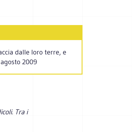
ccia dalle loro terre, e
3 agosto 2009
oli. Tra i