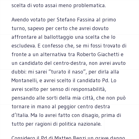
scelta di voto assai meno problematica.
Avendo votato per Stefano Fassina al primo
turno, sapevo per certo che avrei dovuto
affrontare al ballottaggio una scelta che lo
escludeva. E confesso che, se mi fossi trovato di
fronte a un alternativa tra Roberto Giachetti e
un candidato del centro-destra, non avrei avuto
dubbi: mi sarei “turato il naso”, per dirla alla
Montanelli, e avrei scelto il candidato Pd. Lo
avrei scelto per senso di responsabilità,
pensando alle sorti della mia città, che non può
tornare in mano al peggior centro destra
d’Italia. Ma lo avrei fatto con disagio, prima di
tutto per ragioni di politica nazionale.
Considero il Pd di Matteo Renzi un grave danno