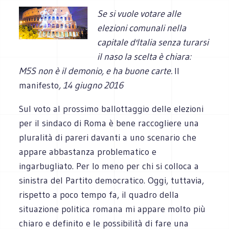
Se si vuole votare alle
elezioni comunali nella
capitale d'Italia senza turarsi
il naso la scelta è chiara:
M5S non è il demonio, e ha buone carte.
Il
manifesto
, 14 giugno 2016
Sul voto al prossimo ballottaggio delle elezioni
per il sindaco di Roma è bene raccogliere una
pluralità di pareri davanti a uno scenario che
appare abbastanza problematico e
ingarbugliato. Per lo meno per chi si colloca a
sinistra del Partito democratico. Oggi, tuttavia,
rispetto a poco tempo fa, il quadro della
situazione politica romana mi appare molto più
chiaro e definito e le possibilità di fare una