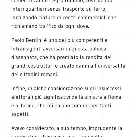
cementificando l’Agro romano, costruendo
interi quartieri senza trasporto su ferro,
innalzando cinture di centri commerciali che
richiamano traffico da ogni dove.
Paolo Berdini è uno dei più competenti e
intransigenti avversari di questa politica
dissennata, che ha premiato la rendita dei
grandi costruttori e creato danni all’universalità
dei cittadini romani.
Infine, qualche considerazione sugli insuccessi
elettorali più significativi della sinistra a Roma
e a Torino, che mi paiono comuni per tanti
aspetti.
Avevo considerato, a suo tempo, imprudente la
candidatura di Fassina, ma – una volta