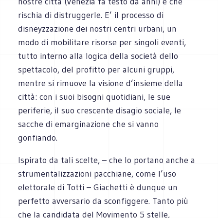
nostre città (Venezia fa testo da anni) e che
rischia di distruggerle. E’ il processo di
disneyzzazione dei nostri centri urbani, un
modo di mobilitare risorse per singoli eventi,
tutto interno alla logica della società dello
spettacolo, del profitto per alcuni gruppi,
mentre si rimuove la visione d’insieme della
città: con i suoi bisogni quotidiani, le sue
periferie, il suo crescente disagio sociale, le
sacche di emarginazione che si vanno
gonfiando.
Ispirato da tali scelte, – che lo portano anche a
strumentalizzazioni pacchiane, come l’uso
elettorale di Totti – Giachetti è dunque un
perfetto avversario da sconfiggere. Tanto più
che la candidata del Movimento 5 stelle,