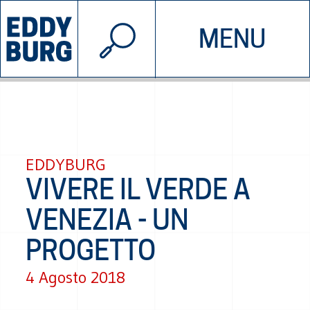
© 2026 EDDYBURG
MENU
INIZIATIVE
CHI SIAMO
SOSTIENICI
CONTATTACI
EDDYBURG
VIVERE IL VERDE A
VENEZIA - UN
PROGETTO
4 Agosto 2018