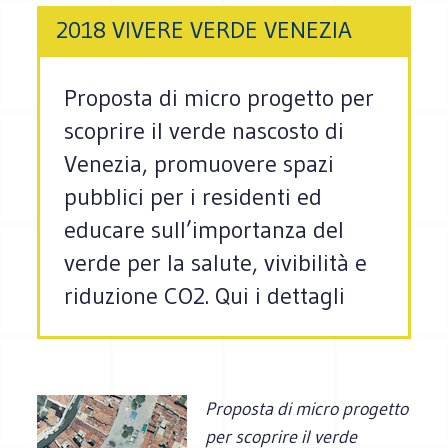
2018 VIVERE VERDE VENEZIA
Proposta di micro progetto per
scoprire il verde nascosto di
Venezia, promuovere spazi
pubblici per i residenti ed
educare sull’importanza del
verde per la salute, vivibilità e
riduzione CO2. Qui i dettagli
Proposta di micro progetto
per scoprire il verde