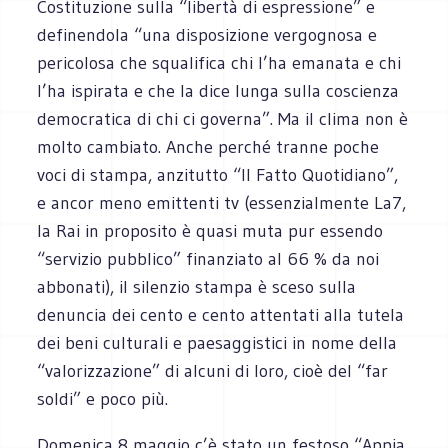
Costituzione sulla “libertà di espressione” e
definendola “una disposizione vergognosa e
pericolosa che squalifica chi l’ha emanata e chi
l’ha ispirata e che la dice lunga sulla coscienza
democratica di chi ci governa”. Ma il clima non è
molto cambiato. Anche perché tranne poche
voci di stampa, anzitutto “Il Fatto Quotidiano”,
e ancor meno emittenti tv (essenzialmente La7,
la Rai in proposito è quasi muta pur essendo
“servizio pubblico” finanziato al 66 % da noi
abbonati), il silenzio stampa è sceso sulla
denuncia dei cento e cento attentati alla tutela
dei beni culturali e paesaggistici in nome della
“valorizzazione” di alcuni di loro, cioè del “far
soldi” e poco più.
Domenica 8 maggio c’è stato un festoso “Appia