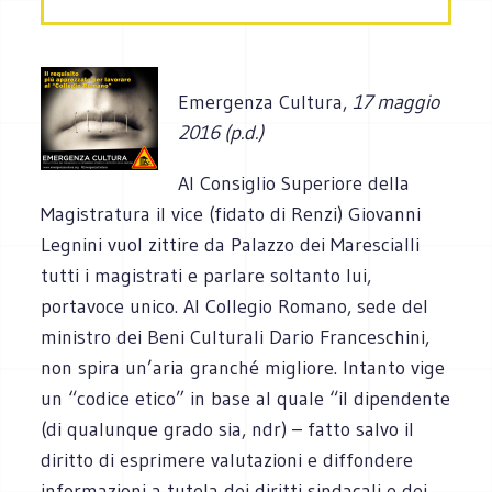
Emergenza Cultura,
17 maggio
2016 (p.d.)
Al Consiglio Superiore della
Magistratura il vice (fidato di Renzi) Giovanni
Legnini vuol zittire da Palazzo dei Marescialli
tutti i magistrati e parlare soltanto lui,
portavoce unico. Al Collegio Romano, sede del
ministro dei Beni Culturali Dario Franceschini,
non spira un’aria granché migliore. Intanto vige
un “codice etico” in base al quale “il dipendente
(di qualunque grado sia, ndr) – fatto salvo il
diritto di esprimere valutazioni e diffondere
informazioni a tutela dei diritti sindacali e dei