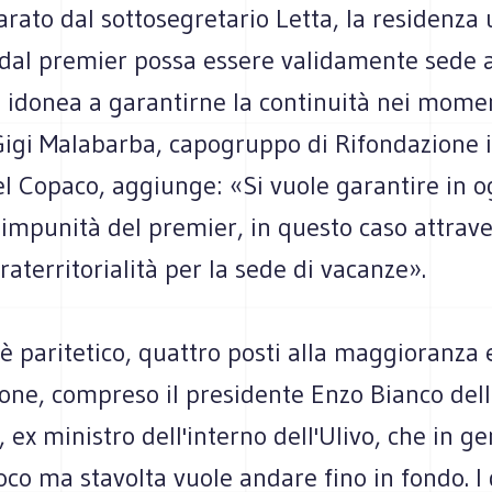
rato dal sottosegretario Letta, la residenza 
 dal premier possa essere validamente sede a
 idonea a garantirne la continuità nei momen
 Gigi Malabarba, capogruppo di Rifondazione 
 Copaco, aggiunge: «Si vuole garantire in o
'impunità del premier, in questo caso attrav
traterritorialità per la sede di vacanze».
 è paritetico, quattro posti alla maggioranza 
ione, compreso il presidente Enzo Bianco del
 ex ministro dell'interno dell'Ulivo, che in ge
oco ma stavolta vuole andare fino in fondo. 