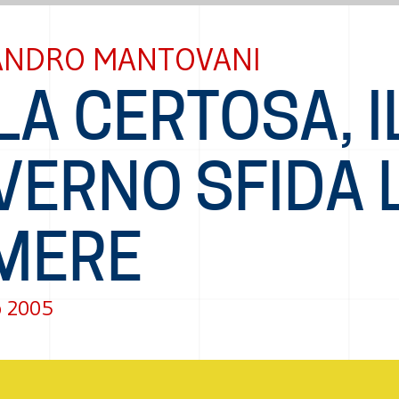
ANDRO MANTOVANI
LA CERTOSA, I
VERNO SFIDA 
MERE
o 2005