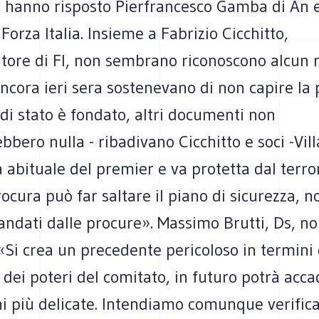
 hanno risposto Pierfrancesco Gamba di An 
 Forza Italia. Insieme a Fabrizio Cicchitto,
tore di FI, non sembrano riconoscono alcun r
ncora ieri sera sostenevano di non capire la
 di stato è fondato, altri documenti non
bero nulla - ribadivano Cicchitto e soci -Vil
abituale del premier e va protetta dal terro
cura può far saltare il piano di sicurezza, n
ndati dalle procure». Massimo Brutti, Ds, no
«Si crea un precedente pericoloso in termini 
 dei poteri del comitato, in futuro potrà acc
i più delicate. Intendiamo comunque verifica