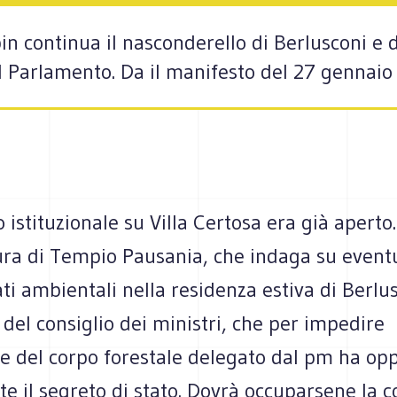
n continua il nasconderello di Berlusconi e de
l Parlamento. Da il manifesto del 27 gennai
o istituzionale su Villa Certosa era già aperto.
ura di Tempio Pausania, che indaga su eventu
eati ambientali nella residenza estiva di Berlus
del consiglio dei ministri, che per impedire
ne del corpo forestale delegato dal pm ha op
 il segreto di stato. Dovrà occuparsene la c