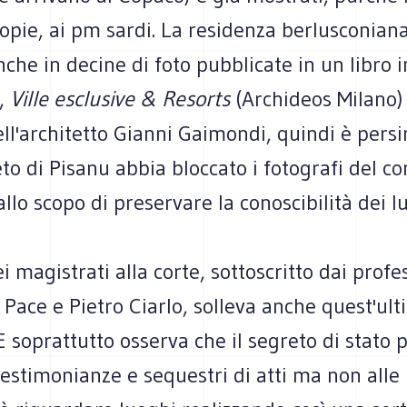
opie, ai pm sardi. La residenza berlusconiana
he in decine di foto pubblicate in un libro i
,
Ville esclusive & Resorts
(Archideos Milano)
ell'architetto Gianni Gaimondi, quindi è persi
eto di Pisanu abbia bloccato i fotografi del c
allo scopo di preservare la conoscibilità dei l
ei magistrati alla corte, sottoscritto dai profe
Pace e Pietro Ciarlo, solleva anche quest'ul
E soprattutto osserva che il segreto di stato 
estimonianze e sequestri di atti ma non alle 