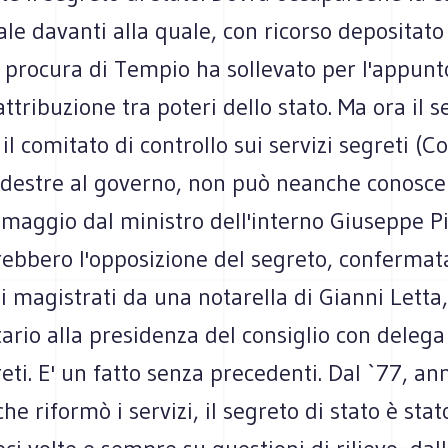
ale davanti alla quale, con ricorso depositato 
 procura di Tempio ha sollevato per l'appunt
'attribuzione tra poteri dello stato. Ma ora il 
il comitato di controllo sui servizi segreti (C
 destre al governo, non può neanche conoscer
6 maggio dal ministro dell'interno Giuseppe P
rebbero l'opposizione del segreto, confermata
 magistrati da una notarella di Gianni Letta,
ario alla presidenza del consiglio con delega 
reti. E' un fatto senza precedenti. Dal `77, an
he riformò i servizi, il segreto di stato è sta