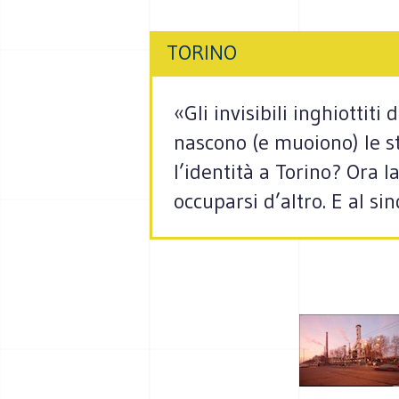
TORINO
«Gli invisibili inghiottit
nascono (e muoiono) le st
l’identità a Torino? Ora 
occuparsi d’altro. E al 