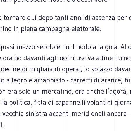
a tornare qui dopo tanti anni di assenza per
orino in piena campagna elettorale.
quasi mezzo secolo e ho il nodo alla gola. All
e ora ho davanti agli occhi usciva a fine turn
decine di migliaia di operai, lo spiazzo davan
q allegro e arrabbiato - carretti di arance, bi
on era solo un mercatino, era anche l’agorà, 
la politica, fitta di capannelli volantini giorna
 vecchia sinistra accenti meridionali ancora
i.