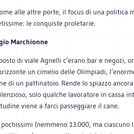
come alle altre porte, il focus di una politica
tissime: le conquiste proletarie.
igio Marchionne
posto di viale Agnelli c’erano bar e negozi, o
orizzonte un cimelio delle Olimpiadi, l’enorme
ne di un pattinatoio. Rende lo spiazzo ancora
ilenzioso, solo qualche lavoratore in cassa i
tudine viene a farci passeggiare il cane.
 - pochissimi (nemmeno 13.000, ma ciascuno l