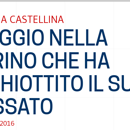
A CASTELLINA
GGIO NELLA
RINO CHE HA
HIOTTITO IL S
SSATO
 2016