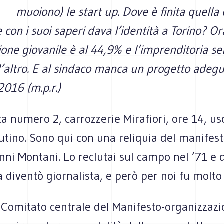
muoiono) le start up. Dove è finita quella 
 con i suoi saperi dava l’identità a Torino? Or
one giovanile è al 44,9% e l’imprenditoria s
d’altro. E al sindaco manca un progetto adeg
016 (m.p.r.)
ta numero 2, carrozzerie Mirafiori, ore 14, us
tino. Sono qui con una reliquia del manifest
anni Montani. Lo reclutai sul campo nel ’71 e 
a diventò giornalista, e però per noi fu molto 
 Comitato centrale del Manifesto-organizzaz