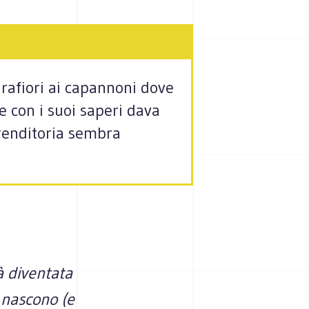
Mirafiori ai capannoni dove
e con i suoi saperi dava
prenditoria sembra
tà diventata
 nascono (e