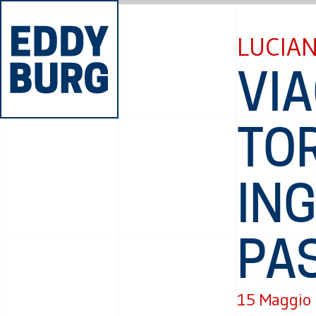
LUCIAN
VIA
TO
ING
PA
15 Maggio