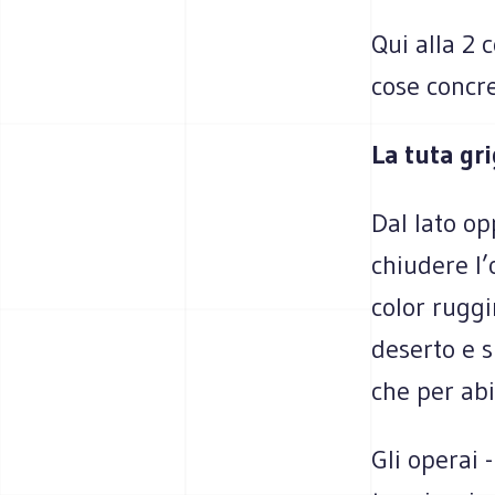
Qui alla 2 
cose concre
La tuta gr
Dal lato op
chiudere l’
color ruggi
deserto e s
che per abi
Gli operai