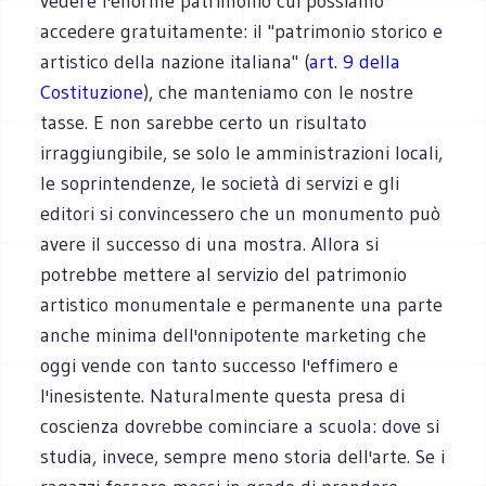
vedere l'enorme patrimonio cui possiamo
accedere gratuitamente: il "patrimonio storico e
artistico della nazione italiana" (
art. 9 della
Costituzione
), che manteniamo con le nostre
tasse. E non sarebbe certo un risultato
irraggiungibile, se solo le amministrazioni locali,
le soprintendenze, le società di servizi e gli
editori si convincessero che un monumento può
avere il successo di una mostra. Allora si
potrebbe mettere al servizio del patrimonio
artistico monumentale e permanente una parte
anche minima dell'onnipotente marketing che
oggi vende con tanto successo l'effimero e
l'inesistente. Naturalmente questa presa di
coscienza dovrebbe cominciare a scuola: dove si
studia, invece, sempre meno storia dell'arte. Se i