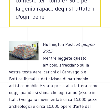
contesto territoriale? Solo per
la genìa rapace degli sfruttatori
d'ogni bene.
Huffington Post,
24 giugno
2015
Mentre leggete questo
articolo, sfrecciano sulla
vostra testa aerei carichi di Caravaggio e
Botticelli: mai la definizione di patrimonio
artistico mobile è stata presa alla lettera come
oggi, quando si stima che ogni anno (e solo in
Italia) vengano movimentati circa 15.000 pezzi
archeologici e circa 10.000 opere d'arte dal