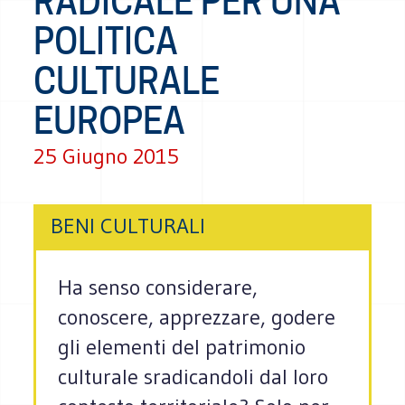
RADICALE PER UNA
POLITICA
CULTURALE
EUROPEA
25 Giugno 2015
BENI CULTURALI
Ha senso considerare,
conoscere, apprezzare, godere
gli elementi del patrimonio
culturale sradicandoli dal loro