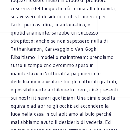
ragazzi fossero messi in grado di prendere
coscienza del luogo che dà forma alla loro vita,
se avessero il desiderio e gli strumenti per
farlo, per così dire, in automatico, e
quotidianamente, sarebbe un successo
strepitoso: anche se non sapessero nulla di
Tuthankamon, Caravaggio o Van Gogh.
Ribaltiamo il modello mainstream: prendiamo
tutto il tempo che avremmo speso in
manifestazioni 'culturali' a pagamento e
dedichiamolo a visitare luoghi culturali gratuiti,
e possibilmente a chilometro zero, cioè presenti
sui nostri itinerari quotidiani. Una simile scelta
equivale ad aprire gli occhi: ad accendere la
luce nella casa in cui abitiamo al buio perché
mai abbiamo avuto il desiderio di vederla. Ed