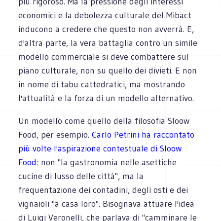
più rigoroso. Ma la pressione degli interessi
economici e la debolezza culturale del Mibact
inducono a credere che questo non avverrà. E,
d'altra parte, la vera battaglia contro un simile
modello commerciale si deve combattere sul
piano culturale, non su quello dei divieti. E non
in nome di tabu cattedratici, ma mostrando
l'attualità e la forza di un modello alternativo.
Un modello come quello della filosofia Sloow
Food, per esempio.
Carlo Petrini ha raccontato
più volte l'aspirazione contestuale di Sloow
Food
: non "la gastronomia nelle asettiche
cucine di lusso delle città", ma la
frequentazione dei contadini, degli osti e dei
vignaioli "a casa loro". Bisognava attuare l'idea
di Luigi Veronelli, che parlava di "camminare le