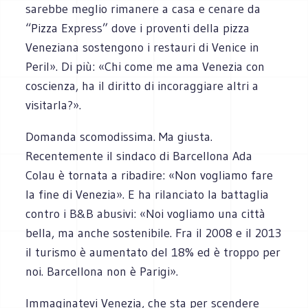
sarebbe meglio rimanere a casa e cenare da
“Pizza Express” dove i proventi della pizza
Veneziana sostengono i restauri di Venice in
Peril». Di più: «Chi come me ama Venezia con
coscienza, ha il diritto di incoraggiare altri a
visitarla?».
Domanda scomodissima. Ma giusta.
Recentemente il sindaco di Barcellona Ada
Colau è tornata a ribadire: «Non vogliamo fare
la fine di Venezia». E ha rilanciato la battaglia
contro i B&B abusivi: «Noi vogliamo una città
bella, ma anche sostenibile. Fra il 2008 e il 2013
il turismo è aumentato del 18% ed è troppo per
noi. Barcellona non è Parigi».
Immaginatevi Venezia, che sta per scendere