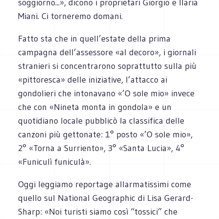
soggiorno...», dicono i proprietari Giorgio e Ilaria
Miani. Ci torneremo domani.
Fatto sta che in quell’estate della prima
campagna dell’assessore «al decoro», i giornali
stranieri si concentrarono soprattutto sulla più
«pittoresca» delle iniziative, l’attacco ai
gondolieri che intonavano «’O sole mio» invece
che con «Nineta monta in gondola» e un
quotidiano locale pubblicò la classifica delle
canzoni più gettonate: 1° posto «’O sole mio»,
2° «Torna a Surriento», 3° «Santa Lucia», 4°
«Funiculì funiculà».
Oggi leggiamo reportage allarmatissimi come
quello sul National Geographic di Lisa Gerard-
Sharp: «Noi turisti siamo così “tossici” che