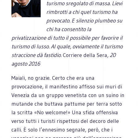
turismo sregolato di massa. Lievi
rimbrotti a chi quel turismo ha
provocato. E silenzio plumbeo su
chi ha consentito la
privatizzazione di tutto il possibile per favorire il
turismo di lusso. Al quale, ovviamente il turismo
straccione dà fastidio.
Corriere della Sera
, 20
agosto 2016
Maiali, no grazie. Certo che era una
provocazione, il manifestino affisso sui muri di
Venezia da un gruppo venetista con un suino in
mutande che buttava pattume per terra sotto
la scritta «No welcome!» Una sfida offensiva
verso tutti i turisti rispettosi del decoro delle
calli. È solo l’ennesimo segnale, però, che i