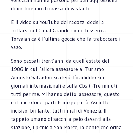
veneziani non ne possono più dell’aggressione
di un turismo di massa devastante.
E il video su YouTube dei ragazzi decisi a
tuffarsi nel Canal Grande come fossero a
Torvajanica è l’ultima goccia che fa traboccare il
vaso.
Sono passati trent’anni da quell’estate del
1986 in cui l’allora assessore al Turismo
Augusto Salvadori scatenò l’iradiddio sui
giornali internazionali e sulla Cbs («Tre minuti
tutti per me. Mi hanno detto: assessore, questo
è il microfono, parli. E mi go parlà. Asciutto,
incisivo, brillante: tutti i mali di Venezia. Il
tappeto umano di sacchi a pelo davanti alla
stazione, i picnic a San Marco, la gente che orina