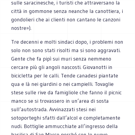
sulle saracinesche, i turisti che attraversano la
città in gommone senza neanche la canottiera, i
gondolieri che ai clienti non cantano le canzoni
nostre»).
Tre decenni e molti sindaci dopo, i problemi non
solo non sono stati risolti ma si sono aggravati.
Gente che fa pipì sui muri senza nemmeno
cercare più gli angoli nascosti. Giovanotti in
bicicletta per le calli. Tende canadesi piantate
qua e là nei giardini o nei campielli. Tovaglie
stese sulle rive da famigliole che fanno il picnic
manco se si trovassero in un’area di sosta
sull’autostrada. Avvinazzati stesi nei
sotoporteghi sfatti dall’alcol e completamente
nudi. Bottiglie ammucchiate all’ingresso della
basilica di San Marco perché con le nuove