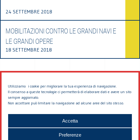
24 SETTEMBRE 2018
MOBILITAZIONI CONTRO LE GRANDI NAVI E
LE GRANDI OPERE
18 SETTEMBRE 2018
Utilizziamo i cookie per migliorare la tua esperienza di navigazione.
Il consenso a queste tecnologie ci permetterà di elaborare dati e avere un sito
sempre aggiornato.
Non accettare può limitare la navigazione ad alcune aree del sito stesso.
© 2026 EDDYBURG
Accetta
Preferenze