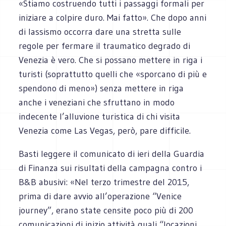
«Stiamo costruendo tutti i passaggi formali per
iniziare a colpire duro. Mai fatto». Che dopo anni
di lassismo occorra dare una stretta sulle
regole per fermare il traumatico degrado di
Venezia è vero. Che si possano mettere in riga i
turisti (soprattutto quelli che «sporcano di più e
spendono di meno») senza mettere in riga
anche i veneziani che sfruttano in modo
indecente l’alluvione turistica di chi visita
Venezia come Las Vegas, però, pare difficile.
Basti leggere il comunicato di ieri della Guardia
di Finanza sui risultati della campagna contro i
B&B abusivi: «Nel terzo trimestre del 2015,
prima di dare avvio all’operazione “Venice
journey”, erano state censite poco più di 200
comunicazioni di inizio attività quali “locazioni