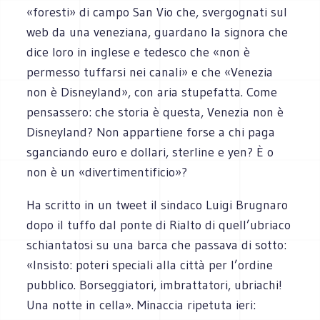
«foresti» di campo San Vio che, svergognati sul
web da una veneziana, guardano la signora che
dice loro in inglese e tedesco che «non è
permesso tuffarsi nei canali» e che «Venezia
non è Disneyland», con aria stupefatta. Come
pensassero: che storia è questa, Venezia non è
Disneyland? Non appartiene forse a chi paga
sganciando euro e dollari, sterline e yen? È o
non è un «divertimentificio»?
Ha scritto in un tweet il sindaco Luigi Brugnaro
dopo il tuffo dal ponte di Rialto di quell’ubriaco
schiantatosi su una barca che passava di sotto:
«Insisto: poteri speciali alla città per l’ordine
pubblico. Borseggiatori, imbrattatori, ubriachi!
Una notte in cella». Minaccia ripetuta ieri: