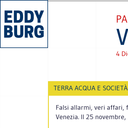
PA
V
4 D
TERRA ACQUA E SOCIETÀ
Falsi allarmi, veri affari
Venezia. Il 25 novembre, da