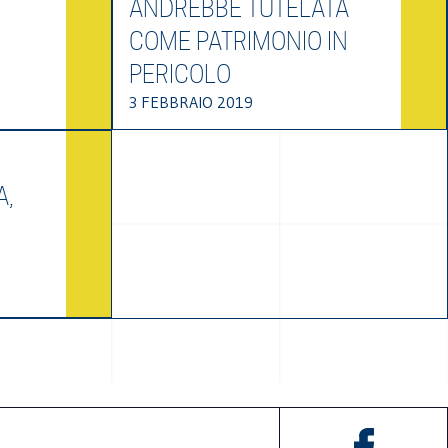
ANDREBBE TUTELATA
COME PATRIMONIO IN
PERICOLO
3 FEBBRAIO 2019
A,