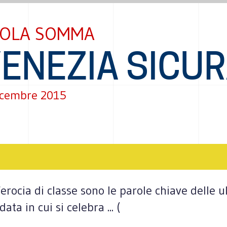
OLA SOMMA
ENEZIA SICU
icembre 2015
, ferocia di classe sono le parole chiave delle
ta in cui si celebra ... (