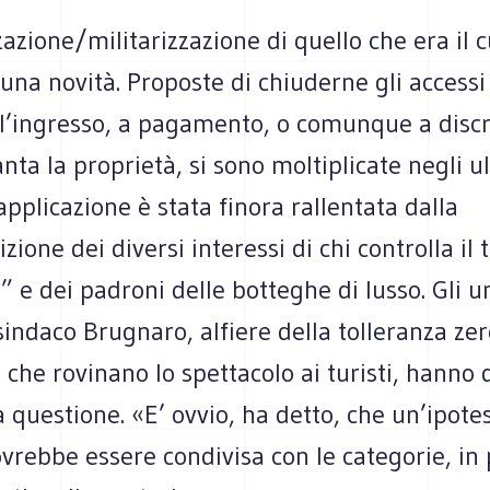
zazione/militarizzazione di quello che era il 
 una novità. Proposte di chiuderne gli accessi
 l’ingresso, a pagamento, o comunque a discr
anta la proprietà, si sono moltiplicate negli u
applicazione è stata finora rallentata dalla
zione dei diversi interessi di chi controlla il
” e dei padroni delle botteghe di lusso. Gli un
sindaco Brugnaro, alfiere della tolleranza zer
che rovinano lo spettacolo ai turisti, hanno d
a questione. «E’ ovvio, ha detto, che un’ipotes
rebbe essere condivisa con le categorie, in 