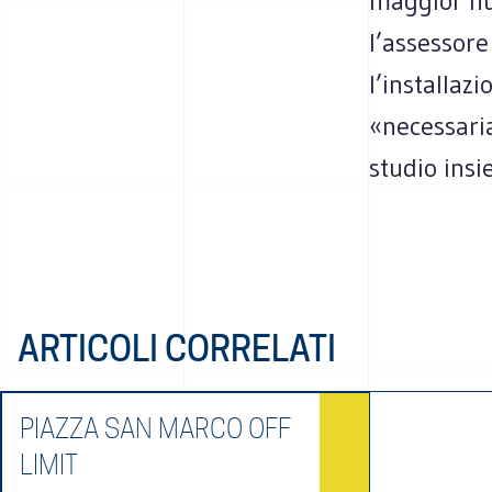
maggior nu
l’assessore
l’installazi
«necessaria
studio insi
ARTICOLI CORRELATI
PIAZZA SAN MARCO OFF
LIMIT