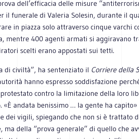
ova dell’efficacia delle misure “antiterrori
r il funerale di Valeria Solesin, durante il qua
are in piazza solo attraverso cinque varchi co
ia, mentre 400 agenti armati si aggiravano tra
ratori scelti erano appostati sui tetti.
 di civiltà”, ha sentenziato il
Corriere della 
utorità hanno espresso soddisfazione perché 
rotestato contro la limitazione della loro lib
 «È andata benissimo … la gente ha capito» h
dei vigili, spiegando che non si è trattato d
, ma della “prova generale” di quello che av