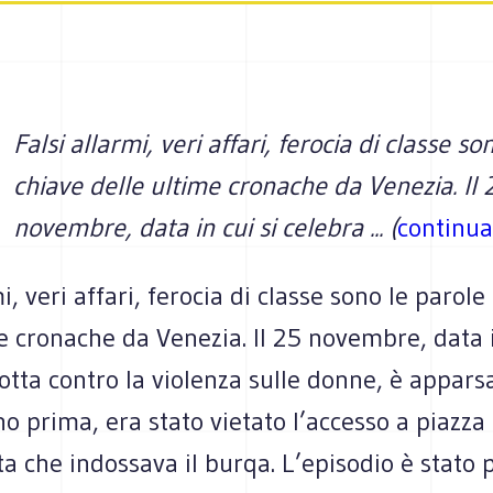
Falsi allarmi, veri affari, ferocia di classe so
chiave delle ultime cronache da Venezia. Il 
novembre, data in cui si celebra ... (
continua
i, veri affari, ferocia di classe sono le parole
e cronache da Venezia. Il 25 novembre, data i
lotta contro la violenza sulle donne, è appar
rno prima, era stato vietato l’accesso a piazz
ta che indossava il burqa. L’episodio è stato