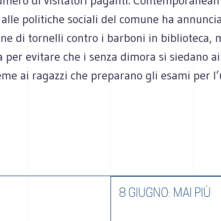
mero di visitatori paganti. Contemporanea
 alle politiche sociali del comune ha annunci
one di tornelli contro i barboni in biblioteca, 
 per evitare che i senza dimora si siedano ai 
eme ai ragazzi che preparano gli esami per l’
8 GIUGNO: MAI PIÙ