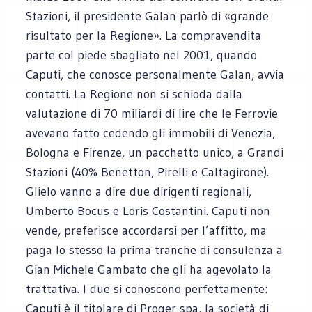
Stazioni, il presidente Galan parlò di «grande
risultato per la Regione». La compravendita
parte col piede sbagliato nel 2001, quando
Caputi, che conosce personalmente Galan, avvia
contatti. La Regione non si schioda dalla
valutazione di 70 miliardi di lire che le Ferrovie
avevano fatto cedendo gli immobili di Venezia,
Bologna e Firenze, un pacchetto unico, a Grandi
Stazioni (40% Benetton, Pirelli e Caltagirone).
Glielo vanno a dire due dirigenti regionali,
Umberto Bocus e Loris Costantini. Caputi non
vende, preferisce accordarsi per l’affitto, ma
paga lo stesso la prima tranche di consulenza a
Gian Michele Gambato che gli ha agevolato la
trattativa. I due si conoscono perfettamente:
Caputi è il titolare di Proger spa, la società di