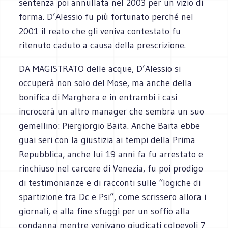
sentenza poi annullata nel 2003 per un vizio di
forma. D’Alessio fu più fortunato perché nel
2001 il reato che gli veniva contestato fu
ritenuto caduto a causa della prescrizione.
DA MAGISTRATO delle acque, D’Alessio si
occuperà non solo del Mose, ma anche della
bonifica di Marghera e in entrambi i casi
incrocerà un altro manager che sembra un suo
gemellino: Piergiorgio Baita. Anche Baita ebbe
guai seri con la giustizia ai tempi della Prima
Repubblica, anche lui 19 anni fa fu arrestato e
rinchiuso nel carcere di Venezia, fu poi prodigo
di testimonianze e di racconti sulle “logiche di
spartizione tra Dc e Psi”, come scrissero allora i
giornali, e alla fine sfuggì per un soffio alla
condanna mentre venivano giudicati colpevoli 7