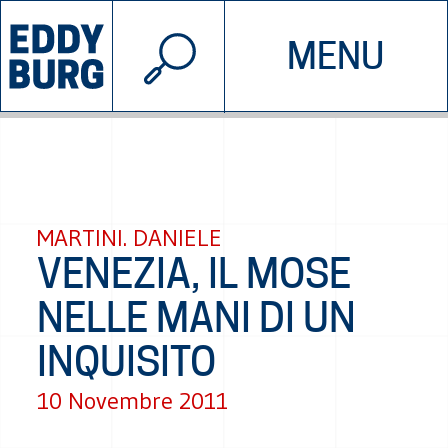
© 2026 EDDYBURG
MENU
INIZIATIVE
CHI SIAMO
SOSTIENICI
CONTATTACI
MARTINI. DANIELE
VENEZIA, IL MOSE
NELLE MANI DI UN
INQUISITO
10 Novembre 2011