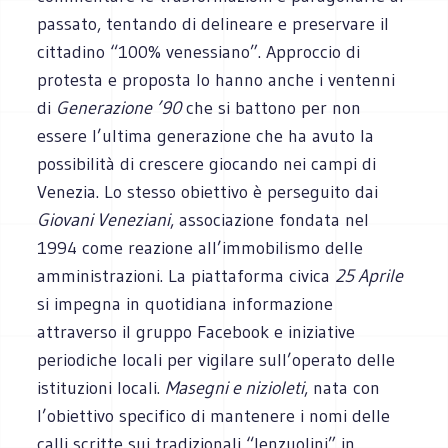
passato, tentando di delineare e preservare il
cittadino “100% venessiano”. Approccio di
protesta e proposta lo hanno anche i ventenni
di
Generazione ’90
che si battono per non
essere l’ultima generazione che ha avuto la
possibilità di crescere giocando nei campi di
Venezia. Lo stesso obiettivo è perseguito dai
Giovani Veneziani
, associazione fondata nel
1994 come reazione all’immobilismo delle
amministrazioni. La piattaforma civica
25 Aprile
si impegna in quotidiana informazione
attraverso il gruppo Facebook e iniziative
periodiche locali per vigilare sull’operato delle
istituzioni locali.
Masegni e nizioleti
, nata con
l’obiettivo specifico di mantenere i nomi delle
calli scritte sui tradizionali “lenzuolini” in