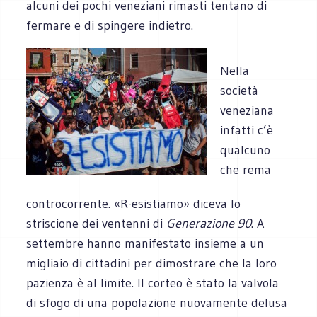
alcuni dei pochi veneziani rimasti tentano di
fermare e di spingere indietro.
Nella
società
veneziana
infatti c’è
qualcuno
che rema
controcorrente. «R-esistiamo» diceva lo
striscione dei ventenni di
Generazione 90
. A
settembre hanno manifestato insieme a un
migliaio di cittadini per dimostrare che la loro
pazienza è al limite. Il corteo è stato la valvola
di sfogo di una popolazione nuovamente delusa