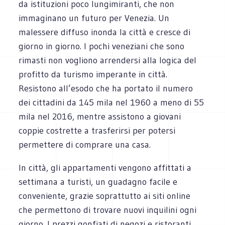
da istituzioni poco lungimiranti, che non
immaginano un futuro per Venezia. Un
malessere diffuso inonda la città e cresce di
giorno in giorno. I pochi veneziani che sono
rimasti non vogliono arrendersi alla logica del
profitto da turismo imperante in città.
Resistono all’esodo che ha portato il numero
dei cittadini da 145 mila nel 1960 a meno di 55
mila nel 2016, mentre assistono a giovani
coppie costrette a trasferirsi per potersi
permettere di comprare una casa.
In città, gli appartamenti vengono affittati a
settimana a turisti, un guadagno facile e
conveniente, grazie soprattutto ai siti online
che permettono di trovare nuovi inquilini ogni
giorno. I prezzi gonfiati di negozi e ristoranti