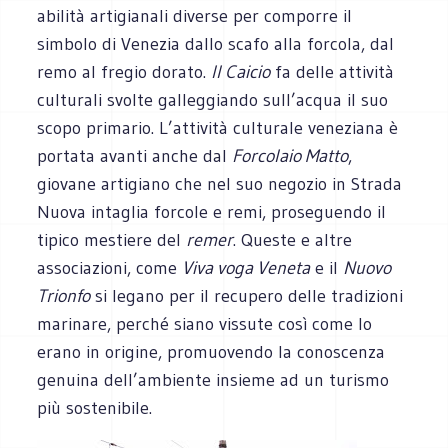
abilità artigianali diverse per comporre il
simbolo di Venezia dallo scafo alla forcola, dal
remo al fregio dorato.
Il Caicio
fa delle attività
culturali svolte galleggiando sull’acqua il suo
scopo primario. L’attività culturale veneziana è
portata avanti anche dal
Forcolaio Matto
,
giovane artigiano che nel suo negozio in Strada
Nuova intaglia forcole e remi, proseguendo il
tipico mestiere del
remer
. Queste e altre
associazioni, come
Viva voga Veneta
e il
Nuovo
Trionfo
si legano per il recupero delle tradizioni
marinare, perché siano vissute così come lo
erano in origine, promuovendo la conoscenza
genuina dell’ambiente insieme ad un turismo
più sostenibile.