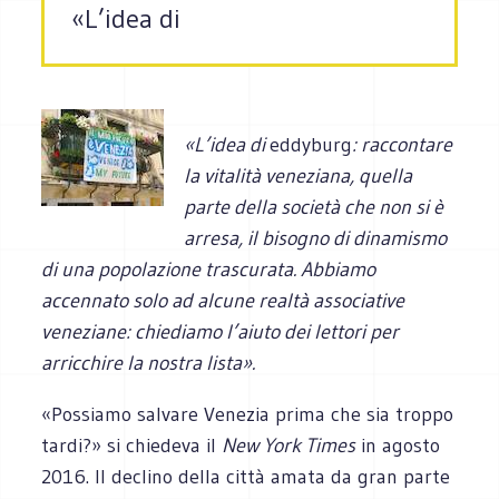
«L’idea di
«L’idea di
eddyburg
: raccontare
la vitalità veneziana, quella
parte della società che non si è
arresa, il bisogno di dinamismo
di una popolazione trascurata. Abbiamo
accennato solo ad alcune realtà associative
veneziane: chiediamo l’aiuto dei lettori per
arricchire la nostra lista».
«Possiamo salvare Venezia prima che sia troppo
tardi?» si chiedeva il
New York Times
in agosto
2016. Il declino della città amata da gran parte