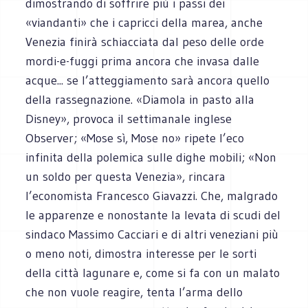
dimostrando di soffrire più i passi dei
«viandanti» che i capricci della marea, anche
Venezia finirà schiacciata dal peso delle orde
mordi-e-fuggi prima ancora che invasa dalle
acque... se l’atteggiamento sarà ancora quello
della rassegnazione. «Diamola in pasto alla
Disney», provoca il settimanale inglese
Observer; «Mose sì, Mose no» ripete l’eco
infinita della polemica sulle dighe mobili; «Non
un soldo per questa Venezia», rincara
l’economista Francesco Giavazzi. Che, malgrado
le apparenze e nonostante la levata di scudi del
sindaco Massimo Cacciari e di altri veneziani più
o meno noti, dimostra interesse per le sorti
della città lagunare e, come si fa con un malato
che non vuole reagire, tenta l’arma dello