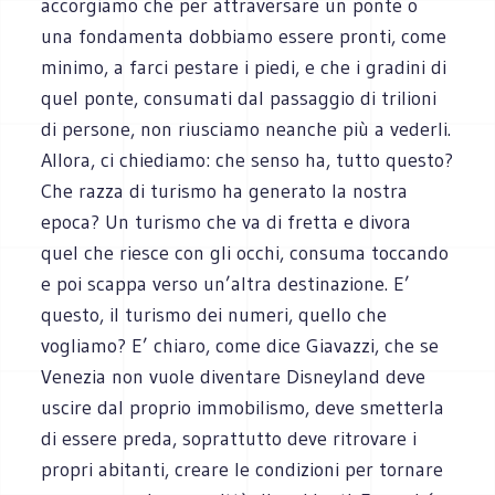
accorgiamo che per attraversare un ponte o
una fondamenta dobbiamo essere pronti, come
minimo, a farci pestare i piedi, e che i gradini di
quel ponte, consumati dal passaggio di trilioni
di persone, non riusciamo neanche più a vederli.
Allora, ci chiediamo: che senso ha, tutto questo?
Che razza di turismo ha generato la nostra
epoca? Un turismo che va di fretta e divora
quel che riesce con gli occhi, consuma toccando
e poi scappa verso un’altra destinazione. E’
questo, il turismo dei numeri, quello che
vogliamo? E’ chiaro, come dice Giavazzi, che se
Venezia non vuole diventare Disneyland deve
uscire dal proprio immobilismo, deve smetterla
di essere preda, soprattutto deve ritrovare i
propri abitanti, creare le condizioni per tornare