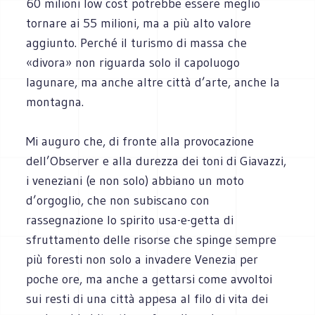
60 milioni low cost potrebbe essere meglio
tornare ai 55 milioni, ma a più alto valore
aggiunto. Perché il turismo di massa che
«divora» non riguarda solo il capoluogo
lagunare, ma anche altre città d’arte, anche la
montagna.
Mi auguro che, di fronte alla provocazione
dell’Observer e alla durezza dei toni di Giavazzi,
i veneziani (e non solo) abbiano un moto
d’orgoglio, che non subiscano con
rassegnazione lo spirito usa-e-getta di
sfruttamento delle risorse che spinge sempre
più foresti non solo a invadere Venezia per
poche ore, ma anche a gettarsi come avvoltoi
sui resti di una città appesa al filo di vita dei