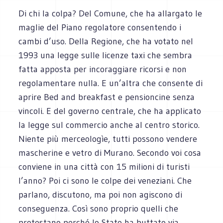
Di chi la colpa? Del Comune, che ha allargato le
maglie del Piano regolatore consentendo i
cambi d’uso. Della Regione, che ha votato nel
1993 una legge sulle licenze taxi che sembra
fatta apposta per incoraggiare ricorsi e non
regolamentare nulla. E un’altra che consente di
aprire Bed and breakfast e pensioncine senza
vincoli. E del governo centrale, che ha applicato
la legge sul commercio anche al centro storico.
Niente più merceologìe, tutti possono vendere
mascherine e vetro di Murano. Secondo voi cosa
conviene in una città con 15 milioni di turisti
l’anno? Poi ci sono le colpe dei veneziani. Che
parlano, discutono, ma poi non agiscono di
conseguenza. Così sono proprio quelli che
protestano perché lo Stato ha buttato via