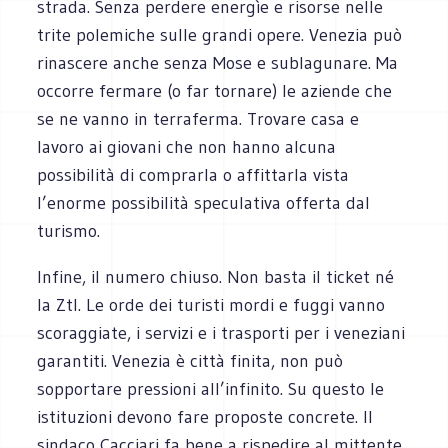
strada. Senza perdere energìe e risorse nelle
trite polemiche sulle grandi opere. Venezia può
rinascere anche senza Mose e sublagunare. Ma
occorre fermare (o far tornare) le aziende che
se ne vanno in terraferma. Trovare casa e
lavoro ai giovani che non hanno alcuna
possibilità di comprarla o affittarla vista
l’enorme possibilità speculativa offerta dal
turismo.
Infine, il numero chiuso. Non basta il ticket né
la Ztl. Le orde dei turisti mordi e fuggi vanno
scoraggiate, i servizi e i trasporti per i veneziani
garantiti. Venezia è città finita, non può
sopportare pressioni all’infinito. Su questo le
istituzioni devono fare proposte concrete. Il
sindaco Cacciari fa bene a rispedire al mittente