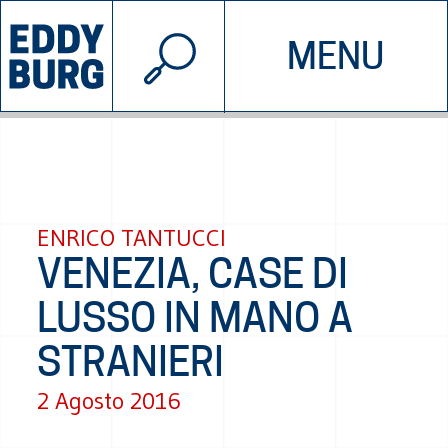
© 2026 EDDYBURG
MENU
INIZIATIVE
CHI SIAMO
SOSTIENICI
CONTATTACI
ENRICO TANTUCCI
VENEZIA, CASE DI
LUSSO IN MANO A
STRANIERI
2 Agosto 2016