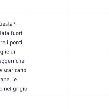
uesta? -
ata fuori
re i ponti
glie di
eggeri che
e scaricano
tane, le
o nel grigio