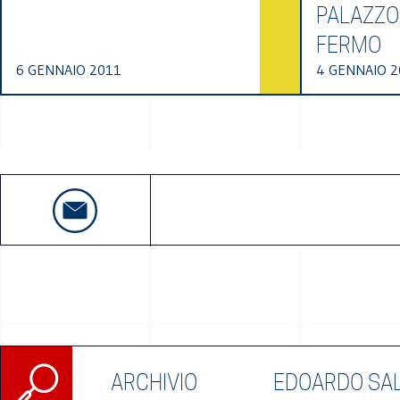
PALAZZO
FERMO
6 GENNAIO 2011
4 GENNAIO 2
Ricerca
ARCHIVIO
EDOARDO SA
per: