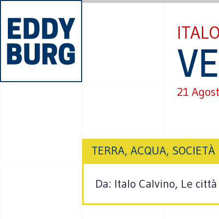
ITAL
VE
21 Agos
TERRA, ACQUA, SOCIETÀ
Da: Italo Calvino, Le città 