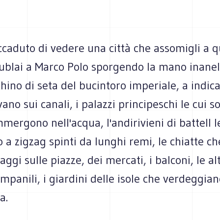
ccaduto di vedere una città che assomigli a q
ublai a Marco Polo sporgendo la mano inanell
hino di seta del bucintoro imperiale, a indica
ano sui canali, i palazzi principeschi le cui so
ergono nell'acqua, l'andirivieni di battell l
 a zigzag spinti da lunghi remi, le chiatte ch
aggi sulle piazze, dei mercati, i balconi, le al
ampanili, i giardini delle isole che verdeggian
a.