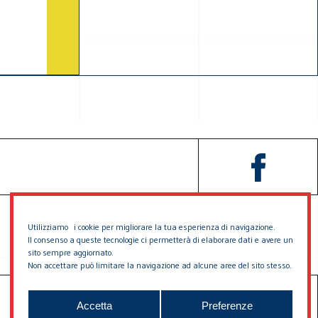
Utilizziamo i cookie per migliorare la tua esperienza di navigazione.
Il consenso a queste tecnologie ci permetterà di elaborare dati e avere un
sito sempre aggiornato.
Non accettare può limitare la navigazione ad alcune aree del sito stesso.
SOSTIENICI
CONTATTACI
Accetta
Preferenze