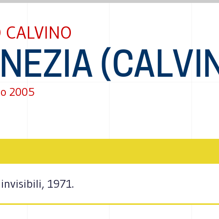
O CALVINO
NEZIA (CALVI
to 2005
invisibili, 1971.