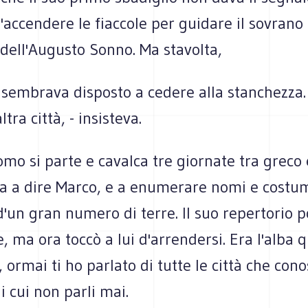
'accendere le fiaccole per guidare il sovrano 
dell'Augusto Sonno. Ma stavolta,
 sembrava disposto a cedere alla stanchez­za
tra città, - insisteva.
l'uomo si parte e cavalca tre giornate tra greco 
va a dire Marco, e a enu­merare nomi e costu
un gran numero di terre. Il suo repertorio p
e, ma ora toccò a lui d'arrendersi. Era l'alba
, ormai ti ho parlato di tutte le città che cono
i cui non parli mai.