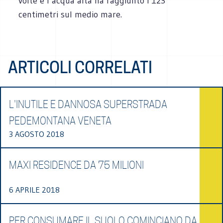
volte e l’acqua alta ha raggiunto i 123
centimetri sul medio mare.
ARTICOLI CORRELATI
L'INUTILE E DANNOSA SUPERSTRADA
PEDEMONTANA VENETA
3 AGOSTO 2018
MAXI RESIDENCE DA 75 MILIONI
6 APRILE 2018
PER CONSUMARE IL SUOLO COMINCIANO DA