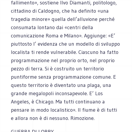
fallimento», sostiene Ilvo Diamanti, politologo,
cittadino di Caldogno, che ha definito «una
tragedia minore» quella dell’alluvione perché
consumata lontano dai «centri della
comunicazione Roma e Milano». Aggiunge: «E’
piuttosto l’ evidenza che un modello di sviluppo
localista ti rende vulnerabile. Ciascuno ha fatto
programmazione nel proprio orto, nel proprio
pezzo di terra. Si è costruito un territorio
puntiforme senza programmazione comune. E
questo territorio è diventato una plaga, una
grande megalopoli inconsapevole. E’ Los
Angeles, è Chicago. Ma tutti continuano a
pensare in modo localistico». Il fiume è di tutti
e allora non è di nessuno. Rimozione.
GUERRA DI LOBBY