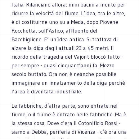
Italia. Rilanciano allora: mini bacini a monte per
ridurre la velocità del fiume. L’idea, tra le altre,
è di costituirne uno su a Meda, dopo Piovene
Rocchetta, sull’Astico, affluente del
Bacchiglione. E’ un’idea antica. Si trattava di
alzare la diga dagli attuali 23 a 45 metri. Il
ricordo della tragedia del Vajont bloccò tutto -
per sempre - quasi cinquant’anni fa. Mezzo
secolo buttato. Ora non è neanche possibile
immaginare un innalzamento della diga perché
l’area è diventata industriale.
Le fabbriche, d’altra parte, sono entrate nel
fiume, o il fiume è entrato nelle fabbriche. Ma è
la stessa cosa. Dove c’era il Cotonificio Rossi -
siamo a Debba, periferia di Vicenza - c’è ora una