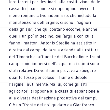
loro terreni per destinarli alla costituzione delle
cassa di espansione e si oppongono invece al
meno remunerativo indennizzo, che include la
manutenzione dell’argine; ci sono i "signori
della ghiaia", che qui contano eccome, e anche
quelli, un po’ in declino, dell’argilla con cui si
fanno i mattoni. Antonio Stedile ha assistito in
diretta dai campi della sua azienda alla rottura
del Timonchio, affluente del Bacchiglione. I suoi
campi sono immersi nell’acqua ma i danni sono
stati relativi. Da venti anni provava a spiegare
quanto fosse pericoloso il fiume e debole
l’argine. Inutilmente. Ma lui, come gli altri
agricoltori, si oppone alla cassa di espansione e
alla diversa destinazione produttive dei campi.
C’è un "fronte del no" guidato da Gianfranco