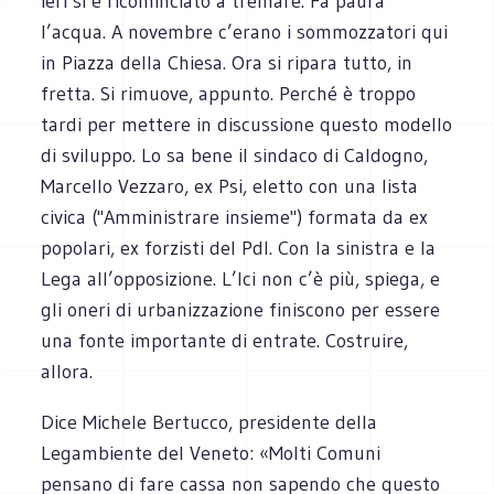
ieri si è ricominciato a tremare. Fa paura
l’acqua. A novembre c’erano i sommozzatori qui
in Piazza della Chiesa. Ora si ripara tutto, in
fretta. Si rimuove, appunto. Perché è troppo
tardi per mettere in discussione questo modello
di sviluppo. Lo sa bene il sindaco di Caldogno,
Marcello Vezzaro, ex Psi, eletto con una lista
civica ("Amministrare insieme") formata da ex
popolari, ex forzisti del Pdl. Con la sinistra e la
Lega all’opposizione. L’Ici non c’è più, spiega, e
gli oneri di urbanizzazione finiscono per essere
una fonte importante di entrate. Costruire,
allora.
Dice Michele Bertucco, presidente della
Legambiente del Veneto: «Molti Comuni
pensano di fare cassa non sapendo che questo