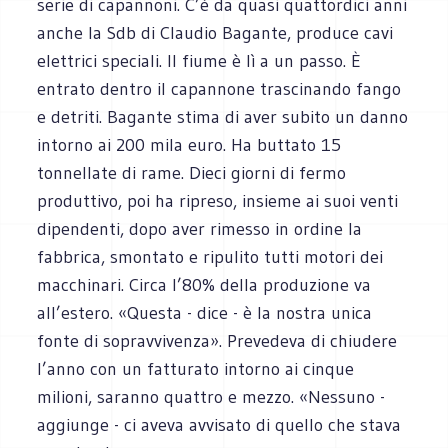
serie di capannoni. C’è da quasi quattordici anni
anche la Sdb di Claudio Bagante, produce cavi
elettrici speciali. Il fiume è lì a un passo. È
entrato dentro il capannone trascinando fango
e detriti. Bagante stima di aver subito un danno
intorno ai 200 mila euro. Ha buttato 15
tonnellate di rame. Dieci giorni di fermo
produttivo, poi ha ripreso, insieme ai suoi venti
dipendenti, dopo aver rimesso in ordine la
fabbrica, smontato e ripulito tutti motori dei
macchinari. Circa l’80% della produzione va
all’estero. «Questa - dice - è la nostra unica
fonte di sopravvivenza». Prevedeva di chiudere
l’anno con un fatturato intorno ai cinque
milioni, saranno quattro e mezzo. «Nessuno -
aggiunge - ci aveva avvisato di quello che stava