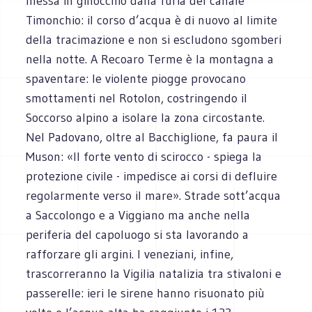
messa in ginocchio dalla furia del canale
Timonchio: il corso d’acqua è di nuovo al limite
della tracimazione e non si escludono sgomberi
nella notte. A Recoaro Terme è la montagna a
spaventare: le violente piogge provocano
smottamenti nel Rotolon, costringendo il
Soccorso alpino a isolare la zona circostante.
Nel Padovano, oltre al Bacchiglione, fa paura il
Muson: «Il forte vento di scirocco - spiega la
protezione civile - impedisce ai corsi di defluire
regolarmente verso il mare». Strade sott’acqua
a Saccolongo e a Viggiano ma anche nella
periferia del capoluogo si sta lavorando a
rafforzare gli argini. I veneziani, infine,
trascorreranno la Vigilia natalizia tra stivaloni e
passerelle: ieri le sirene hanno risuonato più