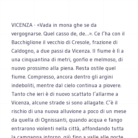
VICENZA - «Vada in mona ghe se da
vergognarse. Quel casso de, de…». Ce l’ha con il
Bacchiglione il vecchio di Cresole, frazione di
Caldogno, a due passi da Vicenza. Il fiume è lì a
una cinquantina di metri, gonfio e melmoso, di
nuovo prossimo alla piena. Resta ostile quel
fiume. Compresso, ancora dentro gli argini
indeboliti, mentre dal cielo continua a piovere.
Tanto che ieri è di nuovo scattato l’allarme a
Vicenza, alcune strade si sono allagate. C’è il
rischio di una nuova alluvione a poco di un mese
da quella di Ognissanti, quando acqua e fango
entrarono violenti nella città, affondando tutta
la campagna intorno, giù fino a valle alle porte