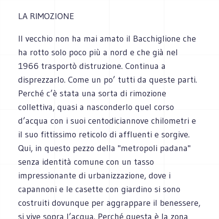
LA RIMOZIONE
Il vecchio non ha mai amato il Bacchiglione che
ha rotto solo poco più a nord e che già nel
1966 trasportò distruzione. Continua a
disprezzarlo. Come un po’ tutti da queste parti.
Perché c’è stata una sorta di rimozione
collettiva, quasi a nasconderlo quel corso
d’acqua con i suoi centodiciannove chilometri e
il suo fittissimo reticolo di affluenti e sorgive.
Qui, in questo pezzo della "metropoli padana"
senza identità comune con un tasso
impressionante di urbanizzazione, dove i
capannoni e le casette con giardino si sono
costruiti dovunque per aggrappare il benessere,
si vive sopra l’acqua. Perché questa è la zona