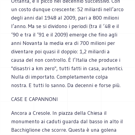
Ottanta, e il picco nel decennio successivo. Con
un costo dunque crescente: 52 miliardi nell’arco
degli anni dal 1948 al 2009, pari a 800 milioni
l’anno. Ma se si dividono i periodi (tra il ‘48 e il
‘90 e tra il ‘91 e il 2009) emerge che fino agli
anni Novanta la media era di 700 milioni per
diventare poi quasi il doppio: 1,2 miliardi a
causa del non controllo. È l’Italia che produce i
"disastri a km zero", tutti fatti in casa, autentici.
Nulla di importato. Completamente colpa
nostra. E tutti lo sanno. Da decenni e forse più.
CASE E CAPANNONI
Ancora a Cresole. In piazza della Chiesa il
monumento ai caduti guarda dal basso in alto il
Bacchiglione che scorre. Questa è una golena