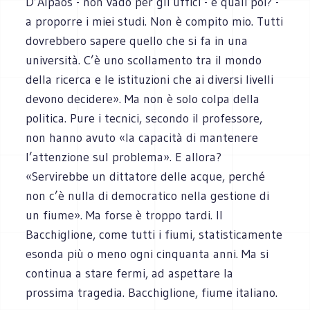
D’Alpaos - non vado per gli uffici - e quali poi? -
a proporre i miei studi. Non è compito mio. Tutti
dovrebbero sapere quello che si fa in una
università. C’è uno scollamento tra il mondo
della ricerca e le istituzioni che ai diversi livelli
devono decidere». Ma non è solo colpa della
politica. Pure i tecnici, secondo il professore,
non hanno avuto «la capacità di mantenere
l’attenzione sul problema». E allora?
«Servirebbe un dittatore delle acque, perché
non c’è nulla di democratico nella gestione di
un fiume». Ma forse è troppo tardi. Il
Bacchiglione, come tutti i fiumi, statisticamente
esonda più o meno ogni cinquanta anni. Ma si
continua a stare fermi, ad aspettare la
prossima tragedia. Bacchiglione, fiume italiano.