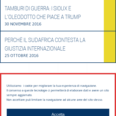
TAMBURI DI GUERRA: I SIOUX E
L’OLEODOTTO CHE PIACE A TRUMP
30 NOVEMBRE 2016
PERCHÈ IL SUDAFRICA CONTESTA LA
GIUSTIZIA INTERNAZIONALE
25 OTTOBRE 2016
Utilizziamo i cookie per migliorare la tua esperienza di navigazione.
Il consenso a queste tecnologie ci permetterà di elaborare dati e avere un sito
sempre aggiornato.
Non accettare può limitare la navigazione ad alcune aree del sito stesso.
© 2026 EDDYBURG
Accetta