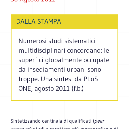
DALLA STAMPA
Numerosi studi sistematici
multidisciplinari concordano: le
superfici globalmente occupate
da insediamenti urbani sono
troppe. Una sintesi da PLoS
ONE, agosto 2011 (f.b.)
Sintetizzando centinaia di qualificati (
peer
reviewed
) studi a carattere più monografico o di