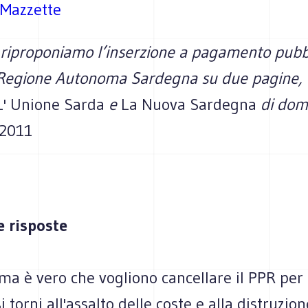
 Mazzette
, riproponiamo l’inserzione a pagamento pubb
 Regione Autonoma Sardegna su due pagine, 
L' Unione Sarda
e
La Nuova Sardegna
di dom
 2011
 risposte
a è vero che vogliono cancellare il PPR per 
 torni all'assalto delle coste e alla distruzion