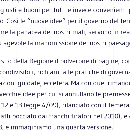
giusti e buoni per tutti e invece convenienti 
o. Così le “nuove idee” per il governo del terr
me la panacea dei nostri mali, servono in rea
ù agevole la manomissione dei nostri paesagg
 sito della Regione il polverone di pagine, co
 condivisibili, richiami alle pratiche di gover
azioni guidate, eccetera. Ma con quel rimand
 vecchie idee per cui si annullano le premesse
. 12 e 13 legge 4/09), rilanciato con il temera
atti bocciato dai franchi tiratori nel 2010), e 
3, e immaginiamo una quarta versione.