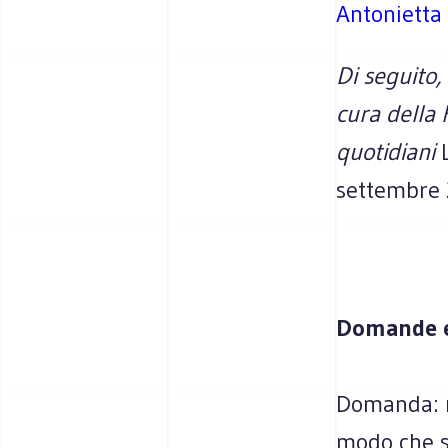
Antonietta
Di seguito
cura della
quotidiani
settembre
Domande e
Domanda: m
modo che si