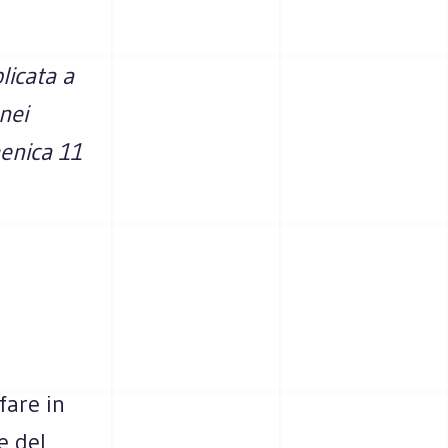
licata a
nei
enica 11
fare in
e del