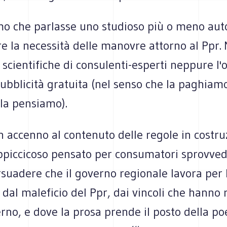
o che parlasse uno studioso più o meno aut
e la necessità delle manovre attorno al Ppr. 
 scientifiche di consulenti-esperti neppure l
ubblicità gratuita (nel senso che la paghiamo
a pensiamo).
 accenno al contenuto delle regole in costru
appiccicoso pensato per consumatori sprovved
suadere che il governo regionale lavora per 
di dal maleficio del Ppr, dai vincoli che hanno 
erno, e dove la prosa prende il posto della po