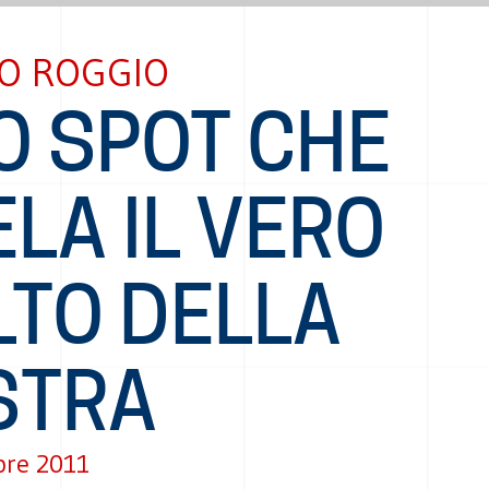
O ROGGIO
O SPOT CHE
LA IL VERO
LTO DELLA
STRA
bre 2011