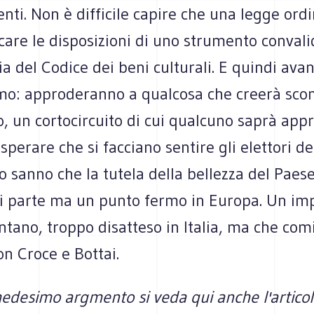
ti. Non è difficile capire che una legge ord
are le disposizioni di uno strumento convali
ia del Codice dei beni culturali. E quindi avan
emo: approderanno a qualcosa che creerà sco
, un cortocircuito di cui qualcuno saprà appr
 sperare che si facciano sentire gli elettori de
ro sanno che la tutela della bellezza del Paes
di parte ma un punto fermo in Europa. Un i
ntano, troppo disatteso in Italia, ma che com
n Croce e Bottai.
edesimo argmento si veda qui anche l'articol