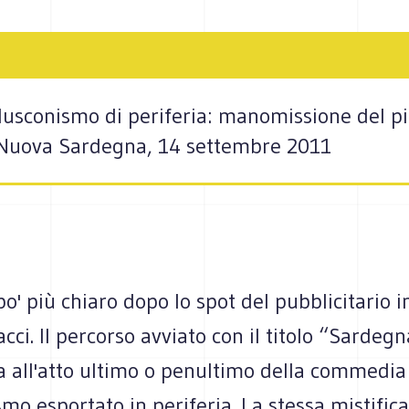
rlusconismo di periferia: manomissione del p
Nuova Sardegna, 14 settembre 2011
po' più chiaro dopo lo spot del pubblicitario 
cci. Il percorso avviato con il titolo “Sardeg
a all'atto ultimo o penultimo della commedia
mo esportato in periferia. La stessa mistifica