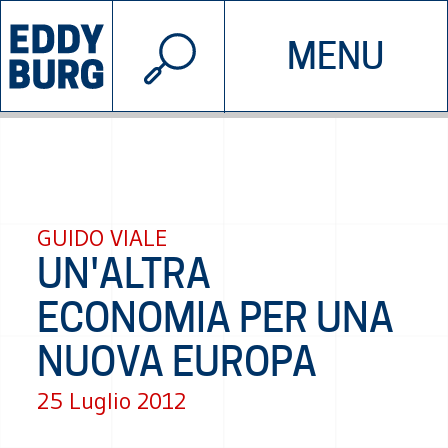
© 2026 EDDYBURG
MENU
INIZIATIVE
CHI SIAMO
SOSTIENICI
CONTATTACI
GUIDO VIALE
UN'ALTRA
ECONOMIA PER UNA
NUOVA EUROPA
25 Luglio 2012