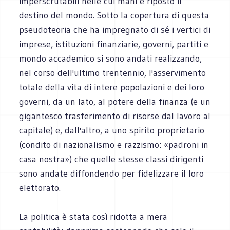
imperscrutabili nelle cui mani è riposto il
destino del mondo. Sotto la copertura di questa
pseudoteoria che ha impregnato di sé i vertici di
imprese, istituzioni finanziarie, governi, partiti e
mondo accademico si sono andati realizzando,
nel corso dell'ultimo trentennio, l'asservimento
totale della vita di intere popolazioni e dei loro
governi, da un lato, al potere della finanza (e un
gigantesco trasferimento di risorse dal lavoro al
capitale) e, dall'altro, a uno spirito proprietario
(condito di nazionalismo e razzismo: «padroni in
casa nostra») che quelle stesse classi dirigenti
sono andate diffondendo per fidelizzare il loro
elettorato.
La politica è stata così ridotta a mera