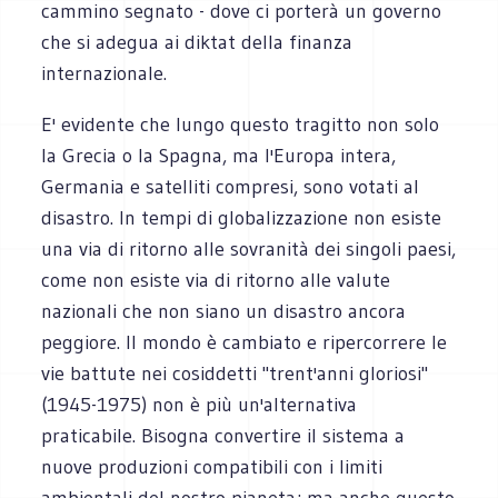
cammino segnato - dove ci porterà un governo
che si adegua ai diktat della finanza
internazionale.
E' evidente che lungo questo tragitto non solo
la Grecia o la Spagna, ma l'Europa intera,
Germania e satelliti compresi, sono votati al
disastro. In tempi di globalizzazione non esiste
una via di ritorno alle sovranità dei singoli paesi,
come non esiste via di ritorno alle valute
nazionali che non siano un disastro ancora
peggiore. Il mondo è cambiato e ripercorrere le
vie battute nei cosiddetti "trent'anni gloriosi"
(1945-1975) non è più un'alternativa
praticabile. Bisogna convertire il sistema a
nuove produzioni compatibili con i limiti
ambientali del nostro pianeta; ma anche questo