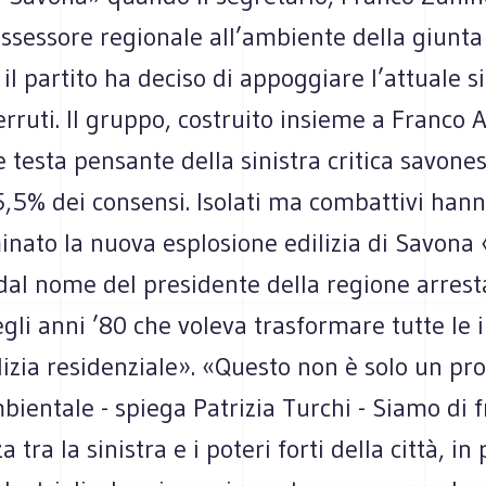
ssessore regionale all’ambiente della giunta
il partito ha deciso di appoggiare l’attuale 
rruti. Il gruppo, costruito insieme a Franco 
e testa pensante della sinistra critica savone
 5,5% dei consensi. Isolati ma combattivi han
ato la nuova esplosione edilizia di Savona «
dal nome del presidente della regione arrest
gli anni ’80 che voleva trasformare tutte le i
lizia residenziale». «Questo non è solo un pr
ientale - spiega Patrizia Turchi - Siamo di 
 tra la sinistra e i poteri forti della città, in