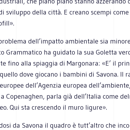
dustriali, che piano piano stanno azzerando 
 di sviluppo della città. E creano scempi come 
fill».
 problema dell’impatto ambientale sia minore
to Grammatico ha guidato la sua Goletta ver
 fino alla spiaggia di Margonara: «E’ il prin
, quello dove giocano i bambini di Savona. Il 
e europee dell’Agenzia europea dell’ambiente
 a Copenaghen, parla già dell’Italia come de
o. Qui sta crescendo il muro ligure».
osi da Savona il quadro è tutt’altro che inco