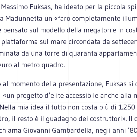
o Massimo Fuksas, ha ideato per la piccola sp
lla Madunnetta un «faro completamente illum
e pensato sul modello della megatorre in cos
 piattaforma sul mare circondata da settecen
minata da una torre di quaranta appartament
euro al metro quadro.
to al momento della presentazione, Fuksas si
 «un progetto d’elite accessibile anche alla
Nella mia idea il tutto non costa più di 1.250
o, il resto è il guadagno dei costruttori». Il 
i chiama Giovanni Gambardella, negli anni ’