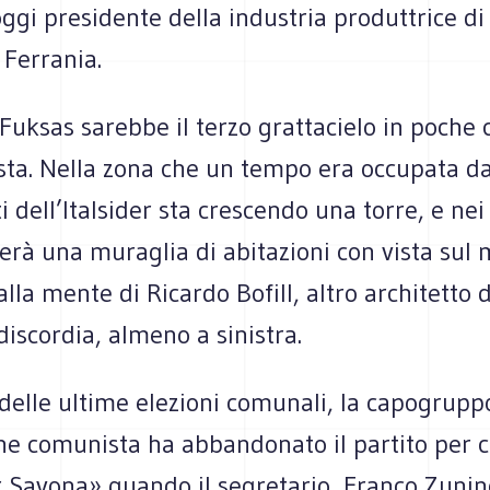
 oggi presidente della industria produttrice d
 Ferrania.
 Fuksas sarebbe il terzo grattacielo in poche 
sta. Nella zona che un tempo era occupata da
i dell’Italsider sta crescendo una torre, e ne
rà una muraglia di abitazioni con vista sul 
alla mente di Ricardo Bofill, altro architetto 
 discordia, almeno a sinistra.
a delle ultime elezioni comunali, la capogrupp
ne comunista ha abbandonato il partito per 
r Savona» quando il segretario, Franco Zunin