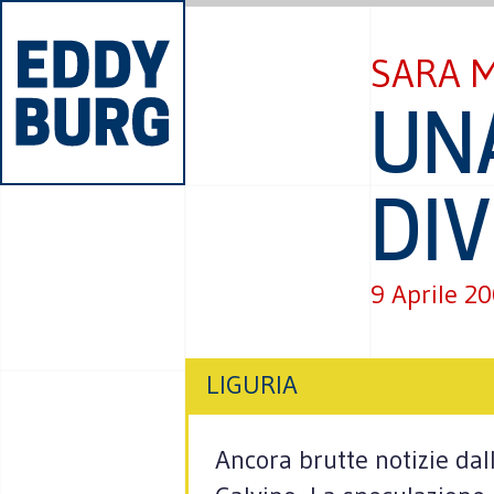
SARA 
UN
DI
9 Aprile 2
LIGURIA
Ancora brutte notizie dall