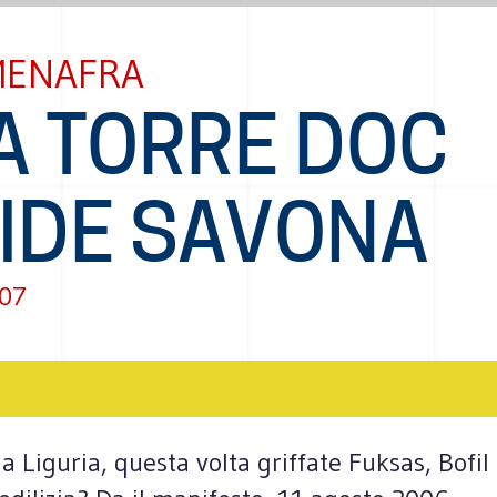
MENAFRA
A TORRE DOC
VIDE SAVONA
007
a Liguria, questa volta griffate Fuksas, Bofil 