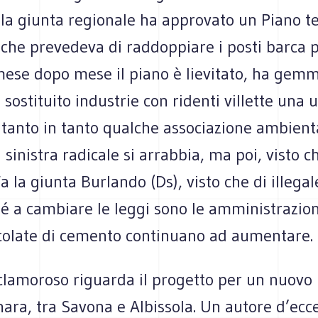
 la giunta regionale ha approvato un Piano te
 che prevedeva di raddoppiare i posti barca p
 mese dopo mese il piano è lievitato, ha gem
a sostituito industrie con ridenti villette una 
Di tanto in tanto qualche associazione ambient
 sinistra radicale si arrabbia, ma poi, visto ch
 fa la giunta Burlando (Ds), visto che di illega
é a cambiare le leggi sono le amministrazioni
 colate di cemento continuano ad aumentare.
 clamoroso riguarda il progetto per un nuovo 
ara, tra Savona e Albissola. Un autore d’ecc