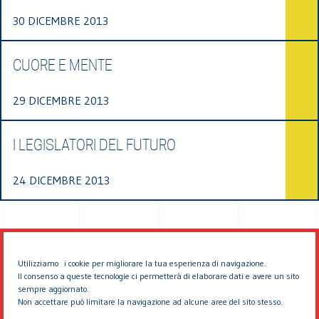
30 DICEMBRE 2013
CUORE E MENTE
29 DICEMBRE 2013
I LEGISLATORI DEL FUTURO
24 DICEMBRE 2013
Utilizziamo i cookie per migliorare la tua esperienza di navigazione.
Il consenso a queste tecnologie ci permetterà di elaborare dati e avere un sito
sempre aggiornato.
Non accettare può limitare la navigazione ad alcune aree del sito stesso.