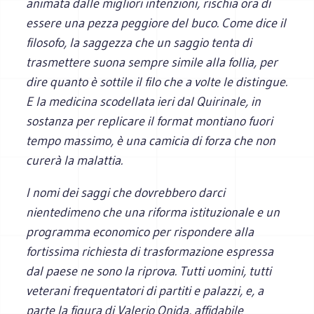
animata dalle migliori intenzioni, rischia ora di
essere una pezza peggiore del buco. Come dice il
filosofo, la saggezza che un saggio tenta di
trasmettere suona sempre simile alla follia, per
dire quanto è sottile il filo che a volte le distingue.
E la medicina scodellata ieri dal Quirinale, in
sostanza per replicare il format montiano fuori
tempo massimo, è una camicia di forza che non
curerà la malattia.
I nomi dei saggi che dovrebbero darci
nientedimeno che una riforma istituzionale e un
programma economico per rispondere alla
fortissima richiesta di trasformazione espressa
dal paese ne sono la riprova. Tutti uomini, tutti
veterani frequentatori di partiti e palazzi, e, a
parte la figura di Valerio Onida, affidabile