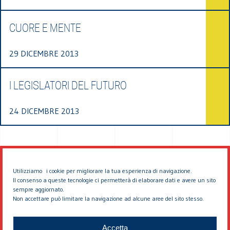
CUORE E MENTE
29 DICEMBRE 2013
I LEGISLATORI DEL FUTURO
24 DICEMBRE 2013
Utilizziamo i cookie per migliorare la tua esperienza di navigazione.
Il consenso a queste tecnologie ci permetterà di elaborare dati e avere un sito
sempre aggiornato.
Non accettare può limitare la navigazione ad alcune aree del sito stesso.
© 2026 EDDYBURG
Accetta