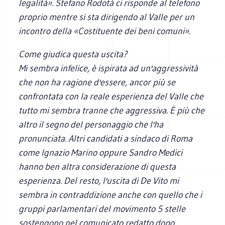
legalità». Stefano Rodotà ci risponde al telefono
proprio mentre si sta dirigendo al Valle per un
incontro della «Costituente dei beni comuni».
Come giudica questa uscita?
Mi sembra infelice, è ispirata ad un'aggressività
che non ha ragione d'essere, ancor più se
confrontata con la reale esperienza del Valle che
tutto mi sembra tranne che aggressiva. È più che
altro il segno del personaggio che l'ha
pronunciata. Altri candidati a sindaco di Roma
come Ignazio Marino oppure Sandro Medici
hanno ben altra considerazione di questa
esperienza. Del resto, l'uscita di De Vito mi
sembra in contraddizione anche con quello che i
gruppi parlamentari del movimento 5 stelle
sostengono nel comunicato redatto dopo