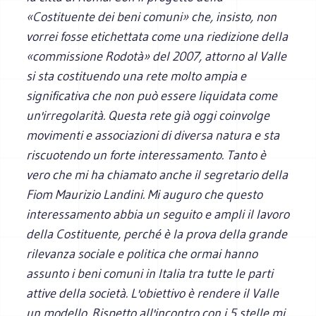
«Costituente dei beni comuni» che, insisto, non
vorrei fosse etichettata come una riedizione della
«commissione Rodotà» del 2007, attorno al Valle
si sta costituendo una rete molto ampia e
significativa che non può essere liquidata come
un'irregolarità. Questa rete già oggi coinvolge
movimenti e associazioni di diversa natura e sta
riscuotendo un forte interessamento. Tanto è
vero che mi ha chiamato anche il segretario della
Fiom Maurizio Landini. Mi auguro che questo
interessamento abbia un seguito e ampli il lavoro
della Costituente, perché è la prova della grande
rilevanza sociale e politica che ormai hanno
assunto i beni comuni in Italia tra tutte le parti
attive della società. L'obiettivo è rendere il Valle
un modello. Rispetto all'incontro con i 5 stelle mi