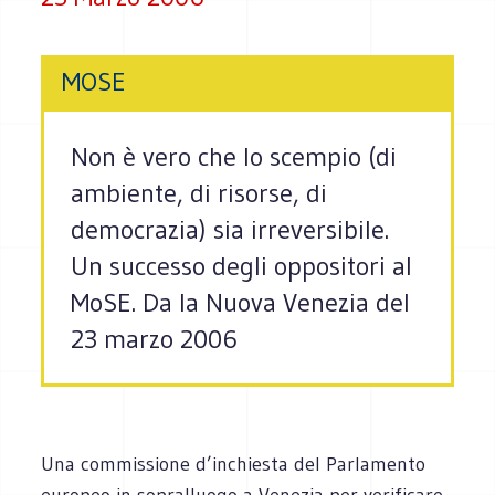
MOSE
Non è vero che lo scempio (di
ambiente, di risorse, di
democrazia) sia irreversibile.
Un successo degli oppositori al
MoSE. Da la Nuova Venezia del
23 marzo 2006
Una commissione d’inchiesta del Parlamento
europeo in sopralluogo a Venezia per verificare