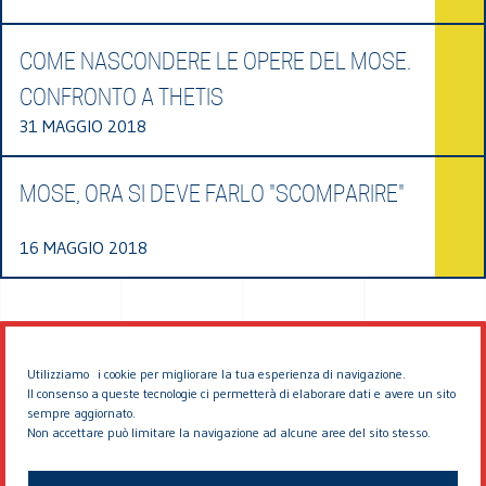
COME NASCONDERE LE OPERE DEL MOSE.
CONFRONTO A THETIS
31 MAGGIO 2018
MOSE, ORA SI DEVE FARLO "SCOMPARIRE"
16 MAGGIO 2018
Utilizziamo i cookie per migliorare la tua esperienza di navigazione.
Il consenso a queste tecnologie ci permetterà di elaborare dati e avere un sito
sempre aggiornato.
Non accettare può limitare la navigazione ad alcune aree del sito stesso.
© 2026 EDDYBURG