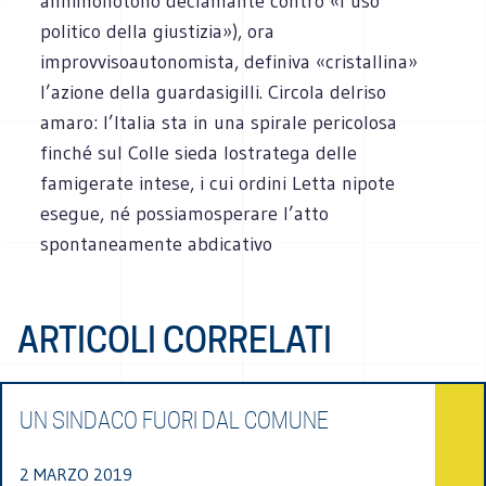
annimonotono declamante contro «l’uso
politico della giustizia»), ora
improvvisoautonomista, definiva «cristallina»
l’azione della guardasigilli. Circola delriso
amaro: l’Italia sta in una spirale pericolosa
finché sul Colle sieda lostratega delle
famigerate intese, i cui ordini Letta nipote
esegue, né possiamosperare l’atto
spontaneamente abdicativo
ARTICOLI CORRELATI
UN SINDACO FUORI DAL COMUNE
2 MARZO 2019