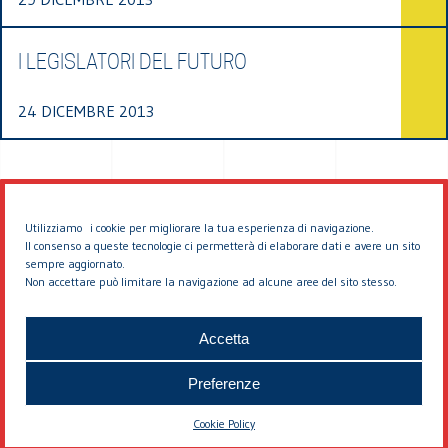
I LEGISLATORI DEL FUTURO
24 DICEMBRE 2013
Utilizziamo i cookie per migliorare la tua esperienza di navigazione.
Il consenso a queste tecnologie ci permetterà di elaborare dati e avere un sito
sempre aggiornato.
Non accettare può limitare la navigazione ad alcune aree del sito stesso.
© 2026 EDDYBURG
Accetta
Preferenze
Cookie Policy