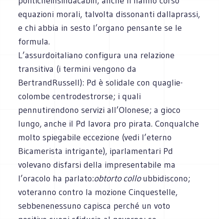
politicheinsindacabili; anche lì hanno corso
equazioni morali, talvolta dissonanti dallaprassi,
e chi abbia in sesto l’organo pensante se le
formula.
L’assurdoitaliano configura una relazione
transitiva (i termini vengono da
BertrandRussell): Pd è solidale con quaglie-
colombe centrodestrorse; i quali
pennutirendono servizi all’Olonese; a gioco
lungo, anche il Pd lavora pro pirata. Conqualche
molto spiegabile eccezione (vedi l’eterno
Bicamerista intrigante), iparlamentari Pd
volevano disfarsi della impresentabile ma
l’oracolo ha parlato:
obtorto collo
ubbidiscono;
voteranno contro la mozione Cinquestelle,
sebbenenessuno capisca perché un voto