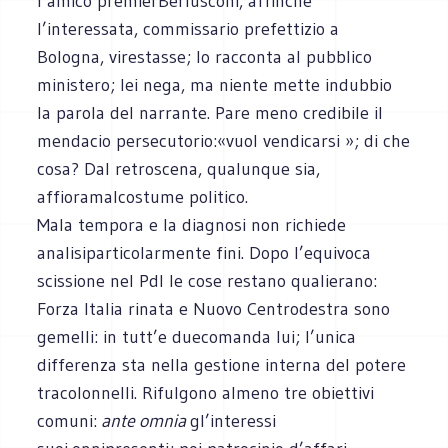
l’amico premierBerlusconi, affinché
l’interessata, commissario prefettizio a
Bologna, virestasse; lo racconta al pubblico
ministero; lei nega, ma niente mette indubbio
la parola del narrante. Pare meno credibile il
mendacio persecutorio:«vuol vendicarsi »; di che
cosa? Dal retroscena, qualunque sia,
affioramalcostume politico.
Mala tempora e la diagnosi non richiede
analisiparticolarmente fini. Dopo l’equivoca
scissione nel Pdl le cose restano qualierano:
Forza Italia rinata e Nuovo Centrodestra sono
gemelli: in tutt’e duecomanda lui; l’unica
differenza sta nella gestione interna del potere
tracolonnelli. Rifulgono almeno tre obiettivi
comuni:
ante omnia
gl’interessi