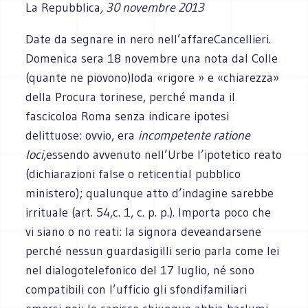
La Repubblica
, 30 novembre 2013
Date da segnare in nero nell’affareCancellieri.
Domenica sera 18 novembre una nota dal Colle
(quante ne piovono)loda «rigore » e «chiarezza»
della Procura torinese, perché manda il
fascicoloa Roma senza indicare ipotesi
delittuose: ovvio, era
incompetente ratione
loci
,essendo avvenuto nell’Urbe l’ipotetico reato
(dichiarazioni false o reticential pubblico
ministero); qualunque atto d’indagine sarebbe
irrituale (art. 54,c. 1, c. p. p.). Importa poco che
vi siano o no reati: la signora deveandarsene
perché nessun guardasigilli serio parla come lei
nel dialogotelefonico del 17 luglio, né sono
compatibili con l’ufficio gli sfondifamiliari