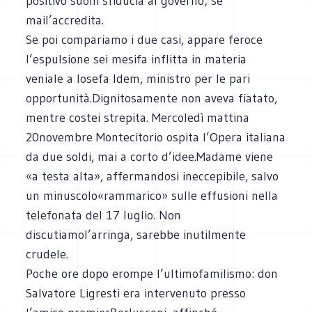
positivo suoni sfiducia al governo; se
mail’accredita.
Se poi compariamo i due casi, appare feroce
l’espulsione sei mesifa inflitta in materia
veniale a Iosefa Idem, ministro per le pari
opportunità.Dignitosamente non aveva fiatato,
mentre costei strepita. Mercoledì mattina
20novembre Montecitorio ospita l’Opera italiana
da due soldi, mai a corto d’idee.Madame viene
«a testa alta», affermandosi ineccepibile, salvo
un minuscolo«rammarico» sulle effusioni nella
telefonata del 17 luglio. Non
discutiamol’arringa, sarebbe inutilmente
crudele.
Poche ore dopo erompe l’ultimofamilismo: don
Salvatore Ligresti era intervenuto presso