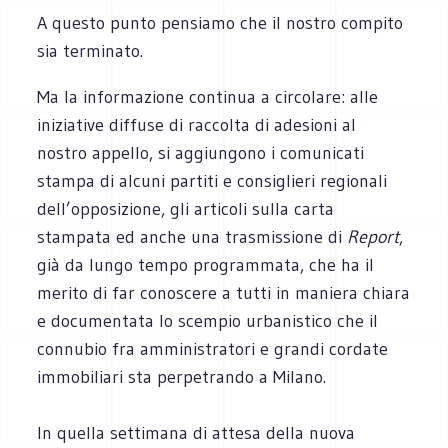
A questo punto pensiamo che il nostro compito
sia terminato.
Ma la informazione continua a circolare: alle
iniziative diffuse di raccolta di adesioni al
nostro appello, si aggiungono i comunicati
stampa di alcuni partiti e consiglieri regionali
dell’opposizione, gli articoli sulla carta
stampata ed anche una trasmissione di
Report
,
già da lungo tempo programmata, che ha il
merito di far conoscere a tutti in maniera chiara
e documentata lo scempio urbanistico che il
connubio fra amministratori e grandi cordate
immobiliari sta perpetrando a Milano.
In quella settimana di attesa della nuova