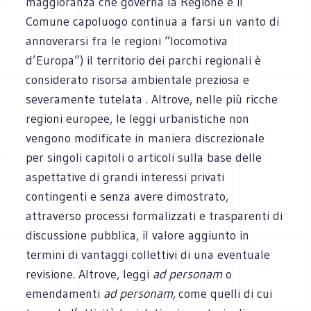
maggioranza che governa la Regione e il
Comune capoluogo continua a farsi un vanto di
annoverarsi fra le regioni “locomotiva
d’Europa”) il territorio dei parchi regionali è
considerato risorsa ambientale preziosa e
severamente tutelata . Altrove, nelle più ricche
regioni europee, le leggi urbanistiche non
vengono modificate in maniera discrezionale
per singoli capitoli o articoli sulla base delle
aspettative di grandi interessi privati
contingenti e senza avere dimostrato,
attraverso processi formalizzati e trasparenti di
discussione pubblica, il valore aggiunto in
termini di vantaggi collettivi di una eventuale
revisione. Altrove, leggi
ad personam
o
emendamenti
ad personam,
come quelli di cui