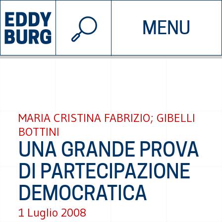
© 2026 EDDYBURG
MENU
INIZIATIVE
CHI SIAMO
SOSTIENICI
CONTATTACI
MARIA CRISTINA FABRIZIO; GIBELLI
BOTTINI
UNA GRANDE PROVA
DI PARTECIPAZIONE
DEMOCRATICA
1 Luglio 2008