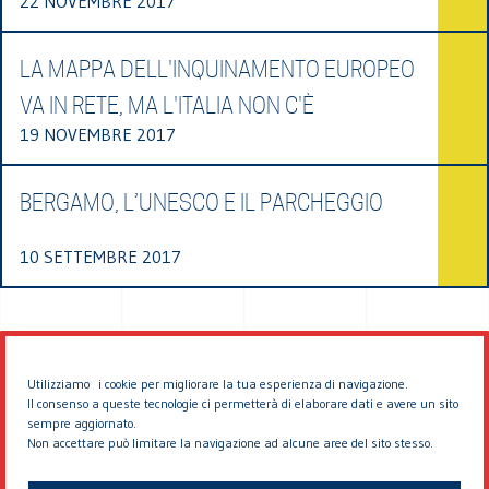
22 NOVEMBRE 2017
LA MAPPA DELL'INQUINAMENTO EUROPEO
VA IN RETE, MA L'ITALIA NON C'È
19 NOVEMBRE 2017
BERGAMO, L’UNESCO E IL PARCHEGGIO
10 SETTEMBRE 2017
Utilizziamo i cookie per migliorare la tua esperienza di navigazione.
Il consenso a queste tecnologie ci permetterà di elaborare dati e avere un sito
sempre aggiornato.
Non accettare può limitare la navigazione ad alcune aree del sito stesso.
© 2026 EDDYBURG